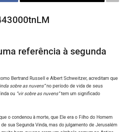
 uma referência à segunda
omo Bertrand Russell e Albert Schweitzer, acreditam que
inda sobre as nuvens”
no período de vida de seus
Vinda ou
“vir sobre as nuvens”
tem um significado
 que o condenou à morte, que Ele era o Filho do Homem
do de sua Segunda Vinda, mas do julgamento de Jerusalém