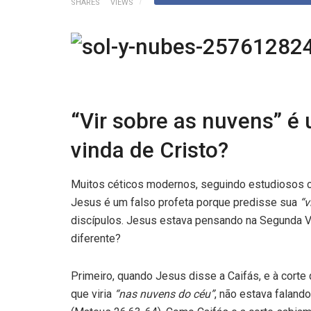
SHARES
VIEWS
“Vir sobre as nuvens” é
vinda de Cristo?
Muitos céticos modernos, seguindo estudiosos c
Jesus é um falso profeta porque predisse sua
“v
discípulos. Jesus estava pensando na Segunda 
diferente?
Primeiro, quando Jesus disse a Caifás, e à corte
que viria
“nas nuvens do céu”
, não estava falan