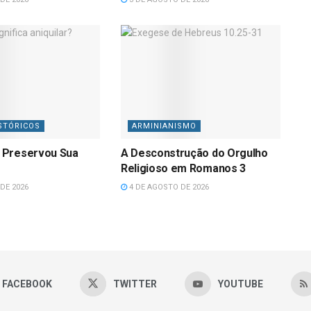
STÓRICOS
ARMINIANISMO
 Preservou Sua
A Desconstrução do Orgulho
Religioso em Romanos 3
DE 2026
4 DE AGOSTO DE 2026
FACEBOOK
TWITTER
YOUTUBE