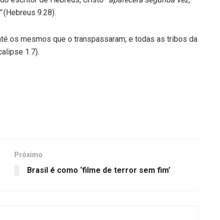
”
(Hebreus 9.28).
 até os mesmos que o transpassaram; e todas as tribos da
alipse 1.7).
Próximo
Brasil é como ‘filme de terror sem fim’