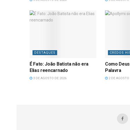
DESTAQUES
CREDOS HI
É Fato: João Batista não era
Como Deus
Elias reencarnado
Palavra
3 DE AGOSTO DE 2026
2 DE AGOSTO 