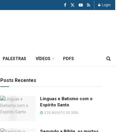
Login
PALESTRAS
VÍDEOS
PDFS
Posts Recentes
Línguas e Batismo com o
Espírito Santo
5 DE AGOSTO DE 2026
Segundo a Bíblia, os mortos