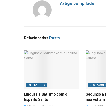
Artigo compilado
Relacionados
Posts
DESTAQUES
DESTAQUE
Línguas e Batismo com o
Segundo a B
Espírito Santo
não voltam
5 DE AGOSTO DE 2026
5 DE AGOSTO 