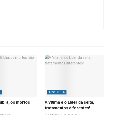
S
APOLOGIA
íblia, os mortos
A Vítima e o Líder da seita,
tratamentos diferentes!
DE 2026
3 DE AGOSTO DE 2026