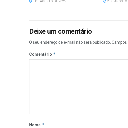
3 DE AGOSTO DE 2026
2 DE AGOSTO 
Deixe um comentário
O seu endereço de e-mail não será publicado.
Campos 
*
Comentário
*
Nome