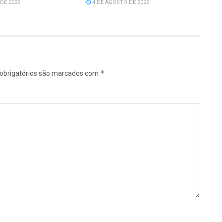
DE 2026
4 DE AGOSTO DE 2026
*
obrigatórios são marcados com