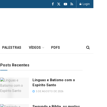
Login
PALESTRAS
VÍDEOS
PDFS
Posts Recentes
Línguas e Batismo com o
Espírito Santo
5 DE AGOSTO DE 2026
Segundo a Bíblia, os mortos