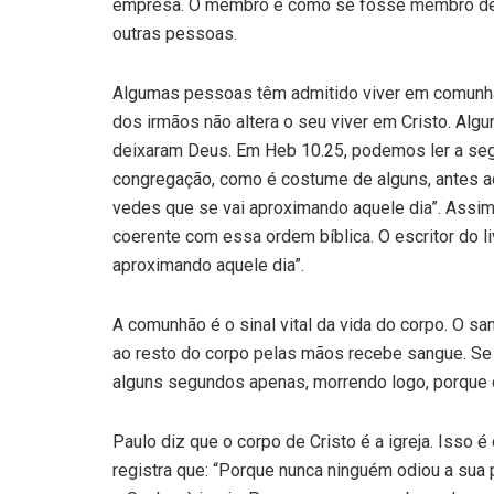
empresa. O membro é como se fosse membro de u
outras pessoas.
Algumas pessoas têm admitido viver em comunhão
dos irmãos não altera o seu viver em Cristo. Al
deixaram Deus. Em Heb 10.25, podemos ler a segu
congregação, como é costume de alguns, antes a
vedes que se vai aproximando aquele dia”. Assim
coerente com essa ordem bíblica. O escritor do l
aproximando aquele dia”.
A comunhão é o sinal vital da vida do corpo. O s
ao resto do corpo pelas mãos recebe sangue. Se
alguns segundos apenas, morrendo logo, porque d
Paulo diz que o corpo de Cristo é a igreja. Isso é
registra que: “Porque nunca ninguém odiou a sua 