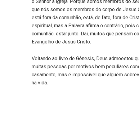
o Senhor à igreja. Porque somos membros do seu
que nós somos os membros do corpo de Jesus C
está fora da comunhão, está, de fato, fora de 
espiritual, mas a Palavra afirma o contrário, pois 
comunhão, estar junto. Daí, muitos que pensam c
Evangelho de Jesus Cristo.
Voltando ao livro de Gênesis, Deus admoestou qu
muitas pessoas por motivos bem peculiares con
casamento, mas é impossível que alguém sobreviv
há vida.