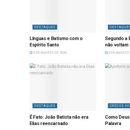
DESTAQUES
DESTAQUE
Línguas e Batismo com o
Segundo a B
Espírito Santo
não voltam
5 DE AGOSTO DE 2026
5 DE AGOSTO 
DESTAQUES
CREDOS HI
É Fato: João Batista não era
Como Deus
Elias reencarnado
Palavra