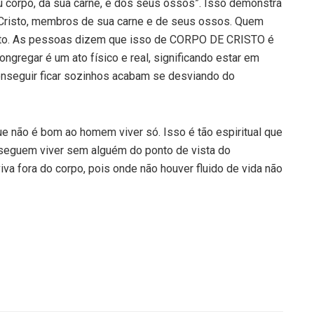
 corpo, da sua carne, e dos seus ossos”. Isso demonstra
risto, membros de sua carne e de seus ossos. Quem
Cristo. As pessoas dizem que isso de CORPO DE CRISTO é
congregar é um ato físico e real, significando estar em
onseguir ficar sozinhos acabam se desviando do
e não é bom ao homem viver só. Isso é tão espiritual que
seguem viver sem alguém do ponto de vista do
a fora do corpo, pois onde não houver fluido de vida não