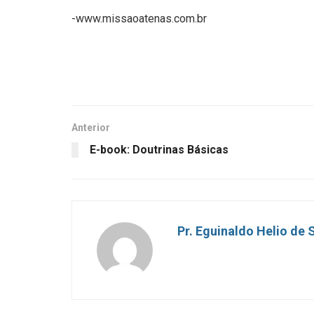
-www.missaoatenas.com.br
Anterior
E-book: Doutrinas Básicas
Pr. Eguinaldo Helio de