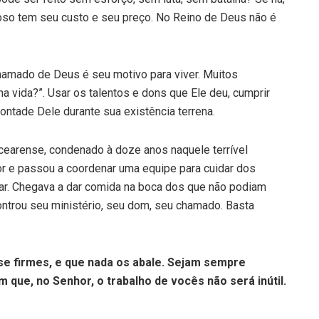
lioso tem seu custo e seu preço. No Reino de Deus não é
hamado de Deus é seu motivo para viver. Muitos
a vida?”. Usar os talentos e dons que Ele deu, cumprir
ontade Dele durante sua existência terrena.
 cearense, condenado à doze anos naquele terrível
tor e passou a coordenar uma equipe para cuidar dos
ar. Chegava a dar comida na boca dos que não podiam
controu seu ministério, seu dom, seu chamado. Basta
 firmes, e que nada os abale. Sejam sempre
 que, no Senhor, o trabalho de vocês não será inútil.