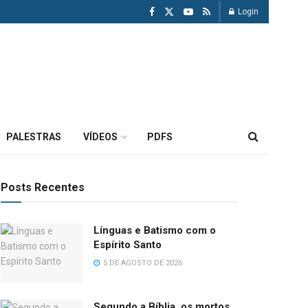
Login
PALESTRAS
VÍDEOS
PDFS
Posts Recentes
Línguas e Batismo com o
Espírito Santo
5 DE AGOSTO DE 2026
Segundo a Bíblia, os mortos