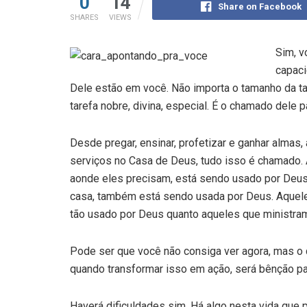
0
14
Share on Facebook
SHARES
VIEWS
Sim, v
capaci
Dele estão em você. Não importa o tamanho da tar
tarefa nobre, divina, especial. É o chamado dele p
Desde pregar, ensinar, profetizar e ganhar almas, 
serviços no Casa de Deus, tudo isso é chamado. 
aonde eles precisam, está sendo usado por Deus
casa, também está sendo usada por Deus. Aquele 
tão usado por Deus quanto aqueles que ministram 
Pode ser que você não consiga ver agora, mas o
quando transformar isso em ação, será bênção pa
Haverá dificuldades sim. Há algo nesta vida que 