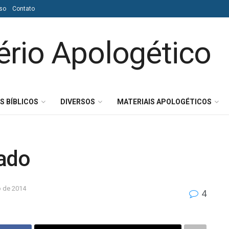
so
Contato
S BÍBLICOS
DIVERSOS
MATERIAIS APOLOGÉTICOS
ado
o de 2014
4