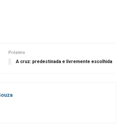
Próximo
A cruz: predestinada e livremente escolhida
 Souza