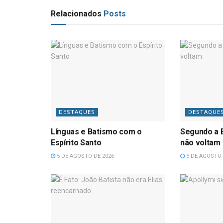
Relacionados
Posts
DESTAQUES
DESTAQUE
Línguas e Batismo com o
Segundo a B
Espírito Santo
não voltam
5 DE AGOSTO DE 2026
5 DE AGOSTO 