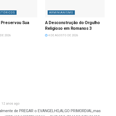
STÓRICOS
ARMINIANISMO
 Preservou Sua
A Desconstrução do Orgulho
Religioso em Romanos 3
DE 2026
4 DE AGOSTO DE 2026
12 anos ago
lmente de PREGAR o EVANGELHO,ALGO PRIMORDIAL,mas