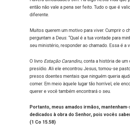
então não vale a pena ser feito. Tudo o que é va
diferente.
Muitos querem um motivo para viver. Cumprir o c
perguntam a Deus: “Qual é a tua vontade para minh
seu ministério, responder ao chamado. Essa é a v
O livro
Estação Carandiru,
conta a história de um
presídio. Ali ele encontrou Jesus, tornou-se pas
presos doentes mentais que ninguém queria ajud
comer. Em meio àquele lugar tão horrível, ele en
querer e você também encontrará o seu.
Portanto, meus amados irmãos, mantenham-se
dedicados à obra do Senhor, pois vocês sabem
(1 Co 15.58)