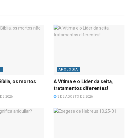
S
APOLOGIA
íblia, os mortos
A Vítima e o Líder da seita,
tratamentos diferentes!
DE 2026
3 DE AGOSTO DE 2026