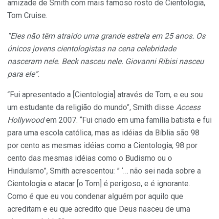
amizade de Smith com mais famoso rosto de Cientologia,
Tom Cruise.
“Eles não têm atraído uma grande estrela em 25 anos. Os
únicos jovens cientologistas na cena celebridade
nasceram nele. Beck nasceu nele. Giovanni Ribisi nasceu
para ele”.
“Fui apresentado a [Cientologia] através de Tom, e eu sou
um estudante da religião do mundo”, Smith disse
Access
Hollywood
em 2007. “Fui criado em uma família batista e fui
para uma escola católica, mas as idéias da Bíblia são 98
por cento as mesmas idéias como a Cientologia; 98 por
cento das mesmas idéias como o Budismo ou o
Hinduísmo”, Smith acrescentou: ” ‘… não sei nada sobre a
Cientologia e atacar [o Tom] é perigoso, e é ignorante.
Como é que eu vou condenar alguém por aquilo que
acreditam e eu que acredito que Deus nasceu de uma