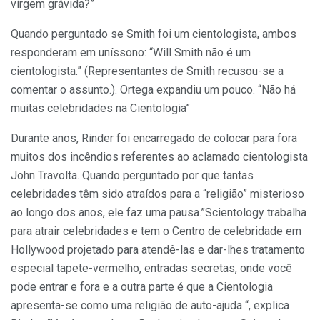
virgem grávida?”
Quando perguntado se Smith foi um cientologista, ambos
responderam em uníssono: “Will Smith não é um
cientologista.” (Representantes de Smith recusou-se a
comentar o assunto.). Ortega expandiu um pouco. “Não há
muitas celebridades na Cientologia”
Durante anos, Rinder foi encarregado de colocar para fora
muitos dos incêndios referentes ao aclamado cientologista
John Travolta. Quando perguntado por que tantas
celebridades têm sido atraídos para a “religião” misterioso
ao longo dos anos, ele faz uma pausa.”Scientology trabalha
para atrair celebridades e tem o Centro de celebridade em
Hollywood projetado para atendê-las e dar-lhes tratamento
especial tapete-vermelho, entradas secretas, onde você
pode entrar e fora e a outra parte é que a Cientologia
apresenta-se como uma religião de auto-ajuda “, explica