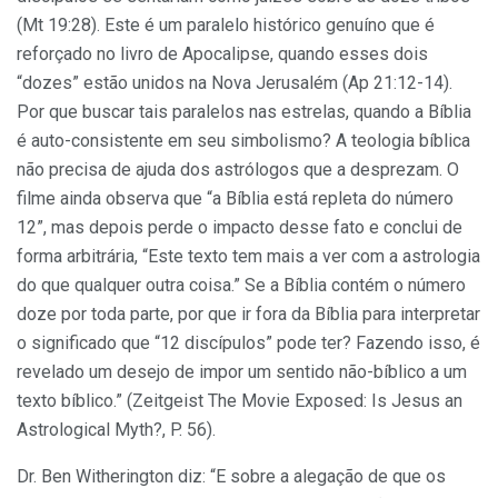
(Mt 19:28). Este é um paralelo histórico genuíno que é
reforçado no livro de Apocalipse, quando esses dois
“dozes” estão unidos na Nova Jerusalém (Ap 21:12-14).
Por que buscar tais paralelos nas estrelas, quando a Bíblia
é auto-consistente em seu simbolismo? A teologia bíblica
não precisa de ajuda dos astrólogos que a desprezam. O
filme ainda observa que “a Bíblia está repleta do número
12”, mas depois perde o impacto desse fato e conclui de
forma arbitrária, “Este texto tem mais a ver com a astrologia
do que qualquer outra coisa.” Se a Bíblia contém o número
doze por toda parte, por que ir fora da Bíblia para interpretar
o significado que “12 discípulos” pode ter? Fazendo isso, é
revelado um desejo de impor um sentido não-bíblico a um
texto bíblico.” (Zeitgeist The Movie Exposed: Is Jesus an
Astrological Myth?, P. 56).
Dr. Ben Witherington diz: “E sobre a alegação de que os