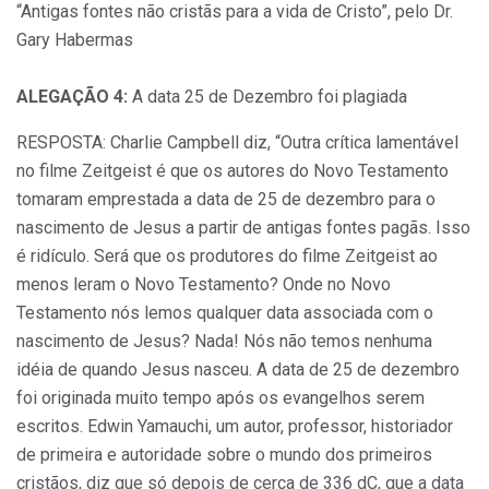
“Antigas fontes não cristãs para a vida de Cristo”, pelo Dr.
Gary Habermas
ALEGAÇÃO 4:
A data 25 de Dezembro foi plagiada
RESPOSTA: Charlie Campbell diz, “Outra crítica lamentável
no filme Zeitgeist é que os autores do Novo Testamento
tomaram emprestada a data de 25 de dezembro para o
nascimento de Jesus a partir de antigas fontes pagãs. Isso
é ridículo. Será que os produtores do filme Zeitgeist ao
menos leram o Novo Testamento? Onde no Novo
Testamento nós lemos qualquer data associada com o
nascimento de Jesus? Nada! Nós não temos nenhuma
idéia de quando Jesus nasceu. A data de 25 de dezembro
foi originada muito tempo após os evangelhos serem
escritos. Edwin Yamauchi, um autor, professor, historiador
de primeira e autoridade sobre o mundo dos primeiros
cristãos, diz que só depois de cerca de 336 dC, que a data