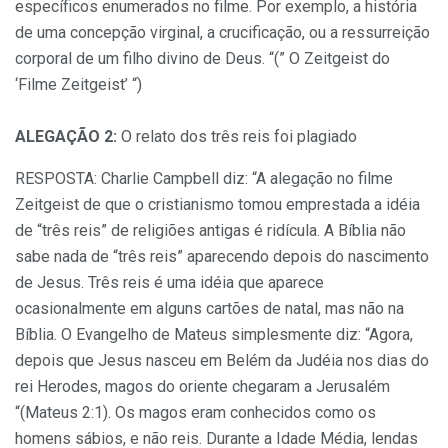
específicos enumerados no filme. Por exemplo, a história
de uma concepção virginal, a crucificação, ou a ressurreição
corporal de um filho divino de Deus. “(” O Zeitgeist do
‘Filme Zeitgeist’ “)
ALEGAÇÃO 2:
O relato dos três reis foi plagiado
RESPOSTA: Charlie Campbell diz: “A alegação no filme
Zeitgeist de que o cristianismo tomou emprestada a idéia
de “três reis” de religiões antigas é ridícula. A Bíblia não
sabe nada de “três reis” aparecendo depois do nascimento
de Jesus. Três reis é uma idéia que aparece
ocasionalmente em alguns cartões de natal, mas não na
Bíblia. O Evangelho de Mateus simplesmente diz: “Agora,
depois que Jesus nasceu em Belém da Judéia nos dias do
rei Herodes, magos do oriente chegaram a Jerusalém
“(Mateus 2:1). Os magos eram conhecidos como os
homens sábios, e não reis. Durante a Idade Média, lendas