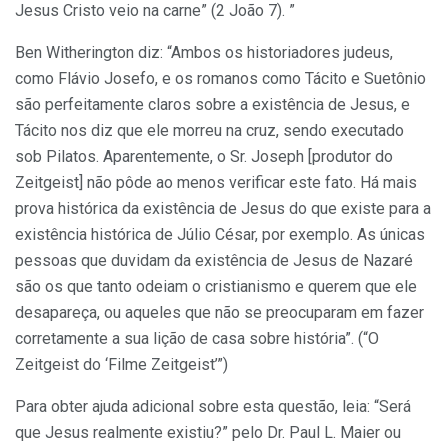
Jesus Cristo veio na carne” (2 João 7). ”
Ben Witherington diz: “Ambos os historiadores judeus,
como Flávio Josefo, e os romanos como Tácito e Suetônio
são perfeitamente claros sobre a existência de Jesus, e
Tácito nos diz que ele morreu na cruz, sendo executado
sob Pilatos. Aparentemente, o Sr. Joseph [produtor do
Zeitgeist] não pôde ao menos verificar este fato. Há mais
prova histórica da existência de Jesus do que existe para a
existência histórica de Júlio César, por exemplo. As únicas
pessoas que duvidam da existência de Jesus de Nazaré
são os que tanto odeiam o cristianismo e querem que ele
desapareça, ou aqueles que não se preocuparam em fazer
corretamente a sua lição de casa sobre história”. (“O
Zeitgeist do ‘Filme Zeitgeist’”)
Para obter ajuda adicional sobre esta questão, leia: “Será
que Jesus realmente existiu?” pelo Dr. Paul L. Maier ou