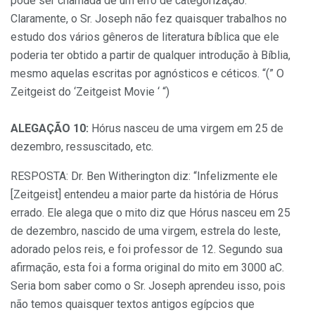
pode ser chamada de um erro de categorização.
Claramente, o Sr. Joseph não fez quaisquer trabalhos no
estudo dos vários gêneros de literatura bíblica que ele
poderia ter obtido a partir de qualquer introdução à Bíblia,
mesmo aquelas escritas por agnósticos e céticos. “(” O
Zeitgeist do ‘Zeitgeist Movie ‘ “)
ALEGAÇÃO 10:
Hórus nasceu de uma virgem em 25 de
dezembro, ressuscitado, etc.
RESPOSTA: Dr. Ben Witherington diz: “Infelizmente ele
[Zeitgeist] entendeu a maior parte da história de Hórus
errado. Ele alega que o mito diz que Hórus nasceu em 25
de dezembro, nascido de uma virgem, estrela do leste,
adorado pelos reis, e foi professor de 12. Segundo sua
afirmação, esta foi a forma original do mito em 3000 aC.
Seria bom saber como o Sr. Joseph aprendeu isso, pois
não temos quaisquer textos antigos egípcios que