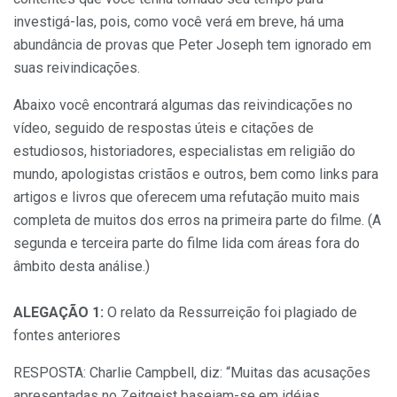
investigá-las, pois, como você verá em breve, há uma
abundância de provas que Peter Joseph tem ignorado em
suas reivindicações.
Abaixo você encontrará algumas das reivindicações no
vídeo, seguido de respostas úteis e citações de
estudiosos, historiadores, especialistas em religião do
mundo, apologistas cristãos e outros, bem como links para
artigos e livros que oferecem uma refutação muito mais
completa de muitos dos erros na primeira parte do filme. (A
segunda e terceira parte do filme lida com áreas fora do
âmbito desta análise.)
ALEGAÇÃO 1:
O relato da Ressurreição foi plagiado de
fontes anteriores
RESPOSTA: Charlie Campbell, diz: “Muitas das acusações
apresentadas no Zeitgeist baseiam-se em idéias