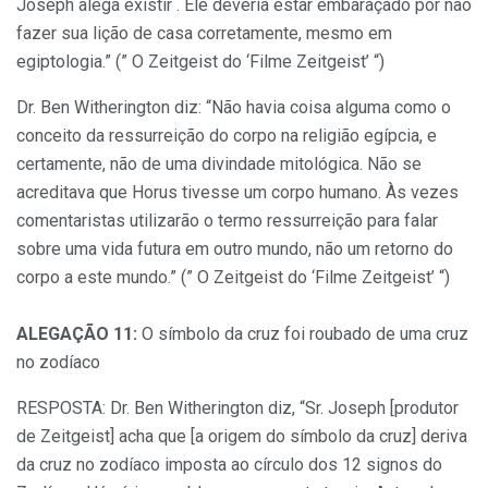
Joseph alega existir . Ele deveria estar embaraçado por não
fazer sua lição de casa corretamente, mesmo em
egiptologia.” (” O Zeitgeist do ‘Filme Zeitgeist’ “)
Dr. Ben Witherington diz: “Não havia coisa alguma como o
conceito da ressurreição do corpo na religião egípcia, e
certamente, não de uma divindade mitológica. Não se
acreditava que Horus tivesse um corpo humano. Às vezes
comentaristas utilizarão o termo ressurreição para falar
sobre uma vida futura em outro mundo, não um retorno do
corpo a este mundo.” (” O Zeitgeist do ‘Filme Zeitgeist’ “)
ALEGAÇÃO 11:
O símbolo da cruz foi roubado de uma cruz
no zodíaco
RESPOSTA: Dr. Ben Witherington diz, “Sr. Joseph [produtor
de Zeitgeist] acha que [a origem do símbolo da cruz] deriva
da cruz no zodíaco imposta ao círculo dos 12 signos do