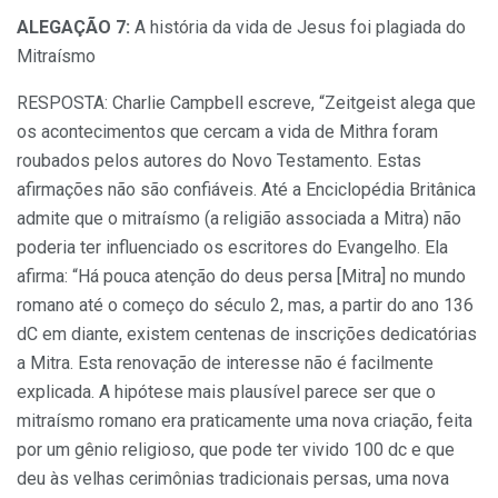
ALEGAÇÃO 7:
A história da vida de Jesus foi plagiada do
Mitraísmo
RESPOSTA: Charlie Campbell escreve, “Zeitgeist alega que
os acontecimentos que cercam a vida de Mithra foram
roubados pelos autores do Novo Testamento. Estas
afirmações não são confiáveis. Até a Enciclopédia Britânica
admite que o mitraísmo (a religião associada a Mitra) não
poderia ter influenciado os escritores do Evangelho. Ela
afirma: “Há pouca atenção do deus persa [Mitra] no mundo
romano até o começo do século 2, mas, a partir do ano 136
dC em diante, existem centenas de inscrições dedicatórias
a Mitra. Esta renovação de interesse não é facilmente
explicada. A hipótese mais plausível parece ser que o
mitraísmo romano era praticamente uma nova criação, feita
por um gênio religioso, que pode ter vivido 100 dc e que
deu às velhas cerimônias tradicionais persas, uma nova