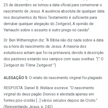
25 de dezembro se tornou a data oficial para comemorar o
nascimento de Jesus. A ausência absoluta de qualquer data
nos documentos do Novo Testamento é suficiente para
derrubar qualquer alegação do Zeitgeist; A opinião de
Yamauchi sobre o assunto é outro prego no caixão”.
Dr. Ben Witherington diz: “A Bíblia não diz nada sobre a data
ou a hora do nascimento de Jesus. A maioria dos
estudiosos acham que foi na primavera, devido à descrição
dos pastores estando nos campos com suas ovelhas. “(” O
Zeitgeist do ‘Filme Zeitgeist’ “)
ALEGAÇÃO 5:
O relato do nascimento virginal foi plagiado
RESPOSTA: Daniel B. Wallace escreve: “O nascimento
virginal do deus pagão Dioniso é atestada apenas em
fontes pós-cristãs […] vários séculos depois de Cristo.”
(Reinventando Jesus, p. 242).