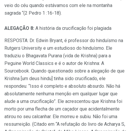
veio do céu quando estávamos com ele na montanha
sagrada “(2 Pedro 1 :16-18).
ALEGAÇÃO 8:
A história da crucificação foi plagiada
RESPOSTA: Dr. Edwin Bryant, é professor do hinduísmo na
Rutgers University e um estudioso do hinduísmo. Ele
traduziu o Bhagavata Purana (vida de Krishna) para a
Peguine World Classics e é o autor de Krishna: A
Sourcebook. Quando questionado sobre a alegação de que
Krishna [um deus hindu] tinha sido crucificado, ele
respondeu: “Isso é completo e absoluto absurdo. Não há
absolutamente nenhuma menção em qualquer lugar que
alude a uma crucificação”. Ele acrescentou que Krishna foi
morto por uma flecha de um caçador que acidentalmente
atirou no seu calcanhar. Ele morreu e subiu. Não foi uma
ressurreição. (Citado em “A refutação do livro de Acharya S,