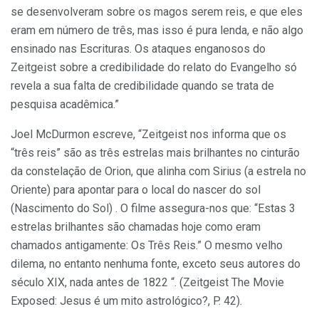
se desenvolveram sobre os magos serem reis, e que eles
eram em número de três, mas isso é pura lenda, e não algo
ensinado nas Escrituras. Os ataques enganosos do
Zeitgeist sobre a credibilidade do relato do Evangelho só
revela a sua falta de credibilidade quando se trata de
pesquisa acadêmica.”
Joel McDurmon escreve, “Zeitgeist nos informa que os
“três reis” são as três estrelas mais brilhantes no cinturão
da constelação de Orion, que alinha com Sirius (a estrela no
Oriente) para apontar para o local do nascer do sol
(Nascimento do Sol) . O filme assegura-nos que: “Estas 3
estrelas brilhantes são chamadas hoje como eram
chamados antigamente: Os Três Reis.” O mesmo velho
dilema, no entanto nenhuma fonte, exceto seus autores do
século XIX, nada antes de 1822 “. (Zeitgeist The Movie
Exposed: Jesus é um mito astrológico?, P. 42).