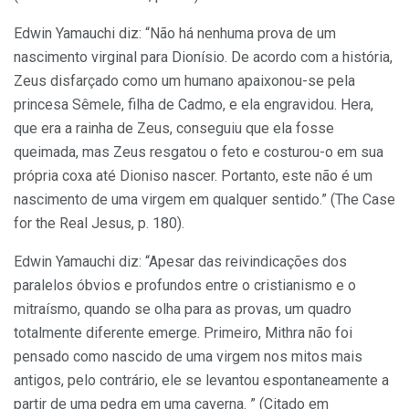
Edwin Yamauchi diz: “Não há nenhuma prova de um
nascimento virginal para Dionísio. De acordo com a história,
Zeus disfarçado como um humano apaixonou-se pela
princesa Sêmele, filha de Cadmo, e ela engravidou. Hera,
que era a rainha de Zeus, conseguiu que ela fosse
queimada, mas Zeus resgatou o feto e costurou-o em sua
própria coxa até Dioniso nascer. Portanto, este não é um
nascimento de uma virgem em qualquer sentido.” (The Case
for the Real Jesus, p. 180).
Edwin Yamauchi diz: “Apesar das reivindicações dos
paralelos óbvios e profundos entre o cristianismo e o
mitraísmo, quando se olha para as provas, um quadro
totalmente diferente emerge. Primeiro, Mithra não foi
pensado como nascido de uma virgem nos mitos mais
antigos, pelo contrário, ele se levantou espontaneamente a
partir de uma pedra em uma caverna. ” (Citado em