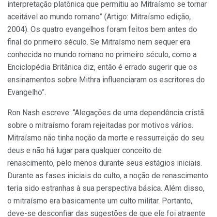
interpretação platônica que permitiu ao Mitraísmo se tornar
aceitável ao mundo romano” (Artigo: Mitraísmo edição,
2004). Os quatro evangelhos foram feitos bem antes do
final do primeiro século. Se Mitraísmo nem sequer era
conhecida no mundo romano no primeiro século, como a
Enciclopédia Britânica diz, então é errado sugerir que os
ensinamentos sobre Mithra influenciaram os escritores do
Evangelho”.
Ron Nash escreve: “Alegações de uma dependência cristã
sobre o mitraísmo foram rejeitadas por motivos vários.
Mitraísmo não tinha noção da morte e ressurreição do seu
deus e não há lugar para qualquer conceito de
renascimento, pelo menos durante seus estágios iniciais.
Durante as fases iniciais do culto, a noção de renascimento
teria sido estranhas à sua perspectiva básica. Além disso,
o mitraísmo era basicamente um culto militar. Portanto,
deve-se desconfiar das sugestões de que ele foi atraente