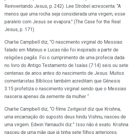
Reinventando Jesus, p. 242). Lee Strobel acrescenta: “A
menos que uma rocha seja considerada uma virgem, esse
paralelo com Jesus se evapora.” (The Case for the Real
Jesus, p. 171).
Charlie Campbell diz, “O nascimento virginal do Messias
falado em Mateus e Lucas não foi inspirado a partir de
religiões pagãs. Foi o cumprimento de uma profecia dada
no livro do Antigo Testamento de Isaías (7:14) seis ou sete
centenas de anos antes do nascimento de Jesus. Muitos
comentaristas Bíblicos também acreditam que Gênesis
3:15 profetiza o nascimento virginal sendo que o Messias
nasceria apenas da semente da mulher “.
Charlie Campbell diz, “O filme Zeitgeist diz que Krishna,
uma encarnação do suposto deus hindu Vishnu, nasceu de
uma virgem. Edwin Yamauchi diz:” Isso não é exato. Krishna
nasceu de uma mãe que já tinha sete filhos anteriores,