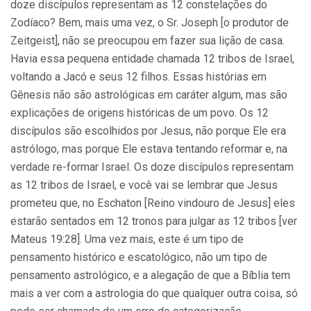
doze discípulos representam as 12 constelações do
Zodíaco? Bem, mais uma vez, o Sr. Joseph [o produtor de
Zeitgeist], não se preocupou em fazer sua lição de casa.
Havia essa pequena entidade chamada 12 tribos de Israel,
voltando a Jacó e seus 12 filhos. Essas histórias em
Gênesis não são astrológicas em caráter algum, mas são
explicações de origens históricas de um povo. Os 12
discípulos são escolhidos por Jesus, não porque Ele era
astrólogo, mas porque Ele estava tentando reformar e, na
verdade re-formar Israel. Os doze discípulos representam
as 12 tribos de Israel, e você vai se lembrar que Jesus
prometeu que, no Eschaton [Reino vindouro de Jesus] eles
estarão sentados em 12 tronos para julgar as 12 tribos [ver
Mateus 19:28]. Uma vez mais, este é um tipo de
pensamento histórico e escatológico, não um tipo de
pensamento astrológico, e a alegação de que a Bíblia tem
mais a ver com a astrologia do que qualquer outra coisa, só