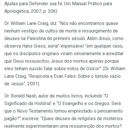
Ajudas para Defender sua fé: Um Manual Prático para
Apologética, 2007, p. 206).
Dr. William Lane Craig, diz: “Nós não encontramos quase
nenhum vestígio de cultos de morte e ressurgimento de
deuses na Palestina do primeiro século. Além disso, como
observa Hans Grass, seria” impensável “em qualquer caso,
que os discípulos originais viriam sinceramente a acreditar
que Deus ressuscitou Jesus dos mortos apenas porque
eles tinham ouvido falar sobre mitos de Osíris!” (Dr. William
Lane Craig, “Resposta a Evan Fales: Sobre o túmulo vazio
de Jesus”, 2001).
Dr. Ronald Nash, autor de muitos livros, incluindo “O
Significado da História” e “O Evangelho e os Gregos: Será
que o Novo Testamento tomou emprestado o pensamento
pagão?” escreve: “Quais deuses de religiões de mistérios
realmente experimentaram uma ressurreição dos mortos?