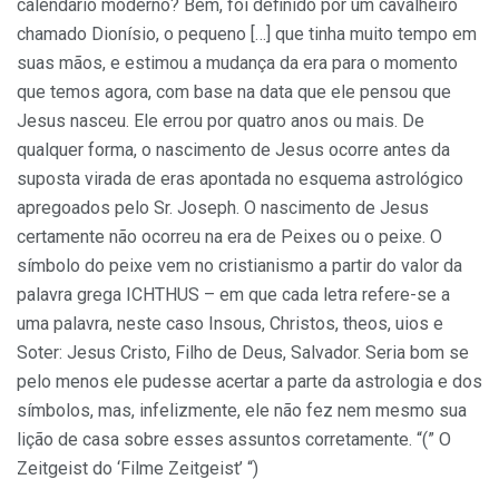
calendário moderno? Bem, foi definido por um cavalheiro
chamado Dionísio, o pequeno […] que tinha muito tempo em
suas mãos, e estimou a mudança da era para o momento
que temos agora, com base na data que ele pensou que
Jesus nasceu. Ele errou por quatro anos ou mais. De
qualquer forma, o nascimento de Jesus ocorre antes da
suposta virada de eras apontada no esquema astrológico
apregoados pelo Sr. Joseph. O nascimento de Jesus
certamente não ocorreu na era de Peixes ou o peixe. O
símbolo do peixe vem no cristianismo a partir do valor da
palavra grega ICHTHUS – em que cada letra refere-se a
uma palavra, neste caso Insous, Christos, theos, uios e
Soter: Jesus Cristo, Filho de Deus, Salvador. Seria bom se
pelo menos ele pudesse acertar a parte da astrologia e dos
símbolos, mas, infelizmente, ele não fez nem mesmo sua
lição de casa sobre esses assuntos corretamente. “(” O
Zeitgeist do ‘Filme Zeitgeist’ “)