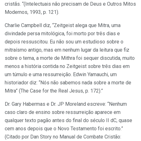
cristãs. “(Intelectuais não precisam de Deus e Outros Mitos
Modernos, 1993, p. 121).
Charlie Campbell diz, “Zeitgeist alega que Mitra, uma
divindade persa mitológica, foi morto por três dias e
depois ressuscitou. Eu não sou um estudioso sobre o
mitraísmo antigo, mas em nenhum lugar da leitura que fiz
sobre o tema, a morte de Mithra foi sequer discutida, muito
menos a história contida no Zeitgeist sobre três dias em
um túmulo e uma ressurreição. Edwin Yamauchi, um
historiador diz: “Nós não sabemos nada sobre a morte de
Mitra” (The Case for the Real Jesus, p. 172).”
Dr. Gary Habermas e Dr. JP Moreland escreve: “Nenhum
caso claro de ensino sobre ressurreição aparece em
qualquer texto pagão antes do final do século II dC, quase
cem anos depois que o Novo Testamento foi escrito.”
(Citado por Dan Story no Manual de Combate Cristão: