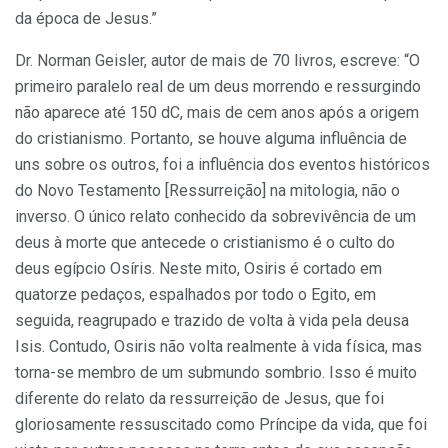
da época de Jesus.”
Dr. Norman Geisler, autor de mais de 70 livros, escreve: “O
primeiro paralelo real de um deus morrendo e ressurgindo
não aparece até 150 dC, mais de cem anos após a origem
do cristianismo. Portanto, se houve alguma influência de
uns sobre os outros, foi a influência dos eventos históricos
do Novo Testamento [Ressurreição] na mitologia, não o
inverso. O único relato conhecido da sobrevivência de um
deus à morte que antecede o cristianismo é o culto do
deus egípcio Osíris. Neste mito, Osiris é cortado em
quatorze pedaços, espalhados por todo o Egito, em
seguida, reagrupado e trazido de volta à vida pela deusa
Isis. Contudo, Osiris não volta realmente à vida física, mas
torna-se membro de um submundo sombrio. Isso é muito
diferente do relato da ressurreição de Jesus, que foi
gloriosamente ressuscitado como Príncipe da vida, que foi