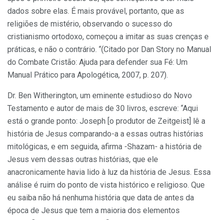
dados sobre elas. É mais provável, portanto, que as
religiões de mistério, observando o sucesso do
cristianismo ortodoxo, começou a imitar as suas crenças e
práticas, e não o contrário. “(Citado por Dan Story no Manual
do Combate Cristão: Ajuda para defender sua Fé: Um
Manual Prático para Apologética, 2007, p. 207).
Dr. Ben Witherington, um eminente estudioso do Novo
Testamento e autor de mais de 30 livros, escreve: “Aqui
está o grande ponto: Joseph [o produtor de Zeitgeist] lê a
história de Jesus comparando-a a essas outras histórias
mitológicas, e em seguida, afirma -Shazam- a história de
Jesus vem dessas outras histórias, que ele
anacronicamente havia lido à luz da história de Jesus. Essa
análise é ruim do ponto de vista histórico e religioso. Que
eu saiba não há nenhuma história que data de antes da
época de Jesus que tem a maioria dos elementos