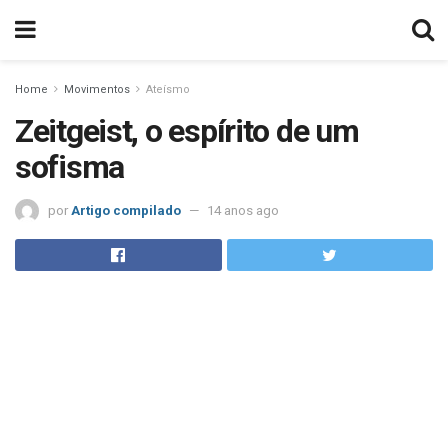
Home
Movimentos
Ateísmo
Zeitgeist, o espírito de um
sofisma
por
Artigo compilado
14 anos ago