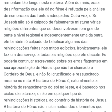
remontam tão longe nesta matéria. Além do mais, essa
desinformação que ele dá no filme é refutada pela análise
de numerosas das fontes adequadas. Outra vez, o Sr.
Joseph não só é culpado de falsamente misturar várias
religiões diferentes que se desenvolveram em grande
parte a nível regional e independentemente uma da outra,
ele também é culpado de falsificar algumas das
reivindicações feitas nos mitos egípcios. Ironicamente, ele
faz um desserviço a todas as religiões que ele discute. Eu
poderia continuar escrevendo sobre os erros flagrantes em
sua apresentação de Hórus, que não foi chamado o
Cordeiro de Deus, e não foi crucificado e ressuscitado,
mesmo no mito. A história de Hórus é, naturalmente, a
história do renascimento do sol no leste, e é baseado nos
ciclos da natureza, e não em qualquer tipo de
reivindicações históricas, ao contrário da história de Jesus.
A história de Hórus não inclui muitos dos elementos que