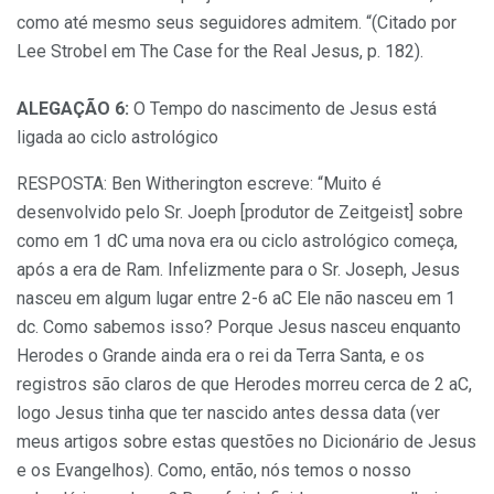
como até mesmo seus seguidores admitem. “(Citado por
Lee Strobel em The Case for the Real Jesus, p. 182).
ALEGAÇÃO 6:
O Tempo do nascimento de Jesus está
ligada ao ciclo astrológico
RESPOSTA: Ben Witherington escreve: “Muito é
desenvolvido pelo Sr. Joeph [produtor de Zeitgeist] sobre
como em 1 dC uma nova era ou ciclo astrológico começa,
após a era de Ram. Infelizmente para o Sr. Joseph, Jesus
nasceu em algum lugar entre 2-6 aC Ele não nasceu em 1
dc. Como sabemos isso? Porque Jesus nasceu enquanto
Herodes o Grande ainda era o rei da Terra Santa, e os
registros são claros de que Herodes morreu cerca de 2 aC,
logo Jesus tinha que ter nascido antes dessa data (ver
meus artigos sobre estas questões no Dicionário de Jesus
e os Evangelhos). Como, então, nós temos o nosso