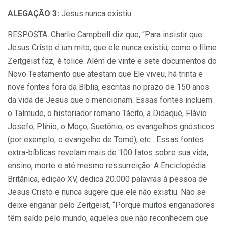
ALEGAÇÃO 3:
Jesus nunca existiu
RESPOSTA: Charlie Campbell diz que, “Para insistir que
Jesus Cristo é um mito, que ele nunca existiu, como o filme
Zeitgeist faz, é tolice. Além de vinte e sete documentos do
Novo Testamento que atestam que Ele viveu, há trinta e
nove fontes fora da Bíblia, escritas no prazo de 150 anos
da vida de Jesus que o mencionam. Essas fontes incluem
o Talmude, o historiador romano Tácito, a Didaqué, Flávio
Josefo, Plínio, o Moço, Suetônio, os evangelhos gnósticos
(por exemplo, o evangelho de Tomé), etc . Essas fontes
extra-bíblicas revelam mais de 100 fatos sobre sua vida,
ensino, morte e até mesmo ressurreição. A Enciclopédia
Britânica, edição XV, dedica 20.000 palavras à pessoa de
Jesus Cristo e nunca sugere que ele não existiu. Não se
deixe enganar pelo Zeitgeist, “Porque muitos enganadores
têm saído pelo mundo, aqueles que não reconhecem que