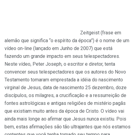
Zeitgeist (frase em
alemão que significa “o espírito da época”) é o nome de um
vídeo on-line (lançado em Junho de 2007) que está
fazendo um grande impacto em seus telespectadores.
Neste vídeo, Peter Joseph, o escritor e diretor, tenta
convencer seus telespectadores que os autores do Novo
Testamento tomaram emprestada a idéia do nascimento
virginal de Jesus, data de nascimento 25 dezembro, doze
discípulos, os milagres, a crucificação e a ressurreição de
fontes astrológicas e antigas religiões de mistério pagãs
que existiam muito antes da época de Cristo. O vídeo vai
ainda mais longe ao afirmar que Jesus nunca existiu. Pois
bem, estas afirmações são tão ultrajantes que nós estamos
contentes que você tenha tomado seu tempo para