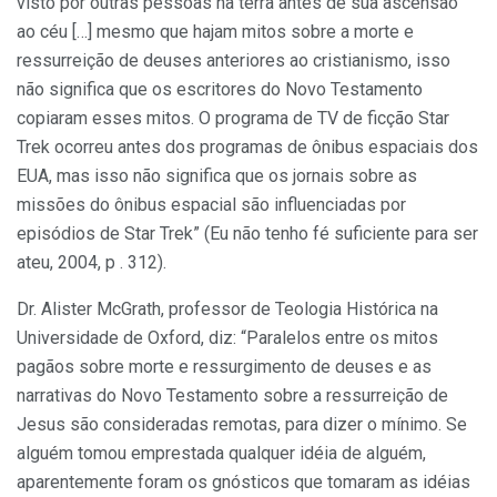
visto por outras pessoas na terra antes de sua ascensão
ao céu […] mesmo que hajam mitos sobre a morte e
ressurreição de deuses anteriores ao cristianismo, isso
não significa que os escritores do Novo Testamento
copiaram esses mitos. O programa de TV de ficção Star
Trek ocorreu antes dos programas de ônibus espaciais dos
EUA, mas isso não significa que os jornais sobre as
missões do ônibus espacial são influenciadas por
episódios de Star Trek” (Eu não tenho fé suficiente para ser
ateu, 2004, p . 312).
Dr. Alister McGrath, professor de Teologia Histórica na
Universidade de Oxford, diz: “Paralelos entre os mitos
pagãos sobre morte e ressurgimento de deuses e as
narrativas do Novo Testamento sobre a ressurreição de
Jesus são consideradas remotas, para dizer o mínimo. Se
alguém tomou emprestada qualquer idéia de alguém,
aparentemente foram os gnósticos que tomaram as idéias