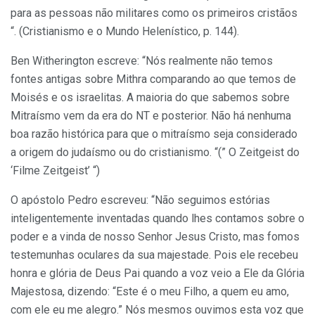
para as pessoas não militares como os primeiros cristãos
“. (Cristianismo e o Mundo Helenístico, p. 144).
Ben Witherington escreve: “Nós realmente não temos
fontes antigas sobre Mithra comparando ao que temos de
Moisés e os israelitas. A maioria do que sabemos sobre
Mitraísmo vem da era do NT e posterior. Não há nenhuma
boa razão histórica para que o mitraísmo seja considerado
a origem do judaísmo ou do cristianismo. “(” O Zeitgeist do
‘Filme Zeitgeist’ “)
O apóstolo Pedro escreveu: “Não seguimos estórias
inteligentemente inventadas quando lhes contamos sobre o
poder e a vinda de nosso Senhor Jesus Cristo, mas fomos
testemunhas oculares da sua majestade. Pois ele recebeu
honra e glória de Deus Pai quando a voz veio a Ele da Glória
Majestosa, dizendo: “Este é o meu Filho, a quem eu amo,
com ele eu me alegro.” Nós mesmos ouvimos esta voz que