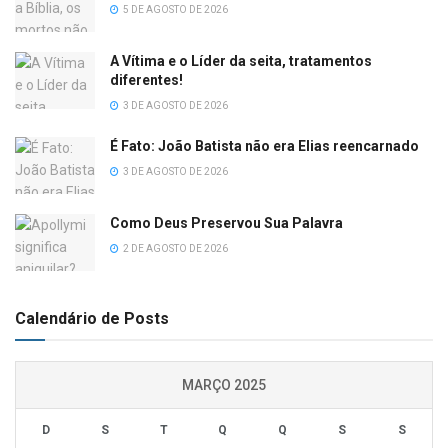
5 DE AGOSTO DE 2026
A Vítima e o Líder da seita, tratamentos
diferentes!
3 DE AGOSTO DE 2026
É Fato: João Batista não era Elias reencarnado
3 DE AGOSTO DE 2026
Como Deus Preservou Sua Palavra
2 DE AGOSTO DE 2026
Calendário de Posts
MARÇO 2025
D
S
T
Q
Q
S
S