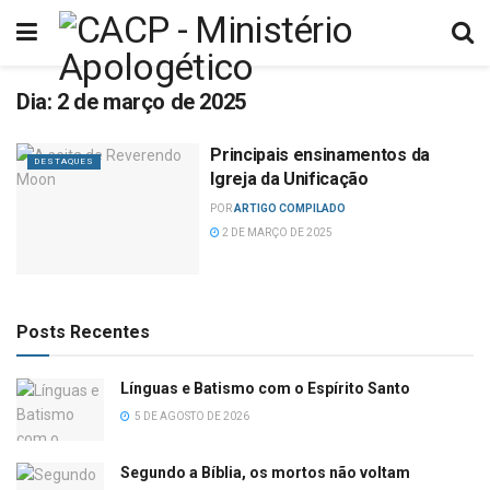
Dia:
2 de março de 2025
Principais ensinamentos da
DESTAQUES
Igreja da Unificação
POR
ARTIGO COMPILADO
2 DE MARÇO DE 2025
Posts Recentes
Línguas e Batismo com o Espírito Santo
5 DE AGOSTO DE 2026
Segundo a Bíblia, os mortos não voltam