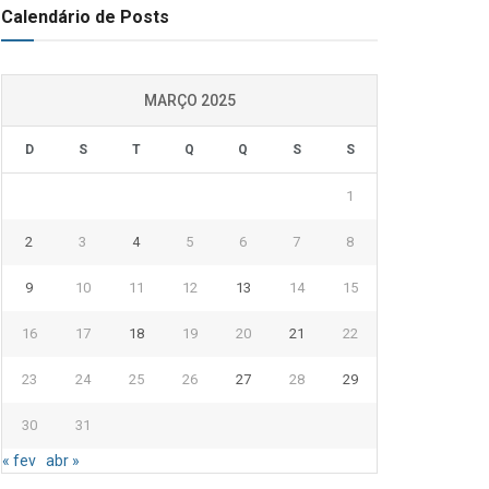
Calendário de Posts
MARÇO 2025
D
S
T
Q
Q
S
S
1
2
3
4
5
6
7
8
9
10
11
12
13
14
15
16
17
18
19
20
21
22
23
24
25
26
27
28
29
30
31
« fev
abr »