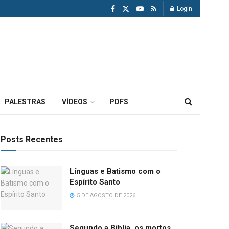
Login
PALESTRAS
VÍDEOS
PDFS
Posts Recentes
Línguas e Batismo com o
Espírito Santo
5 DE AGOSTO DE 2026
Segundo a Bíblia, os mortos