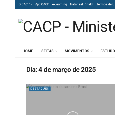
O CACP
App CACP
e-Learning
Natanael Rinaldi
Termos de U
HOME
SEITAS
MOVIMENTOS
ESTUDO
Dia:
4 de março de 2025
DESTAQUES