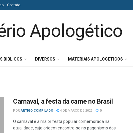
so
Contato
S BÍBLICOS
DIVERSOS
MATERIAIS APOLOGÉTICOS
Carnaval, a festa da carne no Brasil
POR
ARTIGO COMPILADO
4 DE MARÇO DE 2025
0
O carnaval é a maior festa popular comemorada na
atualidade, cuja origem encontra-se no paganismo dos