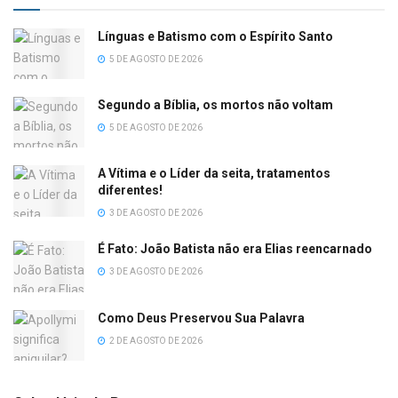
Línguas e Batismo com o Espírito Santo
5 DE AGOSTO DE 2026
Segundo a Bíblia, os mortos não voltam
5 DE AGOSTO DE 2026
A Vítima e o Líder da seita, tratamentos
diferentes!
3 DE AGOSTO DE 2026
É Fato: João Batista não era Elias reencarnado
3 DE AGOSTO DE 2026
Como Deus Preservou Sua Palavra
2 DE AGOSTO DE 2026