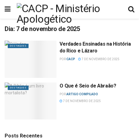
Dia:
7 de novembro de 2025
Verdades Ensinadas na História
DESTAQUES
do Rico e Lázaro
POR
CACP
7 DE NOVEMBRO DE 2025
O Que é Seio de Abraão?
DESTAQUES
POR
ARTIGO COMPILADO
7 DE NOVEMBRO DE 2025
Posts Recentes