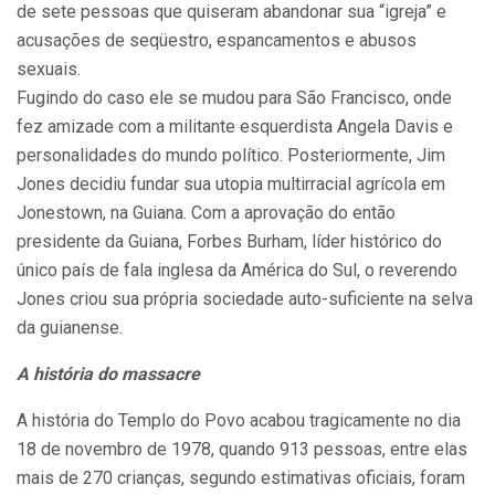
de sete pessoas que quiseram abandonar sua “igreja” e
acusações de seqüestro, espancamentos e abusos
sexuais.
Fugindo do caso ele se mudou para São Francisco, onde
fez amizade com a militante esquerdista Angela Davis e
personalidades do mundo político. Posteriormente, Jim
Jones decidiu fundar sua utopia multirracial agrícola em
Jonestown, na Guiana. Com a aprovação do então
presidente da Guiana, Forbes Burham, líder histórico do
único país de fala inglesa da América do Sul, o reverendo
Jones criou sua própria sociedade auto-suficiente na selva
da guianense.
A história do massacre
A história do Templo do Povo acabou tragicamente no dia
18 de novembro de 1978, quando 913 pessoas, entre elas
mais de 270 crianças, segundo estimativas oficiais, foram