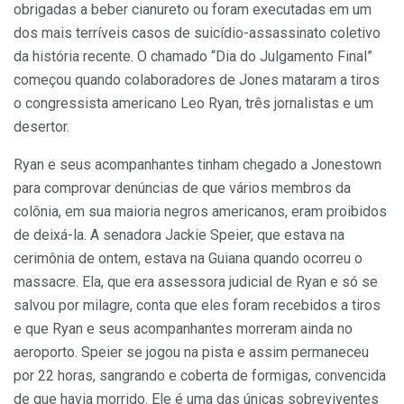
obrigadas a beber cianureto ou foram executadas em um
dos mais terríveis casos de suicídio-assassinato coletivo
da história recente. O chamado “Dia do Julgamento Final”
começou quando colaboradores de Jones mataram a tiros
o congressista americano Leo Ryan, três jornalistas e um
desertor.
Ryan e seus acompanhantes tinham chegado a Jonestown
para comprovar denúncias de que vários membros da
colônia, em sua maioria negros americanos, eram proibidos
de deixá-la. A senadora Jackie Speier, que estava na
cerimônia de ontem, estava na Guiana quando ocorreu o
massacre. Ela, que era assessora judicial de Ryan e só se
salvou por milagre, conta que eles foram recebidos a tiros
e que Ryan e seus acompanhantes morreram ainda no
aeroporto. Speier se jogou na pista e assim permaneceu
por 22 horas, sangrando e coberta de formigas, convencida
de que havia morrido. Ele é uma das únicas sobreviventes