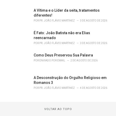
A Vítima e o Líder da seita, tratamentos
diferentes!
POR
PR. JOÃO FLÁVIO MARTINEZ
3 DE AGOSTO DE 2026
É Fato: João Batista não era Elias
reencarnado
POR
PR. JOÃO FLÁVIO MARTINEZ
3 DE AGOSTO DE 2026
Como Deus Preservou Sua Palavra
POR
ENVIADO POR EMAIL
2 DE AGOSTO DE 2026
A Desconstrução do Orgulho Religioso em
Romanos 3
POR
PR. JOÃO FLÁVIO MARTINEZ
4 DE AGOSTO DE 2026
VOLTAR AO TOPO