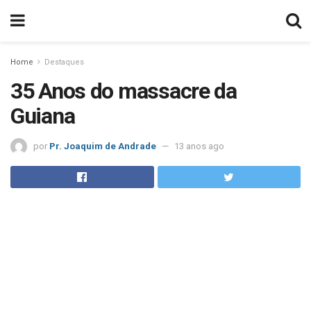
Home
Destaques
35 Anos do massacre da
Guiana
por
Pr. Joaquim de Andrade
13 anos ago