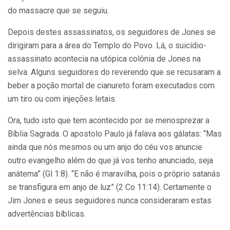
do massacre que se seguiu.
Depois destes assassinatos, os seguidores de Jones se
dirigiram para a área do Templo do Povo. Lá, o suicídio-
assassinato acontecia na utópica colônia de Jones na
selva. Alguns seguidores do reverendo que se recusaram a
beber a poção mortal de cianureto foram executados com
um tiro ou com injeções letais.
Ora, tudo isto que tem acontecido por se menosprezar a
Bíblia Sagrada. O apostolo Paulo já falava aos gálatas: “Mas
ainda que nós mesmos ou um anjo do céu vos anuncie
outro evangelho além do que já vos tenho anunciado, seja
anátema” (Gl 1:8). “E não é maravilha, pois o próprio satanás
se transfigura em anjo de luz” (2 Co 11:14). Certamente o
Jim Jones e seus seguidores nunca consideraram estas
advertências bíblicas.