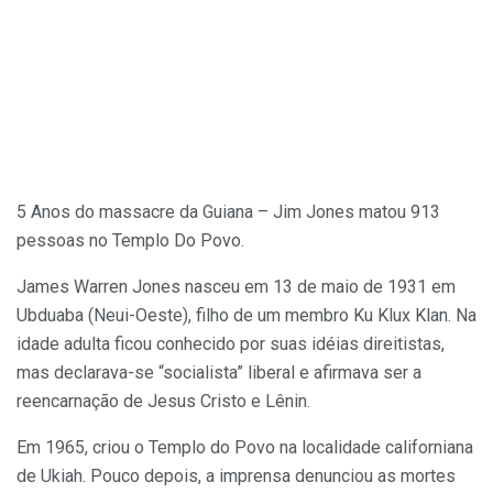
5 Anos do massacre da Guiana – Jim Jones matou 913
pessoas no Templo Do Povo.
James Warren Jones nasceu em 13 de maio de 1931 em
Ubduaba (Neui-Oeste), filho de um membro Ku Klux Klan. Na
idade adulta ficou conhecido por suas idéias direitistas,
mas declarava-se “socialista” liberal e afirmava ser a
reencarnação de Jesus Cristo e Lênin.
Em 1965, criou o Templo do Povo na localidade californiana
de Ukiah. Pouco depois, a imprensa denunciou as mortes