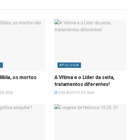
S
APOLOGIA
íblia, os mortos
A Vítima e o Líder da seita,
tratamentos diferentes!
DE 2026
3 DE AGOSTO DE 2026