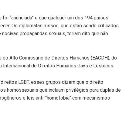
o foi “anunciada” e que qualquer um dos 194 países
cer. Os diplomatas russos, que estão sendo criticados
e nocivas propagandas sexuais, teriam dito que não
io do Alto Comissário de Direitos Humanos (EACDH), do
 Internacional de Direitos Humanos Gays e Lésbicos.
 direitos LGBT, esses grupos dizem que o direito
a os homossexuais que incluam privilégios para duplas de
nsgêneros e leis anti-“homofobia” com mecanismos