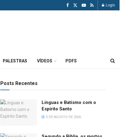
Login
PALESTRAS
VÍDEOS
PDFS
Posts Recentes
Línguas e Batismo com o
Espírito Santo
5 DE AGOSTO DE 2026
Segundo a Bíblia, os mortos