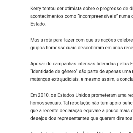
Kerry tentou ser otimista sobre o progresso de 
acontecimentos como “incompreensíveis” numa d
Estado.
Mas a rota para fazer com que as nações celeb
grupos homossexuais descobriram em anos rece
Apesar de campanhas intensas lideradas pelos Es
“identidade de gênero” são parte de apenas uma 
matanças extrajudiciais, e mesmo assim, a conc
Em 2010, os Estados Unidos prometeram uma res
homossexuais. Tal resolução não tem apoio sufi
que a recente declaração equivale a pouco mais
desejos dos representantes que querem direitos