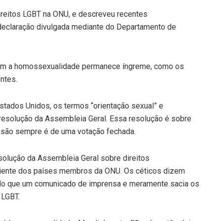
direitos LGBT na ONU, e descreveu recentes
eclaração divulgada mediante do Departamento de
rem a homossexualidade permanece íngreme, como os
ntes.
tados Unidos, os termos “orientação sexual” e
resolução da Assembleia Geral. Essa resolução é sobre
lusão sempre é de uma votação fechada.
olução da Assembleia Geral sobre direitos
ciente dos países membros da ONU. Os céticos dizem
 do que um comunicado de imprensa e meramente sacia os
 LGBT.