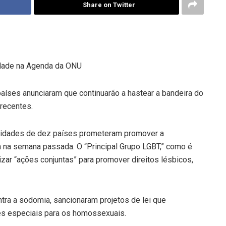
Share on Twitter
dade na Agenda da ONU
íses anunciaram que continuarão a hastear a bandeira do
recentes.
toridades de dez países prometeram promover a
na semana passada. O “Principal Grupo LGBT,” como é
ar “ações conjuntas” para promover direitos lésbicos,
tra a sodomia, sancionaram projetos de lei que
es especiais para os homossexuais.