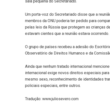
sala pequena do Secretariado.
Um porta-voz do Secretariado disse que a reuniã
membros da ONU poderia ter pedido para compare
pelas leis da Rússia que protegem as crianças d
estavam cientes que a reunião estava ocorrendo.
O grupo de países recebeu a adesão do Escritór
Observatório de Direitos Humanos e da Comissão
Ainda que nenhum tratado internacional mencione
internacional exige novos direitos especiais par
mesmo sexo, reconhecimento de identidades tra
policiais especiais, entre outros.
Tradução: www.juliosevero.com