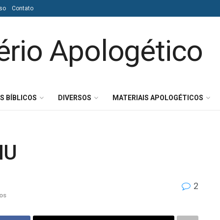
so
Contato
S BÍBLICOS
DIVERSOS
MATERIAIS APOLOGÉTICOS
NU
2
os