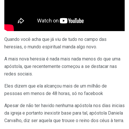
Quando você acha que já viu de tudo no campo das
heresias, o mundo espiritual manda algo novo.
A mais nova heresia é nada mais nada menos do que uma
apóstola, que recentemente começou a se destacar nas
redes sociais.
Eles dizem que ela alcançou mais de um milhão de
pessoas em menos de 48 horas, só no facebook
Apesar de não ter havido nenhuma apóstola nos dias inicias
da igreja e portanto inexistir base para tal, apóstola Daniela
Carvalho, diz ser aquela que trouxe o reino dos céus à terra.