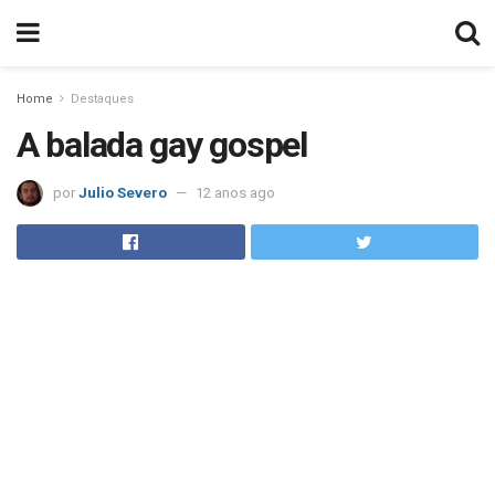
Home
Destaques
A balada gay gospel
por
Julio Severo
12 anos ago