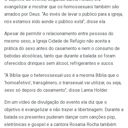
evangelizar e mostrar que os homossexuais também são
amados por Deus. “Ao invés de levar o público para a igreja,
nós estamos indo aonde o público está”, disse ela.
Apesar de permitir o relacionamento entre pessoas do
mesmo sexo, a Igreja Cidade de Refúgio não aceita a
prática do sexo antes do casamento e nem o consumo de
bebidas alcoólicas, tanto que durante a balada só foram
oferecidos drinques sem álcool, refrigerantes e sucos.
“A Bíblia que o heterossexual uso é a mesma Bíblia que o
‘homoafetivo’, transgênero, o transexual vai utilizar, ou seja,
sexo só depois do casamento”, disse Lanna Holder.
Em um vídeo de divulgação do evento ela diz que o
objetivo é evangelizar e não trazer a libertinagem. Durante a
balada os presentes puderam dançar com canções pop,
eletrônicas e gospel e a cantora Rosania Rocha também