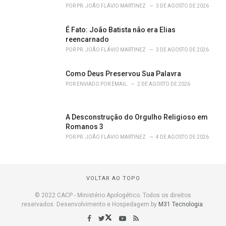
POR
PR. JOÃO FLÁVIO MARTINEZ
3 DE AGOSTO DE 2026
É Fato: João Batista não era Elias
reencarnado
POR
PR. JOÃO FLÁVIO MARTINEZ
3 DE AGOSTO DE 2026
Como Deus Preservou Sua Palavra
POR
ENVIADO POR EMAIL
2 DE AGOSTO DE 2026
A Desconstrução do Orgulho Religioso em
Romanos 3
POR
PR. JOÃO FLÁVIO MARTINEZ
4 DE AGOSTO DE 2026
VOLTAR AO TOPO
© 2022 CACP - Ministério Apologético. Todos os direitos
reservados. Desenvolvimento e Hospedagem by
M31 Tecnologia
.