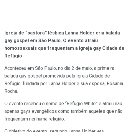
Igreja de “pastora” lésbica Lanna Holder cria balada
gay gospel em São Paulo. O evento atraiu
homossexuais que frequentam a igreja gay Cidade de
Refúgio
Aconteceu em São Paulo, no dia 2 de maio, a primeira
balada gay gospel promovida pela Igreja Cidade de
Refúgio, fundada por Lanna Holder e sua esposa, Rosania
Rocha.
O evento recebeu o nome de “Refúgio White” e atraiu não
apenas gays evangélicos como também aqueles que não
frequentam nenhuma religião.
O objetivo do evento, segundo Lanna Holder, era