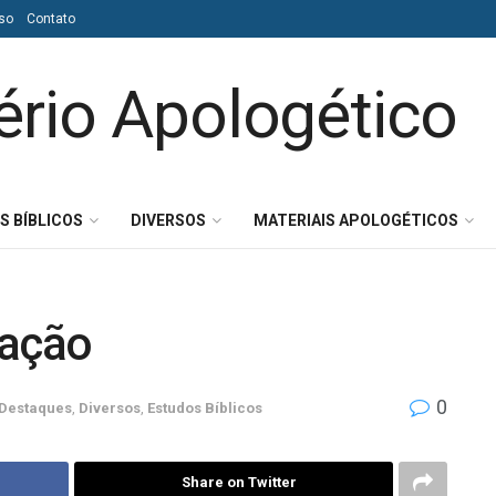
so
Contato
S BÍBLICOS
DIVERSOS
MATERIAIS APOLOGÉTICOS
ração
0
Destaques
,
Diversos
,
Estudos Bíblicos
Share on Twitter