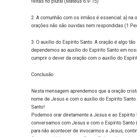
feitas no plural (Mateus 6.9-15)
2. A comunhão com os irmãos é essencial: a) na o
orações não são ouvidas nem respondidas (1 Pedr
3. O auxílio do Espírito Santo. A oração é algo t
dependemos ao auxílio do Espírito Santo em no
cumprir o dever da oração com o auxílio do Espíri
Conclusão
Nesta mensagem aprendemos que a oração cristã,
nome de Jesus e com o auxílio do Espírito Santo. 
Santo!
Podemos orar diretamente a Jesus e ao Espírito 
conversamos com Jesus e com o Espírito Santo (
para não acontecer de invocarmos a Jesus, conti