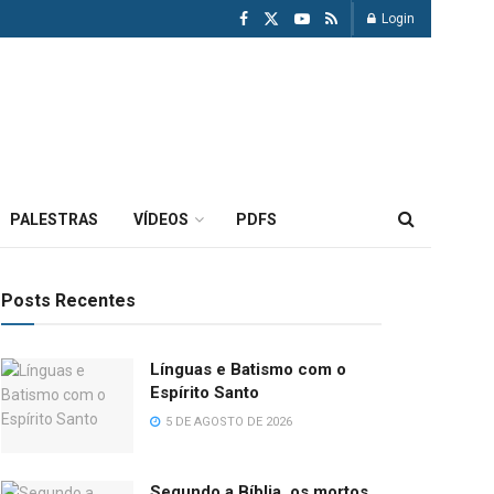
Login
PALESTRAS
VÍDEOS
PDFS
Posts Recentes
Línguas e Batismo com o
Espírito Santo
5 DE AGOSTO DE 2026
Segundo a Bíblia, os mortos