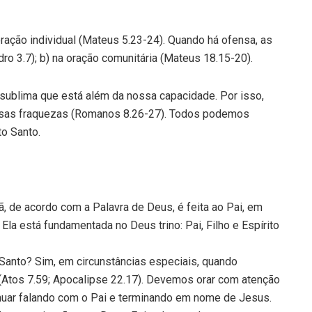
ração individual (Mateus 5.23-24). Quando há ofensa, as
o 3.7); b) na oração comunitária (Mateus 18.15-20).
ão sublima que está além da nossa capacidade. Por isso,
ssas fraquezas (Romanos 8.26-27). Todos podemos
to Santo.
 de acordo com a Palavra de Deus, é feita ao Pai, em
Ela está fundamentada no Deus trino: Pai, Filho e Espírito
Santo? Sim, em circunstâncias especiais, quando
Atos 7.59; Apocalipse 22.17). Devemos orar com atenção
nuar falando com o Pai e terminando em nome de Jesus.