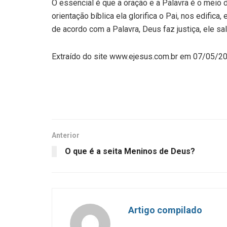
O essencial é que a oração e a Palavra é o meio
orientação bíblica ela glorifica o Pai, nos edifi
de acordo com a Palavra, Deus faz justiça, ele sal
Extraído do site www.ejesus.com.br em 07/05/2
Anterior
O que é a seita Meninos de Deus?
Artigo compilado