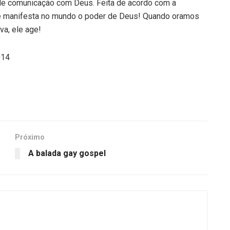
 de comunicação com Deus. Feita de acordo com a
ca, e manifesta no mundo o poder de Deus! Quando oramos
va, ele age!
014
Próximo
A balada gay gospel