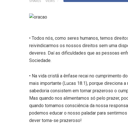
SHARES
VIEWS
• Todos nós, como seres humanos, temos direito
reivindicarmos os nossos direitos sem uma dis
deveres. Daí as dificuldades que as pessoas enf
Sociedade.
• Na vida cristã a ênfase recai no cumprimento do
mais importante (Lucas 18.1), porque direciona a
sabedoria consistem em tornar prazeroso o cump
Mas quando nos alimentamos só pelo prazer, pod
quando tomamos consciência da nossa responsab
podemos educar o nosso paladar para sentirmos
dever torna-se prazeroso!