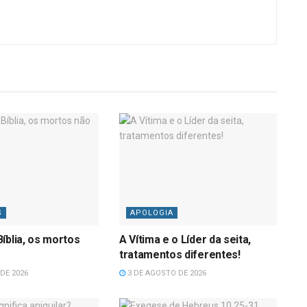
S
APOLOGIA
íblia, os mortos
A Vítima e o Líder da seita,
tratamentos diferentes!
DE 2026
3 DE AGOSTO DE 2026