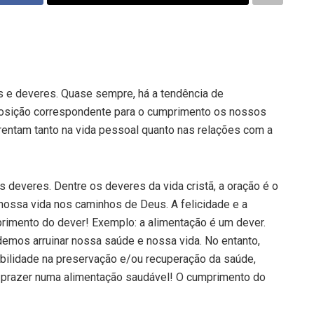
s e deveres. Quase sempre, há a tendência de
posição correspondente para o cumprimento os nossos
rentam tanto na vida pessoal quanto nas relações com a
s deveres. Dentre os deveres da vida cristã, a oração é o
 nossa vida nos caminhos de Deus. A felicidade e a
rimento do dever! Exemplo: a alimentação é um dever.
emos arruinar nossa saúde e nossa vida. No entanto,
ilidade na preservação e/ou recuperação da saúde,
 prazer numa alimentação saudável! O cumprimento do