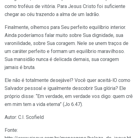
como troféus de vitória. Para Jesus Cristo foi suficiente
chegar ao céu trazendo a alma de um ladrão.
Finalmente, olhemos para Seu perfeito equilíbrio interior.
Ainda poderíamos falar muito sobre Sua dignidade, sua
varonilidade, sobre Sua coragem. Nele se unem traços de
um caráter perfeito e formam um equilíbrio maravilhoso.
Sua mansidão nunca é delicada demais, sua coragem
jamais é bruta.
Ele não é totalmente desejável? Você quer aceitá-lO como
Salvador pessoal e igualmente descobrir Sua glória? Ele
próprio disse: “Em verdade, em verdade vos digo: quem crê
em mim tem a vida eterna” (Jo 6.47).
Autor: C.I. Scofield
Fonte: