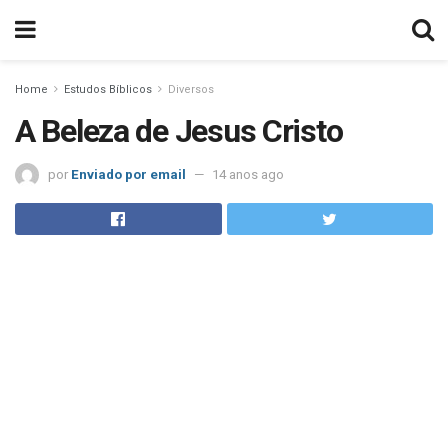
Home
Estudos Bíblicos
Diversos
A Beleza de Jesus Cristo
por
Enviado por email
14 anos ago