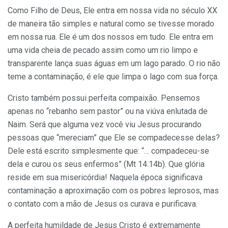
Como Filho de Deus, Ele entra em nossa vida no século XX
de maneira tão simples e natural como se tivesse morado
em nossa rua. Ele é um dos nossos em tudo. Ele entra em
uma vida cheia de pecado assim como um rio limpo e
transparente lança suas águas em um lago parado. O rio não
teme a contaminação, é ele que limpa o lago com sua força.
Cristo também possui perfeita compaixão. Pensemos
apenas no “rebanho sem pastor” ou na viúva enlutada de
Naim. Será que alguma vez você viu Jesus procurando
pessoas que “mereciam” que Ele se compadecesse delas?
Dele está escrito simplesmente que: “… compadeceu-se
dela e curou os seus enfermos” (Mt 14.14b). Que glória
reside em sua misericórdia! Naquela época significava
contaminação a aproximação com os pobres leprosos, mas
o contato com a mão de Jesus os curava e purificava.
A perfeita humildade de Jesus Cristo é extremamente