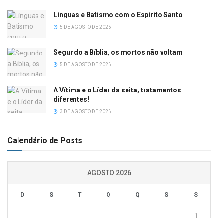
Línguas e Batismo com o Espírito Santo
5 DE AGOSTO DE 2026
Segundo a Bíblia, os mortos não voltam
5 DE AGOSTO DE 2026
A Vítima e o Líder da seita, tratamentos
diferentes!
3 DE AGOSTO DE 2026
Calendário de Posts
AGOSTO 2026
D
S
T
Q
Q
S
S
1