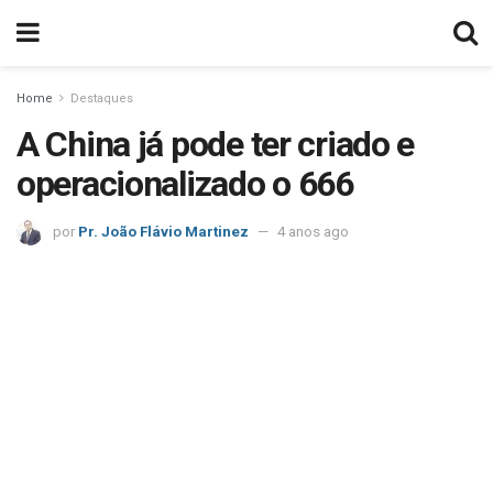
Home
Destaques
A China já pode ter criado e
operacionalizado o 666
por
Pr. João Flávio Martinez
4 anos ago