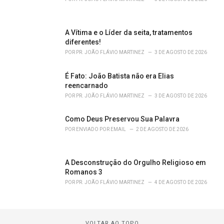
A Vítima e o Líder da seita, tratamentos
diferentes!
POR
PR. JOÃO FLÁVIO MARTINEZ
3 DE AGOSTO DE 2026
É Fato: João Batista não era Elias
reencarnado
POR
PR. JOÃO FLÁVIO MARTINEZ
3 DE AGOSTO DE 2026
Como Deus Preservou Sua Palavra
POR
ENVIADO POR EMAIL
2 DE AGOSTO DE 2026
A Desconstrução do Orgulho Religioso em
Romanos 3
POR
PR. JOÃO FLÁVIO MARTINEZ
4 DE AGOSTO DE 2026
VOLTAR AO TOPO