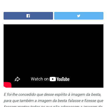
E foi-lhe concedido que desse espírito à imagem da besta,
para que também a imagem da besta falasse e fizesse que
fossem mortos todos os que não adorassem a imagem da