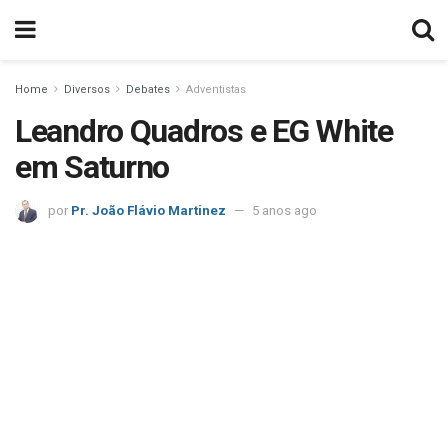
Home
Diversos
Debates
Adventistas
Leandro Quadros e EG White
em Saturno
por
Pr. João Flávio Martinez
5 anos ago