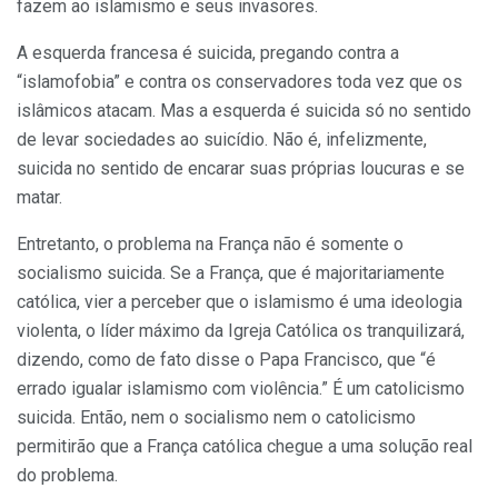
fazem ao islamismo e seus invasores.
A esquerda francesa é suicida, pregando contra a
“islamofobia” e contra os conservadores toda vez que os
islâmicos atacam. Mas a esquerda é suicida só no sentido
de levar sociedades ao suicídio. Não é, infelizmente,
suicida no sentido de encarar suas próprias loucuras e se
matar.
Entretanto, o problema na França não é somente o
socialismo suicida. Se a França, que é majoritariamente
católica, vier a perceber que o islamismo é uma ideologia
violenta, o líder máximo da Igreja Católica os tranquilizará,
dizendo, como de fato disse o Papa Francisco, que “é
errado igualar islamismo com violência.” É um catolicismo
suicida. Então, nem o socialismo nem o catolicismo
permitirão que a França católica chegue a uma solução real
do problema.