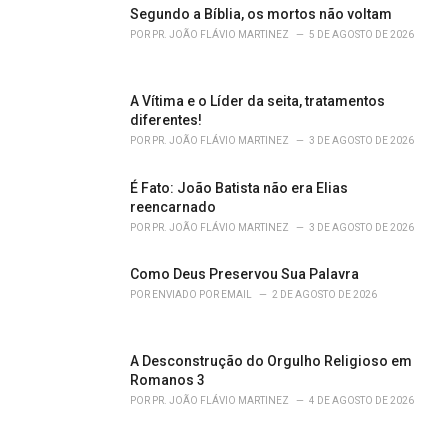
Segundo a Bíblia, os mortos não voltam
POR
PR. JOÃO FLÁVIO MARTINEZ
5 DE AGOSTO DE 2026
A Vítima e o Líder da seita, tratamentos
diferentes!
POR
PR. JOÃO FLÁVIO MARTINEZ
3 DE AGOSTO DE 2026
É Fato: João Batista não era Elias
reencarnado
POR
PR. JOÃO FLÁVIO MARTINEZ
3 DE AGOSTO DE 2026
Como Deus Preservou Sua Palavra
POR
ENVIADO POR EMAIL
2 DE AGOSTO DE 2026
A Desconstrução do Orgulho Religioso em
Romanos 3
POR
PR. JOÃO FLÁVIO MARTINEZ
4 DE AGOSTO DE 2026