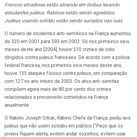
Francos atiradores estão atirando em ônibus levando
estudantes judeus. Rabinos estão sendo agredidos.
Judeus usando solidéu estão sendo surrados nas ruas.
O número de incidentes anti-semíticos na França aumentou
de 320 em 2001 para 593 em 2003. Só nos primeiros seis
meses deste ano [2004], houve 510 crimes de ódio
dirigidos contra judeus franceses. De acordo com a polícia
federal francesa, nos primeiros seis meses deste ano,
houve 135 ataques físicos contra judeus, em comparação
com 127 no ano inteiro de 2003. Os atos anti-semitas
compõem agora mais de 80 por cento dos crimes
relacionados a preconceito cometidos na França
anualmente.
O Rabino Joseph Sitruk, Rabino Chefe da França, pediu aos
judeus que não usem solidéu em público (“Peço que os
jovens fiquem alerta, evitem andar sozinhos, evitem usar