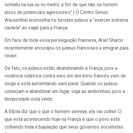
solidéu na rua ou no metrô, a fim de que não se tornem
alvos de potenciais agressores”.) O Centro Simon
Wiesenthal aconselha os turistas judeus a “exercer extrema
cautela” ao viajar para a França.
Em face de toda essa perseguição francesa, Ariel Sharon
recentemente encorajou os judeus franceses a emigrar para
Israel.
De fato, os judeus estão abandonando a França, pois a
violência islâmica contra eles em território francês vem de
longe e está aumentando sem parar. Quando os judeus
começam a abandonar um lugar, siga as andorinhas, pois a
tempestade está vindo.
A Bíblia diz que o que o homem semear, ele vai colher. O
que está acontecendo hoje na França é que o povo está
colhendo toda a bajulação que seus governos socialistas