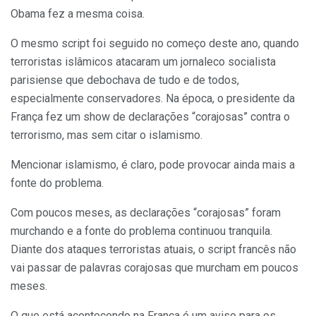
Obama fez a mesma coisa.
O mesmo script foi seguido no começo deste ano, quando
terroristas islâmicos atacaram um jornaleco socialista
parisiense que debochava de tudo e de todos,
especialmente conservadores. Na época, o presidente da
França fez um show de declarações “corajosas” contra o
terrorismo, mas sem citar o islamismo.
Mencionar islamismo, é claro, pode provocar ainda mais a
fonte do problema.
Com poucos meses, as declarações “corajosas” foram
murchando e a fonte do problema continuou tranquila.
Diante dos ataques terroristas atuais, o script francês não
vai passar de palavras corajosas que murcham em poucos
meses.
O que está acontecendo na França é um aviso para os