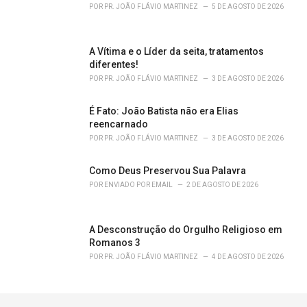
POR
PR. JOÃO FLÁVIO MARTINEZ
5 DE AGOSTO DE 2026
A Vítima e o Líder da seita, tratamentos
diferentes!
POR
PR. JOÃO FLÁVIO MARTINEZ
3 DE AGOSTO DE 2026
É Fato: João Batista não era Elias
reencarnado
POR
PR. JOÃO FLÁVIO MARTINEZ
3 DE AGOSTO DE 2026
Como Deus Preservou Sua Palavra
POR
ENVIADO POR EMAIL
2 DE AGOSTO DE 2026
A Desconstrução do Orgulho Religioso em
Romanos 3
POR
PR. JOÃO FLÁVIO MARTINEZ
4 DE AGOSTO DE 2026