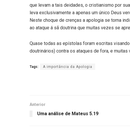
que levam a tais deidades, o cristianismo por s
leva exclusivamente a apenas um único Deus ver
Neste choque de crenças a apologia se torna in
ao ataque á sã doutrina que muitas vezes se apr
Quase todas as epístolas foram escritas visando à
doutrinários) contra os ataques de fora, e muitas 
Tags:
A importância da Apologia
Anterior
Uma análise de Mateus 5.19