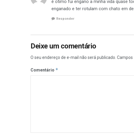
è otimo fui engano a minha vida quase t
enganado e ter rotulam com chato em desc
Responder
Deixe um comentário
O seu endereço de e-mail não será publicado.
Campos 
*
Comentário