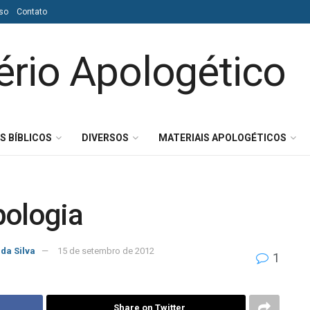
so
Contato
S BÍBLICOS
DIVERSOS
MATERIAIS APOLOGÉTICOS
pologia
 da Silva
15 de setembro de 2012
1
Share on Twitter