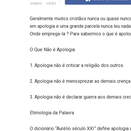
SHARES
VIEWS
Geralmente muitos cristãos nunca ou quase nunca
em apologia e uma grande parcela nunca leu nada
Onde emprega-la ? Para sabermos o que é apolog
O Que Não é Apologia.
1. Apologia não é criticar a religião dos outros.
2. Apologia não é menosprezar as demais crença
3. Apologia não é declarar guerra aos demais cre
Etimologia da Palavra
O dicionário “Aurélio século XXI” define apologia c