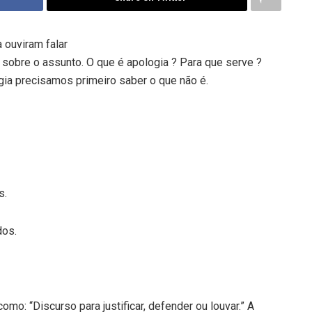
 ouviram falar
 sobre o assunto. O que é apologia ? Para que serve ?
ia precisamos primeiro saber o que não é.
s.
dos.
omo: “Discurso para justificar, defender ou louvar.” A