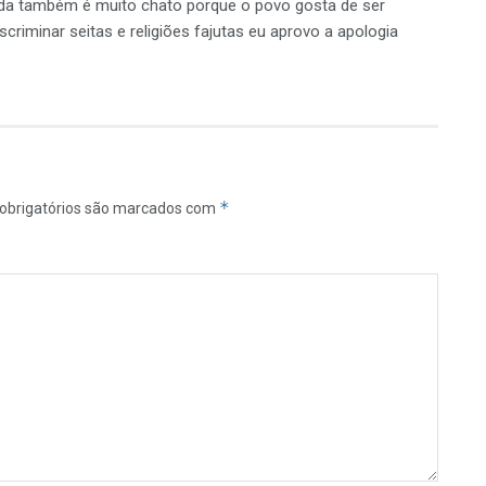
oda também é muito chato porque o povo gosta de ser
riminar seitas e religiões fajutas eu aprovo a apologia
*
obrigatórios são marcados com