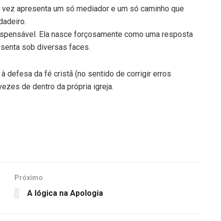
ua vez apresenta um só mediador e um só caminho que
dadeiro.
dispensável. Ela nasce forçosamente como uma resposta
esenta sob diversas faces.
 defesa da fé cristã (no sentido de corrigir erros
vezes de dentro da própria igreja.
Próximo
A lógica na Apologia