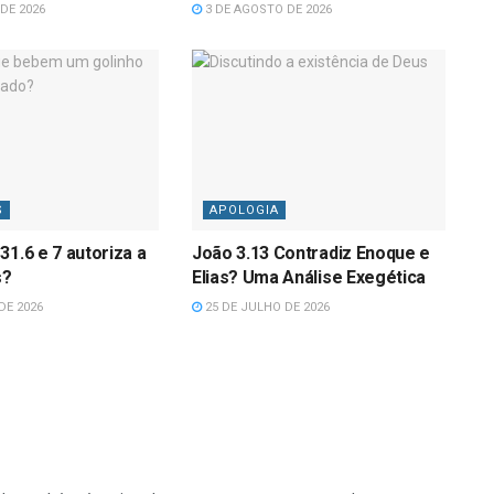
DE 2026
3 DE AGOSTO DE 2026
S
APOLOGIA
31.6 e 7 autoriza a
João 3.13 Contradiz Enoque e
s?
Elias? Uma Análise Exegética
DE 2026
25 DE JULHO DE 2026