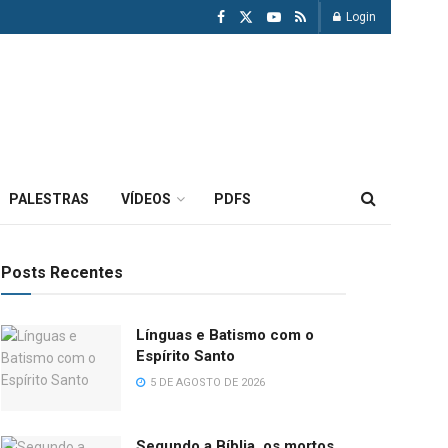
Login
PALESTRAS
VÍDEOS
PDFS
Posts Recentes
Línguas e Batismo com o
Espírito Santo
5 DE AGOSTO DE 2026
Segundo a Bíblia, os mortos