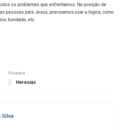
a todos os problemas que enfrentamos. Na posição de
 as pessoas para Jesus, precisamos usar a lógica, como
mor, bondade, etc.
Próximo
Heresias
 Silva