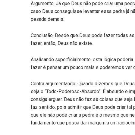
Argumento: Já que Deus não pode criar uma pedr
caso Deus conseguisse levantar essa pedra já nã
pesada demais.
Conclusão: Desde que Deus pode fazer todas as
fazer, então, Deus não existe.
Analisando superfícialmente, esta lógica poderia 
fazer é pensar um pouco mais e poderemos ver q
Contra argumentando: Quando dizemos que Deus 
seja o “Todo-Poderoso-Absurdo”. É absurdo e im
consiga erguer. Deus não faz as coisas que seja 
faz sentido, pois admitir que Deus pode criar tal
que ele não pode criar a pedra é o mesmo que ne
fundamento que possa dar margem a um raciocíni