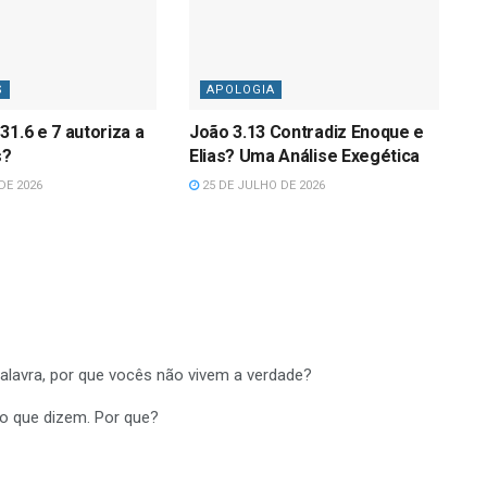
S
APOLOGIA
31.6 e 7 autoriza a
João 3.13 Contradiz Enoque e
s?
Elias? Uma Análise Exegética
DE 2026
25 DE JULHO DE 2026
alavra, por que vocês não vivem a verdade?
 o que dizem. Por que?