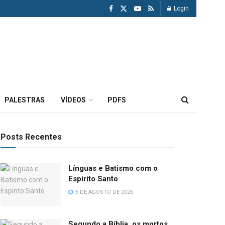
Login
PALESTRAS
VÍDEOS
PDFS
Posts Recentes
Línguas e Batismo com o
Espírito Santo
5 DE AGOSTO DE 2026
Segundo a Bíblia, os mortos