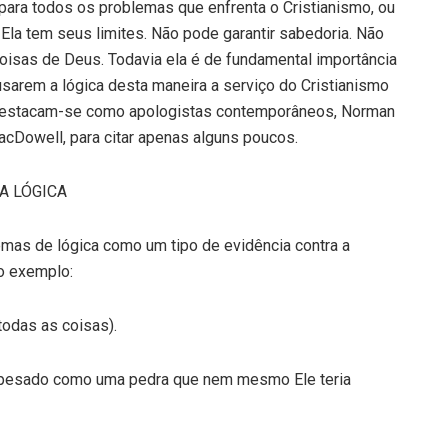
para todos os problemas que enfrenta o Cristianismo, ou
Ela tem seus limites. Não pode garantir sabedoria. Não
coisas de Deus. Todavia ela é de fundamental importância
usarem a lógica desta maneira a serviço do Cristianismo
 Destacam-se como apologistas contemporâneos, Norman
 MacDowell, para citar apenas alguns poucos.
A LÓGICA
mas de lógica como um tipo de evidência contra a
o exemplo:
odas as coisas).
 e pesado como uma pedra que nem mesmo Ele teria