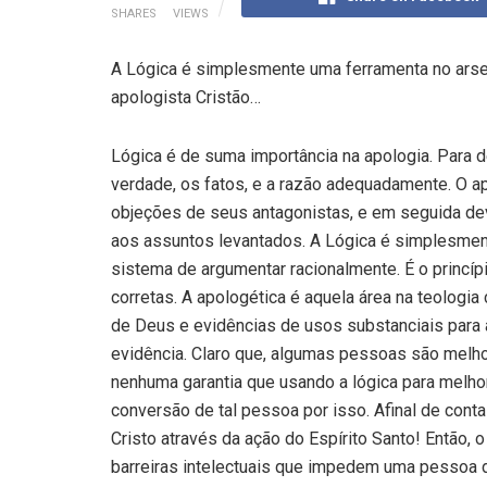
SHARES
VIEWS
A Lógica é simplesmente uma ferramenta no arse
apologista Cristão…
Lógica é de suma importância na apologia. Para de
verdade, os fatos, e a razão adequadamente. O ap
objeções de seus antagonistas, e em seguida dev
aos assuntos levantados. A Lógica é simplesment
sistema de argumentar racionalmente. É o princ
corretas. A apologética é aquela área na teologia
de Deus e evidências de usos substanciais para as
evidência. Claro que, algumas pessoas são melho
nenhuma garantia que usando a lógica para melhor
conversão de tal pessoa por isso. Afinal de cont
Cristo através da ação do Espírito Santo! Então, 
barreiras intelectuais que impedem uma pessoa d