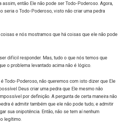
a assim, então Ele não pode ser Todo-Poderoso. Agora,
o seria o Todo-Poderoso, visto não criar uma pedra
 coisas e nós mostramos que há coisas que ele não pode
ser difícil responder. Mas, tudo o que nós temos que
ue o problema levantado acima não é lógico.
é Todo-Poderoso, não queremos com isto dizer que Ele
possível Deus criar uma pedra que Ele mesmo não
impossível por definição. A pergunta de certa maneira não
 pedra é admitir também que ele não pode tudo; e admitir
gar sua onipotência. Então, não se tem aí nenhum
o legítimo.