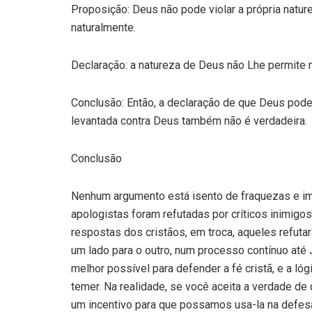
Proposição: Deus não pode violar a própria naturez
naturalmente.
Declaração: a natureza de Deus não Lhe permite 
Conclusão: Então, a declaração de que Deus pode
levantada contra Deus também não é verdadeira.
Conclusão
Nenhum argumento está isento de fraquezas e im
apologistas foram refutadas por críticos inimigo
respostas dos cristãos, em troca, aqueles refuta
um lado para o outro, num processo contínuo até 
melhor possível para defender a fé cristã, e a ló
temer. Na realidade, se você aceita a verdade de q
um incentivo para que possamos usa-la na defesa 