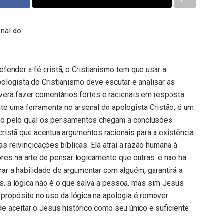
nal do
fender a fé cristã, o Cristianismo tem que usar a
ologista do Cristianismo deve escutar e analisar as
erá fazer comentários fortes e racionais em resposta
e uma ferramenta no arsenal do apologista Cristão; é um
ípio pelo qual os pensamentos chegam a conclusões
 cristã que acentua argumentos racionais para a existência
 reivindicações bíblicas. Ela atrai a razão humana à
res na arte de pensar logicamente que outras, e não há
ar a habilidade de argumentar com alguém, garantirá a
as, a lógica não é o que salva a pessoa, mas sim Jesus
o propósito no uso da lógica na apologia é remover
e aceitar o Jesus histórico como seu único e suficiente