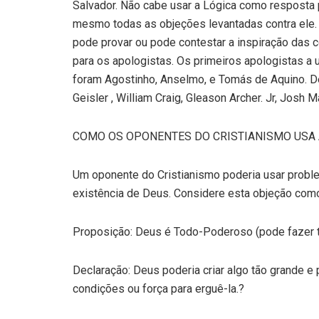
Salvador. Não cabe usar a Lógica como resposta 
mesmo todas as objeções levantadas contra ele. 
pode provar ou pode contestar a inspiração das 
para os apologistas. Os primeiros apologistas a 
foram Agostinho, Anselmo, e Tomás de Aquino.
Geisler , William Craig, Gleason Archer. Jr, Josh
COMO OS OPONENTES DO CRISTIANISMO USA 
Um oponente do Cristianismo poderia usar proble
existência de Deus. Considere esta objeção com
Proposição: Deus é Todo-Poderoso (pode fazer t
Declaração: Deus poderia criar algo tão grande
condições ou força para erguê-la.?