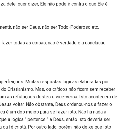
a dele; quer dizer, Ele não pode ir contra o que Ele é
mentir, não ser Deus, não ser Todo-Poderoso etc.
 fazer todas as coisas, não é verdade e a conclusão
perfeições. Muitas respostas lógicas elaboradas por
s do Cristianismo. Mas, os críticos não ficam sem receber
ram as refutações destes e vice-versa. Isto acontecerá de
Jesus voltar. Não obstante, Deus ordenou-nos a fazer o
gica é um dos meios para se fazer isto. Não há nada a
ue a lógica ” pertence ” a Deus, então isto deveria ser
da fé cristã. Por outro lado, porém, não deixe que isto