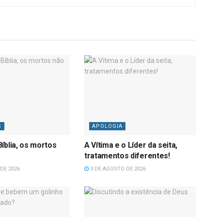
S
APOLOGIA
íblia, os mortos
A Vítima e o Líder da seita,
tratamentos diferentes!
DE 2026
3 DE AGOSTO DE 2026