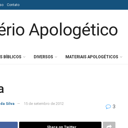
so
Contato
S BÍBLICOS
DIVERSOS
MATERIAIS APOLOGÉTICOS
a
 da Silva
15 de setembro de 2012
3
Share on Twitter