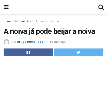
Home
Movimentos
Homossexualismo
A noiva já pode beijar a noiva
por
Artigo compilado
14 anos ago