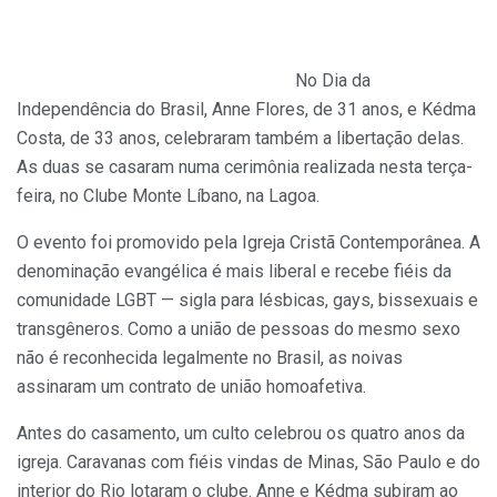
No Dia da
Independência do Brasil, Anne Flores, de 31 anos, e Kédma
Costa, de 33 anos, celebraram também a libertação delas.
As duas se casaram numa cerimônia realizada nesta terça-
feira, no Clube Monte Líbano, na Lagoa.
O evento foi promovido pela Igreja Cristã Contemporânea. A
denominação evangélica é mais liberal e recebe fiéis da
comunidade LGBT — sigla para lésbicas, gays, bissexuais e
transgêneros. Como a união de pessoas do mesmo sexo
não é reconhecida legalmente no Brasil, as noivas
assinaram um contrato de união homoafetiva.
Antes do casamento, um culto celebrou os quatro anos da
igreja. Caravanas com fiéis vindas de Minas, São Paulo e do
interior do Rio lotaram o clube. Anne e Kédma subiram ao