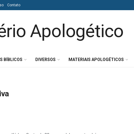
so
Contato
S BÍBLICOS
DIVERSOS
MATERIAIS APOLOGÉTICOS
iva