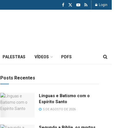
Login
PALESTRAS
VÍDEOS
PDFS
Posts Recentes
Línguas e Batismo com o
Espírito Santo
5 DE AGOSTO DE 2026
Segundo a Bíblia, os mortos