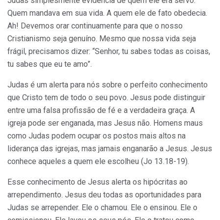
Judas simplesmente evidencia de quem ele era servo.
Quem mandava em sua vida. A quem ele de fato obedecia.
Ah! Devemos orar continuamente para que o nosso
Cristianismo seja genuíno. Mesmo que nossa vida seja
frágil, precisamos dizer: “Senhor, tu sabes todas as coisas,
tu sabes que eu te amo”.
Judas é um alerta para nós sobre o perfeito conhecimento
que Cristo tem de todo o seu povo. Jesus pode distinguir
entre uma falsa profissão de fé e a verdadeira graça. A
igreja pode ser enganada, mas Jesus não. Homens maus
como Judas podem ocupar os postos mais altos na
liderança das igrejas, mas jamais enganarão a Jesus. Jesus
conhece aqueles a quem ele escolheu (Jo 13.18-19).
Esse conhecimento de Jesus alerta os hipócritas ao
arrependimento. Jesus deu todas as oportunidades para
Judas se arrepender. Ele o chamou. Ele o ensinou. Ele o