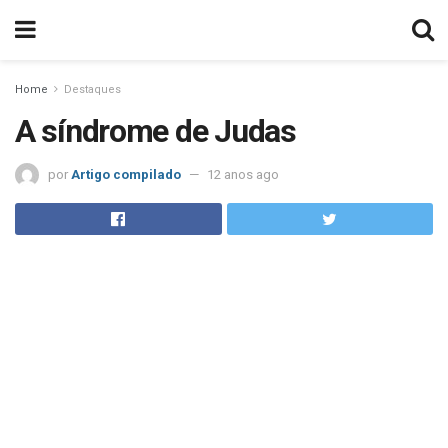
Home
Destaques
A síndrome de Judas
por
Artigo compilado
12 anos ago