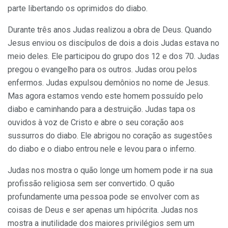
parte libertando os oprimidos do diabo.
Durante três anos Judas realizou a obra de Deus. Quando
Jesus enviou os discípulos de dois a dois Judas estava no
meio deles. Ele participou do grupo dos 12 e dos 70. Judas
pregou o evangelho para os outros. Judas orou pelos
enfermos. Judas expulsou demônios no nome de Jesus.
Mas agora estamos vendo este homem possuído pelo
diabo e caminhando para a destruição. Judas tapa os
ouvidos à voz de Cristo e abre o seu coração aos
sussurros do diabo. Ele abrigou no coração as sugestões
do diabo e o diabo entrou nele e levou para o inferno.
Judas nos mostra o quão longe um homem pode ir na sua
profissão religiosa sem ser convertido. O quão
profundamente uma pessoa pode se envolver com as
coisas de Deus e ser apenas um hipócrita. Judas nos
mostra a inutilidade dos maiores privilégios sem um