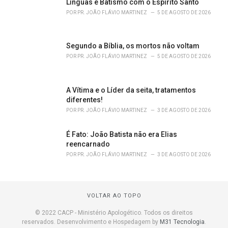
Línguas e Batismo com o Espírito Santo
POR
PR. JOÃO FLÁVIO MARTINEZ
5 DE AGOSTO DE 2026
Segundo a Bíblia, os mortos não voltam
POR
PR. JOÃO FLÁVIO MARTINEZ
5 DE AGOSTO DE 2026
A Vítima e o Líder da seita, tratamentos
diferentes!
POR
PR. JOÃO FLÁVIO MARTINEZ
3 DE AGOSTO DE 2026
É Fato: João Batista não era Elias
reencarnado
POR
PR. JOÃO FLÁVIO MARTINEZ
3 DE AGOSTO DE 2026
VOLTAR AO TOPO
© 2022 CACP - Ministério Apologético. Todos os direitos
reservados. Desenvolvimento e Hospedagem by
M31 Tecnologia
.