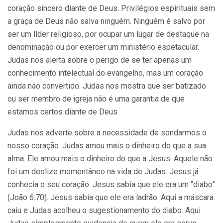
coração sincero diante de Deus. Privilégios espirituais sem
a graça de Deus não salva ninguém. Ninguém é salvo por
ser um líder religioso, por ocupar um lugar de destaque na
denominação ou por exercer um ministério espetacular.
Judas nos alerta sobre o perigo de se ter apenas um
conhecimento intelectual do evangelho, mas um coração
ainda não convertido. Judas nos mostra que ser batizado
ou ser membro de igreja não é uma garantia de que
estamos certos diante de Deus.
Judas nos adverte sobre a necessidade de sondarmos o
nosso coração. Judas amou mais o dinheiro do que a sua
alma. Ele amou mais o dinheiro do que a Jesus. Aquele não
foi um deslize momentâneo na vida de Judas. Jesus já
conhecia o seu coração. Jesus sabia que ele era um “diabo”
(João 6:70). Jesus sabia que ele era ladrão. Aqui a máscara
caiu e Judas acolheu o sugestionamento do diabo. Aqui