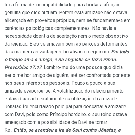
toda forma de incompatibilidade para abortar a afeição
genuína que eles nutriam. Porém esta amizade não estava
alicerçada em proveitos próprios, nem se fundamentava em
carências psicológicas complementares. Não havia a
necessidade doentia de aceitação nem o medo obsessivo
da rejeição. Eles se amavam sem as paixões deformantes
da alma, nem as vantagens lucrativas do egoísmo.
Em todo
o tempo ama o amigo, e na angústia se faz o irmão.
Provérbios 17:17
. Lembro-me de uma pessoa que dizia
ser o melhor amigo de alguém, até ser confrontada por este
nos seus interesses pessoais. Pouco a pouco a sua
amizade evaporou-se. A volatilização do relacionamento
estava baseado exatamente na utilização da amizade.
Jônatas foi encurralado pelo pai para descartar a amizade
com Davi, pois como Príncipe herdeiro, o seu reino estava
ameaçado com a possibilidade de Davi se tornar
Rei.
Então, se acendeu a ira de Saul contra Jônatas, e