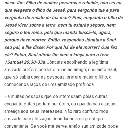
disse-lhe: Filho de mulher perversa e rebelde; não sei eu
que elegeste o filho de Jessé, para vergonha tua e para
vergonha do recato de tua mãe? Pois, enquanto o filho de
Jessé viver sobre a terra, nem tu estarás seguro, nem
seguro o teu reino; pelo que manda buscá-lo, agora,
porque deve morrer. Então, respondeu Jônatas a Saul,
seu pai, e lhe disse: Por que há de ele morrer? Que fez
ele? Então, Saul atirou-lhe com a lança para o ferir.
1Samuel 20:30-33a
. Jônatas escolhendo a legítima
amizade prefere perder o reino ao amigo; enquanto Saul,
que só sabia usar as pessoas, prefere matar o filho, a
conhecer os laços de uma amizade profunda.
Há muitas pessoas que se interessam pelas outras
enquanto estas podem ser úteis, ou quando não causam
ameaça aos seus interesses. Não raro confundimos
amizade com utilização de influência ou prestígio
conveniente. Se você me serve, então sua amizade pode