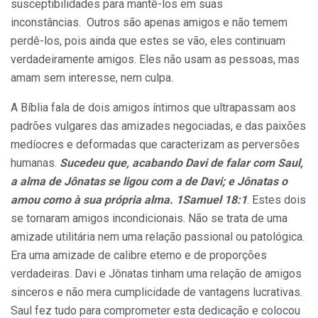
susceptibilidades para mantê-los em suas
inconstâncias. Outros são apenas amigos e não temem
perdê-los, pois ainda que estes se vão, eles continuam
verdadeiramente amigos. Eles não usam as pessoas, mas
amam sem interesse, nem culpa.
A Bíblia fala de dois amigos íntimos que ultrapassam aos
padrões vulgares das amizades negociadas, e das paixões
medíocres e deformadas que caracterizam as perversões
humanas.
Sucedeu que, acabando Davi de falar com Saul,
a alma de Jônatas se ligou com a de Davi; e Jônatas o
amou como à sua própria alma. 1Samuel 18:1
. Estes dois
se tornaram amigos incondicionais. Não se trata de uma
amizade utilitária nem uma relação passional ou patológica.
Era uma amizade de calibre eterno e de proporções
verdadeiras. Davi e Jônatas tinham uma relação de amigos
sinceros e não mera cumplicidade de vantagens lucrativas.
Saul fez tudo para comprometer esta dedicação e colocou