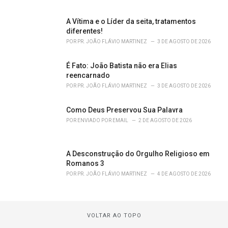
A Vítima e o Líder da seita, tratamentos
diferentes!
POR
PR. JOÃO FLÁVIO MARTINEZ
3 DE AGOSTO DE 2026
É Fato: João Batista não era Elias
reencarnado
POR
PR. JOÃO FLÁVIO MARTINEZ
3 DE AGOSTO DE 2026
Como Deus Preservou Sua Palavra
POR
ENVIADO POR EMAIL
2 DE AGOSTO DE 2026
A Desconstrução do Orgulho Religioso em
Romanos 3
POR
PR. JOÃO FLÁVIO MARTINEZ
4 DE AGOSTO DE 2026
VOLTAR AO TOPO