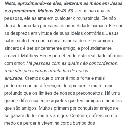
Nisto, aproximando-se eles, deitaram as mãos em Jesus
e o prenderam. Mateus 26:49-50
. Jesus não usa as
pessoas, ele as ama em qualquer circunstância. Ele não
deixa de amá-las por causa da infidelidade humana. Ele não
as despreza em virtude de suas idéias contrárias. Jesus
sabe muito bem que a única maneira de se ter amigos
sinceros é ser sinceramente amigo, e profundamente
amável. Matthew Henry percebendo esta realidade afirmou
com amor:
Há pessoas com as quais não concordamos,
mas não precisamos afastá-las de nossa
amizade
. Cremos que o amor é mais forte e mais
poderoso que as diferenças de opiniões e muito mais
profundo que os limites de nossos preconceitos. Há uma
grande diferença entre aqueles que têm amigos e aqueles
que são amigos. Muitos primam por conquistar amigos e
se gabam de ter muitos amigos. Contudo, sofrem com o
medo de perder e vivem na corda bamba das