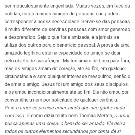
ser meticulosamente engenhada. Muitas vezes, em face da
solidão, nos tornamos amigos de pessoas que podem
corresponder à nossa necessidade. Servir-se das pessoas
é muito diferente de servir as pessoas com amor generoso
e desprendido. Seja o que for a amizade, ela jamais se
utiliza dos outros para o benefício pessoal. A prova de uma
amizade legítima está na capacidade do amigo se doar
pelo objeto de sua afeição. Muitos amam da boca para fora,
mas os amigos amam de coração, até ao fim, em qualquer
circunstância e sem qualquer interesse mesquinho, senão o
de amar o amigo. Jesus foi um amigo dos seus discípulos,
e os amou incondicionalmente até ao fim. Ele não amou por
conveniência nem por solicitude de qualquer carência.
Pois
o amor só precisa amar, ainda que não ganhe nada
com isso
. E como dizia muito bem Thomas Merton,
o amor
busca apenas uma coisa: o bem do ser amado. Ele deixa
todos os outros elementos secundários por conta de si