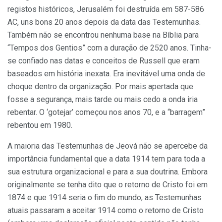
registos históricos, Jerusalém foi destruída em 587-586
AC, uns bons 20 anos depois da data das Testemunhas.
Também não se encontrou nenhuma base na Bíblia para
“Tempos dos Gentios” com a duração de 2520 anos. Tinha-
se confiado nas datas e conceitos de Russell que eram
baseados em história inexata. Era inevitável uma onda de
choque dentro da organização. Por mais apertada que
fosse a segurança, mais tarde ou mais cedo a onda iria
rebentar. O ‘gotejar’ começou nos anos 70, e a “barragem”
rebentou em 1980.
A maioria das Testemunhas de Jeová não se apercebe da
importância fundamental que a data 1914 tem para toda a
sua estrutura organizacional e para a sua doutrina. Embora
originalmente se tenha dito que o retorno de Cristo foi em
1874 e que 1914 seria o fim do mundo, as Testemunhas
atuais passaram a aceitar 1914 como o retorno de Cristo