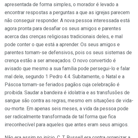
apresentada de forma simples, o morador é levado a
encontrar respostas a perguntas a que as igrejas parecem
não conseguir responder. A nova pessoa interessada está
agora pronta para desafiar os seus amigos e parentes
acerca das crenças religiosas tradicionais deles, e mal
pode conter o que está a aprender. Os seus amigos e
parentes tornam-se defensivos, pois os seus sistemas de
crença estão a ser ameaçados. O novo convertido é
avisado que mesmo a sua família pode persegui-lo e falar
mal dele, segundo 1 Pedro 4.4. Subitamente, o Natal e a
Páscoa tornam-se feriados pagãos cuja celebração é
proibida. Saudar a bandeira é idolatria e as transfusões de
sangue são contra as regras, mesmo em situações de vida-
ou-morte. Em apenas seis meses, a vida da pessoa pode
ser radicalmente transformada de tal forma que fica
irreconhecível para aqueles que antes eram seus amigos.
Não era assim no início. C. T. Russell era contra organizar a