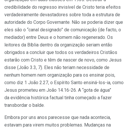
credibilidade do regresso invisível de Cristo teria efeitos
verdadeiramente devastadores sobre toda a estrutura de
autoridade do Corpo Governante. Não se poderia dizer que
eles são o “canal designado” de comunicação (de facto, o
mediador) entre Deus e o homem não regenerado. Os
leitores da Bíblia dentro da organização seriam então
obrigados a concluir que todos os verdadeiros Cristãos
estarão com Cristo e têm de nascer de novo, como Jesus
disse (João 3.3, 7). Eles não teriam necessidade de
nenhum homem nem organização para os ensinar pois,
como diz 1 João 2.27, o Espírito Santo ensiná-los-ia, como
Jesus prometeu em João 14.16-26. A “gota de água”
da evidência histórica factual tinha começado a fazer
transbordar o balde.
Embora por uns anos parecesse que nada acontecia,
estavam para virem muitos problemas. Mudanças na