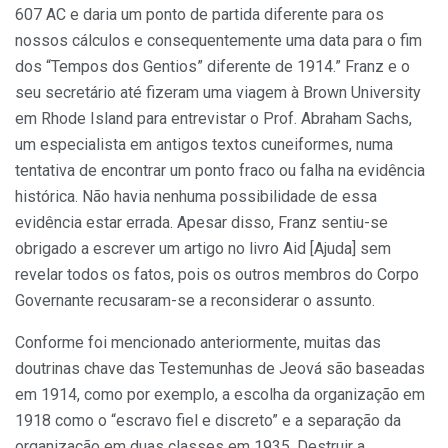
607 AC e daria um ponto de partida diferente para os
nossos cálculos e consequentemente uma data para o fim
dos “Tempos dos Gentios” diferente de 1914.” Franz e o
seu secretário até fizeram uma viagem à Brown University
em Rhode Island para entrevistar o Prof. Abraham Sachs,
um especialista em antigos textos cuneiformes, numa
tentativa de encontrar um ponto fraco ou falha na evidência
histórica. Não havia nenhuma possibilidade de essa
evidência estar errada. Apesar disso, Franz sentiu-se
obrigado a escrever um artigo no livro Aid [Ajuda] sem
revelar todos os fatos, pois os outros membros do Corpo
Governante recusaram-se a reconsiderar o assunto.
Conforme foi mencionado anteriormente, muitas das
doutrinas chave das Testemunhas de Jeová são baseadas
em 1914, como por exemplo, a escolha da organização em
1918 como o “escravo fiel e discreto” e a separação da
organização em duas classes em 1935. Destruir a