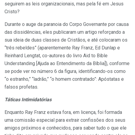
seguirem as leis organizacionais, mas pela fé em Jesus
Cristo?
Durante o auge da paranoia do Corpo Governante por causa
das dissidências, eles publicaram um artigo reforçando a
sua ideia de duas classes de Cristãos, e até colocaram os
“três rebeldes” (aparentemente Ray Franz, Ed Dunlap e
Reinhard Lengtat, co-autores do livro Aid to Bible
Understanding [Ajuda ao Entendimento da Bíblia]), conforme
se pode ver no número 6 da figura, identificando-os como
“o estranho,” “ladrão,” “o homem contratado”: Apóstatas e
falsos profetas.
Táticas Intimidatórias
Enquanto Ray Franz estava fora, em licença, foi formada
uma comissão especial para extrair confissões dos seus
amigos próximos e conhecidos, para saber tudo o que ele