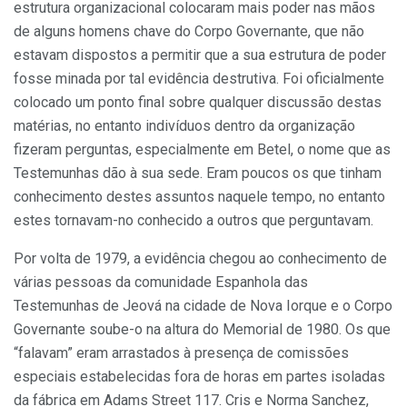
estrutura organizacional colocaram mais poder nas mãos
de alguns homens chave do Corpo Governante, que não
estavam dispostos a permitir que a sua estrutura de poder
fosse minada por tal evidência destrutiva. Foi oficialmente
colocado um ponto final sobre qualquer discussão destas
matérias, no entanto indivíduos dentro da organização
fizeram perguntas, especialmente em Betel, o nome que as
Testemunhas dão à sua sede. Eram poucos os que tinham
conhecimento destes assuntos naquele tempo, no entanto
estes tornavam-no conhecido a outros que perguntavam.
Por volta de 1979, a evidência chegou ao conhecimento de
várias pessoas da comunidade Espanhola das
Testemunhas de Jeová na cidade de Nova Iorque e o Corpo
Governante soube-o na altura do Memorial de 1980. Os que
“falavam” eram arrastados à presença de comissões
especiais estabelecidas fora de horas em partes isoladas
da fábrica em Adams Street 117. Cris e Norma Sanchez,