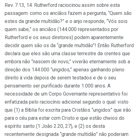
Rev. 7.13, 14. Rutherford raciocinou assim sobre esta
passagem: como os anciãos fazem a pergunta, “Quem são
estes da grande multidão?” e o anjo responde, “Vós sois
quem sabe,” os anciãos (144.000 representados por
Rutherford e os seus diretores) podem aparentemente
decidir quem são os da “grande multidão”! Então Rutherford
declara que eles são uma classe terrestre de crentes que
embora não “nascem de novo,” viverão eternamente sob a
direção dos 144.000 “ungidos,” apenas ganhando pleno
direito à vida depois de serem testados e de o seu
pensamento ser purificado durante 1.000 anos. A
necessidade de um Corpo Governante representativo foi
enfatizada pelo raciocínio adicional segundo o qual: visto
que (1) a Bíblia foi escrita para Cristãos “ungidos” que irão
para o céu para estar com Cristo e que estão cheios do
espírito santo (1 João 2.20, 27), e (2) os desta
recentemente designada “grande multidão” não poderiam