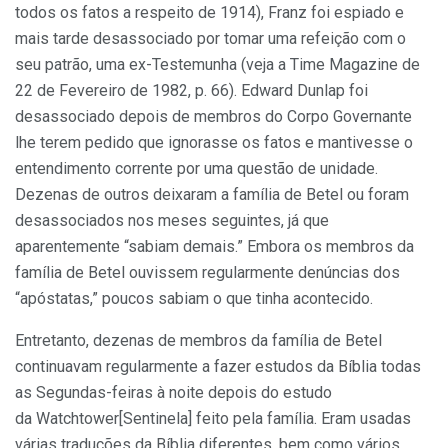
todos os fatos a respeito de 1914), Franz foi espiado e
mais tarde desassociado por tomar uma refeição com o
seu patrão, uma ex-Testemunha (veja a Time Magazine de
22 de Fevereiro de 1982, p. 66). Edward Dunlap foi
desassociado depois de membros do Corpo Governante
lhe terem pedido que ignorasse os fatos e mantivesse o
entendimento corrente por uma questão de unidade.
Dezenas de outros deixaram a família de Betel ou foram
desassociados nos meses seguintes, já que
aparentemente “sabiam demais.” Embora os membros da
família de Betel ouvissem regularmente denúncias dos
“apóstatas,” poucos sabiam o que tinha acontecido.
Entretanto, dezenas de membros da família de Betel
continuavam regularmente a fazer estudos da Bíblia todas
as Segundas-feiras à noite depois do estudo
da Watchtower[Sentinela] feito pela família. Eram usadas
várias traduções da Bíblia diferentes, bem como vários