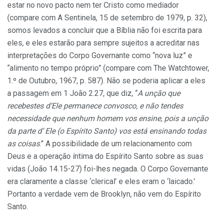
estar no novo pacto nem ter Cristo como mediador
(compare com A Sentinela, 15 de setembro de 1979, p. 32),
somos levados a concluir que a Bíblia não foi escrita para
eles, e eles estarão para sempre sujeitos a acreditar nas
interpretações do Corpo Governante como “nova luz” e
“alimento no tempo próprio” (compare com The Watchtower,
1.º de Outubro, 1967, p. 587). Não se poderia aplicar a eles
a passagem em 1 João 2.27, que diz, “
A unção que
recebestes d’Ele permanece convosco, e não tendes
necessidade que nenhum homem vos ensine, pois a unção
da parte d’ Ele (o Espírito Santo) vos está ensinando todas
as coisas
.” A possibilidade de um relacionamento com
Deus e a operação íntima do Espírito Santo sobre as suas
vidas (João 14.15-27) foi-lhes negada. O Corpo Governante
era claramente a classe ‘clerical’ e eles eram o ‘laicado.’
Portanto a verdade vem de Brooklyn, não vem do Espírito
Santo.