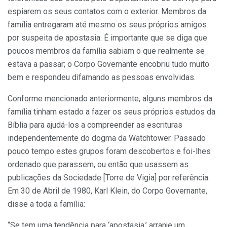
espiarem os seus contatos com o exterior. Membros da
família entregaram até mesmo os seus próprios amigos
por suspeita de apostasia. É importante que se diga que
poucos membros da família sabiam o que realmente se
estava a passar; o Corpo Governante encobriu tudo muito
bem e respondeu difamando as pessoas envolvidas.
Conforme mencionado anteriormente, alguns membros da
família tinham estado a fazer os seus próprios estudos da
Bíblia para ajudá-los a compreender as escrituras
independentemente do dogma da Watchtower. Passado
pouco tempo estes grupos foram descobertos e foi-lhes
ordenado que parassem, ou então que usassem as
publicações da Sociedade [Torre de Vigia] por referência.
Em 30 de Abril de 1980, Karl Klein, do Corpo Governante,
disse a toda a família:
“Se tem uma tendência para ‘apostasia,’ arranje um