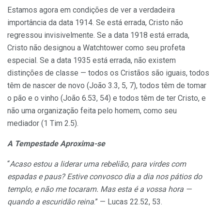
Estamos agora em condições de ver a verdadeira
importância da data 1914. Se está errada, Cristo não
regressou invisivelmente. Se a data 1918 está errada,
Cristo não designou a Watchtower como seu profeta
especial. Se a data 1935 está errada, não existem
distinções de classe — todos os Cristãos são iguais, todos
têm de nascer de novo (João 3.3, 5, 7), todos têm de tomar
o pão e o vinho (João 6.53, 54) e todos têm de ter Cristo, e
não uma organização feita pelo homem, como seu
mediador (1 Tim 2.5).
A Tempestade Aproxima-se
“
Acaso estou a liderar uma rebelião, para virdes com
espadas e paus? Estive convosco dia a dia nos pátios do
templo, e não me tocaram. Mas esta é a vossa hora —
quando a escuridão reina
.” — Lucas 22.52, 53.