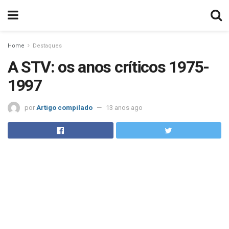
Home
Destaques
A STV: os anos críticos 1975-
1997
por
Artigo compilado
13 anos ago