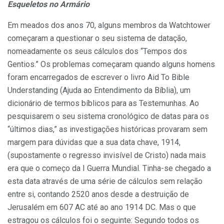
Esqueletos no Armário
Em meados dos anos 70, alguns membros da Watchtower
começaram a questionar o seu sistema de datação,
nomeadamente os seus cálculos dos “Tempos dos
Gentios.” Os problemas começaram quando alguns homens
foram encarregados de escrever o livro Aid To Bible
Understanding (Ajuda ao Entendimento da Bíblia), um
dicionário de termos bíblicos para as Testemunhas. Ao
pesquisarem o seu sistema cronológico de datas para os
“últimos dias,” as investigações históricas provaram sem
margem para dúvidas que a sua data chave, 1914,
(supostamente o regresso invisível de Cristo) nada mais
era que o começo da I Guerra Mundial. Tinha-se chegado a
esta data através de uma série de cálculos sem relação
entre si, contando 2520 anos desde a destruição de
Jerusalém em 607 AC até ao ano 1914 DC. Mas o que
estragou os cálculos foi o seguinte: Segundo todos os