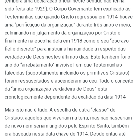
(embora uma declaração oficial neste sentido não tenha
sido feita até 1929). O Corpo Governante tem explicado às
Testemunhas que quando Cristo regressou em 1914, houve
uma “purificação da organização” durante três anos e meio,
culminando no julgamento da organização por Cristo e
finalmente na escolha dela em 1918 como o seu “escravo
fiel e discreto” para instruir a humanidade a respeito das
verdades de Deus nestes últimos dias. Este também foi o
ano do “arrebatamento” invisível, em que Testemunhas
falecidas (supostamente incluindo os primitivos Cristãos)
foram ressuscitados e ascenderam ao céu. Todo o conceito
da “única organização verdadeira de Deus” está
cronologicamente dependente da exatidão da data 1914.
Mas isto não é tudo. A escolha de outra “classe” de
Cristãos, aqueles que viveriam na terra, mas não nasceriam
de novo nem seriam ungidos pelo Espírito Santo, também
era baseada nesta data chave de 1914. Desde então até