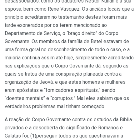
desassociados, como os tradutores Nestor Kuilan e a sua
esposa, bem como Rene Vasquez. Os anciãos locais que a
princípio acreditaram no testemunho destes foram mais
tarde exonerados por os terem mencionado ao
Departamento de Serviço, o “braço direito” do Corpo
Governante. Os membros da família de Betel estavam de
uma forma geral no desconhecimento de todo o caso, e a
maioria continua assim até hoje, simplesmente acreditando
nas explicações que o Corpo Governante dá, segundo as
quais se tratou de uma conspiração planeada contra a
organização de Jeová, e que estes homens e mulheres
eram apóstatas e “fornicadores espirituais,” sendo
“doentes mentais” e “corruptos.” Mal eles sabiam que os
verdadeiros problemas mal tinham começado.
A reação do Corpo Governante contra os estudos da Bíblia
privados e a descoberta do significado de Romanos e
Gálatas foi: (1)perseguir todos os que questionavam a