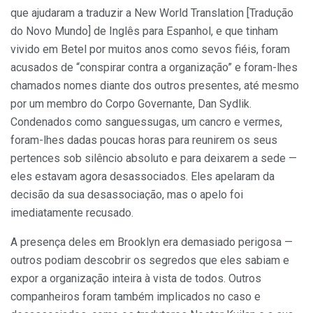
que ajudaram a traduzir a New World Translation [Tradução
do Novo Mundo] de Inglês para Espanhol, e que tinham
vivido em Betel por muitos anos como sevos fiéis, foram
acusados de “conspirar contra a organização” e foram-lhes
chamados nomes diante dos outros presentes, até mesmo
por um membro do Corpo Governante, Dan Sydlik.
Condenados como sanguessugas, um cancro e vermes,
foram-lhes dadas poucas horas para reunirem os seus
pertences sob silêncio absoluto e para deixarem a sede —
eles estavam agora desassociados. Eles apelaram da
decisão da sua desassociação, mas o apelo foi
imediatamente recusado.
A presença deles em Brooklyn era demasiado perigosa —
outros podiam descobrir os segredos que eles sabiam e
expor a organização inteira à vista de todos. Outros
companheiros foram também implicados no caso e