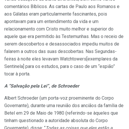
comentários Bíblicos. As cartas de Paulo aos Romanos e
aos Gálatas eram particularmente fascinantes, pois
apontavam para um entendimento da vida e um
relacionamento com Cristo muito melhor e superior do
aquele que era permitido às Testemunhas. Mas o receio de
serem descobertos e desassociados impediu muitos de
falarem a outros das suas descobertas. Nas Segundas-
feiras à noite eles levavam Watchtowers[exemplares da
Sentinela] para os estudos, para o caso de um “espião”
tocar à porta.
A “Salvação pela Lei”, de Schroeder
Albert Schroeder (um porta-voz proeminente do Corpo
Governante), durante uma reunião dos anciãos da família de
Betel em 29 de Maio de 1980 (referindo-se àqueles que
tinham questionado a autoridade absoluta do Corpo
Governante), disse: “
Todas as coisas que eles estão a