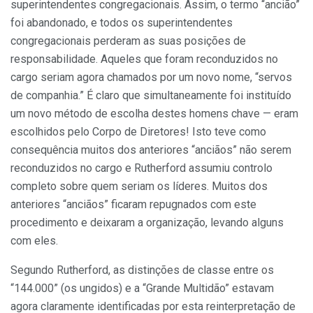
superintendentes congregacionais. Assim, o termo “ancião”
foi abandonado, e todos os superintendentes
congregacionais perderam as suas posições de
responsabilidade. Aqueles que foram reconduzidos no
cargo seriam agora chamados por um novo nome, “servos
de companhia.” É claro que simultaneamente foi instituído
um novo método de escolha destes homens chave — eram
escolhidos pelo Corpo de Diretores! Isto teve como
consequência muitos dos anteriores “anciãos” não serem
reconduzidos no cargo e Rutherford assumiu controlo
completo sobre quem seriam os líderes. Muitos dos
anteriores “anciãos” ficaram repugnados com este
procedimento e deixaram a organização, levando alguns
com eles.
Segundo Rutherford, as distinções de classe entre os
“144.000” (os ungidos) e a “Grande Multidão” estavam
agora claramente identificadas por esta reinterpretação de