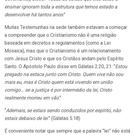
ensinar ignoram toda a estrutura que temos estado a
desenvolver há tantos anos
.”
Muitas Testemunhas na sede também estavam a começar
a compreender que o Cristianismo não é uma religião
baseada em decretos e regulamentos (como a Lei
Mosaica), mas que o Cristianismo é um relacionamento
com Jesus Cristo e que os Cristãos andam pelo Espírito
Santo. O Apóstolo Paulo disse em Gálatas 2.20, 21: “
Estou
pregado na estaca junto com Cristo. Quem vive não sou
mais eu, mas é Cristo quem está vivendo em união
comigo… se a justiça é por intermédio da lei, Cristo
realmente morreu em vão
.”
“
Ademais, se estais sendo conduzidos por espírito, não
estais debaixo de lei
.” (Gálatas 5.18)
É conveniente notar que sempre que a palavra “lei” não está