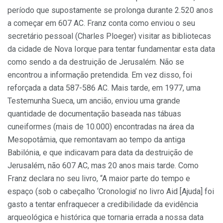
período que supostamente se prolonga durante 2.520 anos
a começar em 607 AC. Franz conta como enviou o seu
secretário pessoal (Charles Ploeger) visitar as bibliotecas
da cidade de Nova Iorque para tentar fundamentar esta data
como sendo a da destruição de Jerusalém. Não se
encontrou a informação pretendida. Em vez disso, foi
reforçada a data 587-586 AC. Mais tarde, em 1977, uma
Testemunha Sueca, um ancião, enviou uma grande
quantidade de documentação baseada nas tábuas
cuneiformes (mais de 10.000) encontradas na área da
Mesopotâmia, que remontavam ao tempo da antiga
Babilónia, e que indicavam para data da destruição de
Jerusalém, não 607 AC, mas 20 anos mais tarde. Como
Franz declara no seu livro, “A maior parte do tempo e
espaço (sob o cabeçalho ‘Cronologia’ no livro Aid [Ajuda] foi
gasto a tentar enfraquecer a credibilidade da evidência
arqueológica e histórica que tornaria errada a nossa data