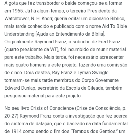
A gota que fez transbordar o balde começou-se a formar
em 1965. Já há algum tempo, o terceiro Presidente da
Watchtower, N. H. Knorr, queria editar um dicionário Bíblico,
mais tarde conhecido e publicado com o nome Aid To Bible
Understanding [Ajuda ao Entendimento da Bíblia].
Originalmente Raymond Franz, o sobrinho de Fred Franz
(quarto presidente da WT), foi incumbido de reunir material
para este trabalho. Mais tarde, foi necessário acrescentar
mais quatro homens a este projeto, fazendo uma comissão
de cinco. Dois destes, Ray Franz e Lyman Swingle,
tornaram-se mais tarde membros do Corpo Governante.
Edward Dunlap, secretário da Escola de Gileade, também
pesquisou material para este projeto.
No seu livro Crisis of Conscience (Crise de Consciência, p.
20-27) Raymond Franz conta a investigação que fez acerca
do sistema de datação, que é baseado na data fundamental
de 1914 como sendo o fim dos “Tempos dos Gentios,” um