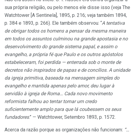
sua própria religião, ou pelo menos ele disse isso (veja The
Watchtower [A Sentinela], 1895, p. 216; veja também 1894,
p. 384 e 1893, p. 266). Ele também observou: “
A tentativa
de obrigar todos os homens a pensar da mesma maneira
em todos os assuntos culminou na grande apostasia e no
desenvolvimento do grande sistema papal, e assim o
evangelho, a própria fé que Paulo e os outros apóstolos
estabeleceram, foi perdida — enterrada sob o monte de
decretos não inspirados de papas e de concílios. A unidade
da igreja primitiva, baseada na mensagem simples do
evangelho e mantida apenas pelo amor, deu lugar à
servidão à igreja de Roma… Cada novo movimento
reformista falhou ao tentar tornar um credo
suficientemente amplo para que lá coubessem os seus
fundadores
.” — Watchtower, Setembro 1893, p. 1572.
Acerca da razão porque as organizações não funcionam:
“…