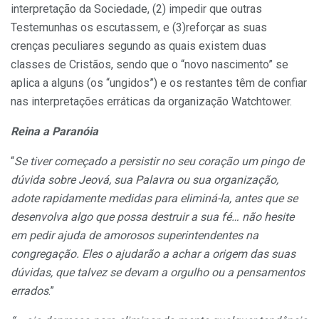
interpretação da Sociedade, (2) impedir que outras
Testemunhas os escutassem, e (3)reforçar as suas
crenças peculiares segundo as quais existem duas
classes de Cristãos, sendo que o “novo nascimento” se
aplica a alguns (os “ungidos”) e os restantes têm de confiar
nas interpretações erráticas da organização Watchtower.
Reina a Paranóia
“
Se tiver começado a persistir no seu coração um pingo de
dúvida sobre Jeová, sua Palavra ou sua organização,
adote rapidamente medidas para eliminá-la, antes que se
desenvolva algo que possa destruir a sua fé… não hesite
em pedir ajuda de amorosos superintendentes na
congregação. Eles o ajudarão a achar a origem das suas
dúvidas, que talvez se devam a orgulho ou a pensamentos
errados
.”