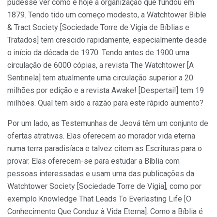
pudesse ver como é hoje a organização que fundou em
1879. Tendo tido um começo modesto, a Watchtower Bible
& Tract Society [Sociedade Torre de Vigia de Bíblias e
Tratados] tem crescido rapidamente, especialmente desde
o início da década de 1970. Tendo antes de 1900 uma
circulação de 6000 cópias, a revista The Watchtower [A
Sentinela] tem atualmente uma circulação superior a 20
milhões por edição e a revista Awake! [Despertai!] tem 19
milhões. Qual tem sido a razão para este rápido aumento?
Por um lado, as Testemunhas de Jeová têm um conjunto de
ofertas atrativas. Elas oferecem ao morador vida eterna
numa terra paradisíaca e talvez citem as Escrituras para o
provar. Elas oferecem-se para estudar a Bíblia com
pessoas interessadas e usam uma das publicações da
Watchtower Society [Sociedade Torre de Vigia], como por
exemplo Knowledge That Leads To Everlasting Life [O
Conhecimento Que Conduz à Vida Eterna]. Como a Bíblia é