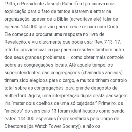
1935, o Presidente Joseph Rutherford procurava uma
explicação para o fato de tantos estarem a entrar na
organização, apesar de a Bíblia (acreditava ele) falar de
apenas 144.000 que vão para o céu e reinam com Cristo.
Ele começou a procurar uma resposta no livro de
Revelação, e viu claramente que podia usar Rev. 7.13-17.
Isto foi providencial, já que parecia resolver também outro
dos seus grandes problemas — como obter mais controle
sobre as congregações locais. Até aquele tempo, os
superintendentes das congregações (chamados anciãos)
tinham sido elegidos para o cargo, e muitos tinham controlo
total sobre as congregações, para grande desgosto de
Rutherford. Agora, uma interpretação dupla desta passagem
iria “matar dois coelhos de uma só cajadada.” Primeiro, os
“anciãos” do versículo 13 foram identificados como sendo
estes 144.000 especiais (representados pelo Corpo de
Directores [da Watch Tower Society]), e não os