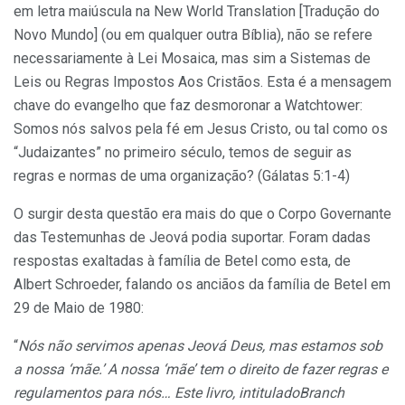
em letra maiúscula na New World Translation [Tradução do
Novo Mundo] (ou em qualquer outra Bíblia), não se refere
necessariamente à Lei Mosaica, mas sim a Sistemas de
Leis ou Regras Impostos Aos Cristãos. Esta é a mensagem
chave do evangelho que faz desmoronar a Watchtower:
Somos nós salvos pela fé em Jesus Cristo, ou tal como os
“Judaizantes” no primeiro século, temos de seguir as
regras e normas de uma organização? (Gálatas 5:1-4)
O surgir desta questão era mais do que o Corpo Governante
das Testemunhas de Jeová podia suportar. Foram dadas
respostas exaltadas à família de Betel como esta, de
Albert Schroeder, falando os anciãos da família de Betel em
29 de Maio de 1980:
“
Nós não servimos apenas Jeová Deus, mas estamos sob
a nossa ‘mãe.’ A nossa ‘mãe’ tem o direito de fazer regras e
regulamentos para nós… Este livro, intituladoBranch