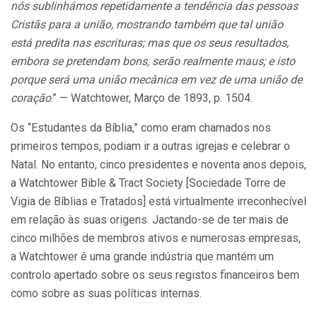
nós sublinhámos repetidamente a tendência das pessoas
Cristãs para a união, mostrando também que tal união
está predita nas escrituras; mas que os seus resultados,
embora se pretendam bons, serão realmente maus; e isto
porque será uma união mecânica em vez de uma união de
coração
.” — Watchtower, Março de 1893, p. 1504.
Os “Estudantes da Bíblia,” como eram chamados nos
primeiros tempos, podiam ir a outras igrejas e celebrar o
Natal. No entanto, cinco presidentes e noventa anos depois,
a Watchtower Bible & Tract Society [Sociedade Torre de
Vigia de Bíblias e Tratados] está virtualmente irreconhecível
em relação às suas origens. Jactando-se de ter mais de
cinco milhões de membros ativos e numerosas empresas,
a Watchtower é uma grande indústria que mantém um
controlo apertado sobre os seus registos financeiros bem
como sobre as suas políticas internas.