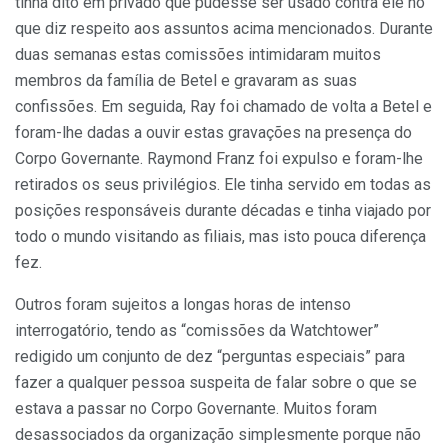
tinha dito em privado que pudesse ser usado contra ele no
que diz respeito aos assuntos acima mencionados. Durante
duas semanas estas comissões intimidaram muitos
membros da família de Betel e gravaram as suas
confissões. Em seguida, Ray foi chamado de volta a Betel e
foram-lhe dadas a ouvir estas gravações na presença do
Corpo Governante. Raymond Franz foi expulso e foram-lhe
retirados os seus privilégios. Ele tinha servido em todas as
posições responsáveis durante décadas e tinha viajado por
todo o mundo visitando as filiais, mas isto pouca diferença
fez.
Outros foram sujeitos a longas horas de intenso
interrogatório, tendo as “comissões da Watchtower”
redigido um conjunto de dez “perguntas especiais” para
fazer a qualquer pessoa suspeita de falar sobre o que se
estava a passar no Corpo Governante. Muitos foram
desassociados da organização simplesmente porque não