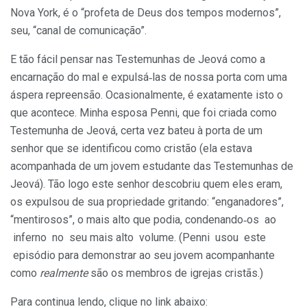
Nova York, é o “profeta de Deus dos tempos modernos”,
seu, “canal de comunicação”.
E tão fácil pensar nas Testemunhas de Jeová como a
encarnação do mal e expulsá‑las de nossa porta com uma
áspera repreensão. Ocasionalmente, é exatamente isto o
que acontece. Minha esposa Penni, que foi criada como
Testemunha de Jeová, certa vez bateu à porta de um
senhor que se identificou como cristão (ela estava
acompanhada de um jovem estudante das Testemunhas de
Jeová). Tão logo este senhor descobriu quem eles eram,
os expulsou de sua propriedade gritando: “enganadores”,
“mentirosos”, o mais alto que podia, condenando‑os ao
inferno no seu mais alto volume. (Penni usou este
episódio para demonstrar ao seu jovem acompanhante
como
realmente
são os membros de igrejas cristãs.)
Para continua lendo, clique no link abaixo: