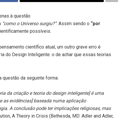
penas à questão
m
“como o Universo surgiu?”
. Assim sendo o
“por
entificamente possíveis.
ensamento científico atual, um outro grave erro é
ia do Design Inteligente: o de achar que essas teorias
a questão da seguinte forma:
ria da criação e teoria do design inteligente] é uma
se as evidências] baseada numa aplicação
gia. A conclusão pode ter implicações religiosas, mas
ution, A Theory in Crisis (Bethesda, MD: Adler and Adler,