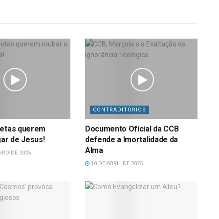
CONTRADITÓRIOS
fetas querem
Documento Oficial da CCB
gar de Jesus!
defende a Imortalidade da
Alma
RO DE 2025
10 DE ABRIL DE 2025