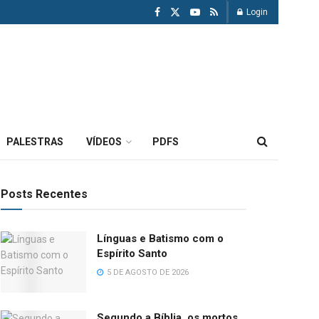
Login
PALESTRAS
VÍDEOS
PDFS
Posts Recentes
Línguas e Batismo com o
Espírito Santo
5 DE AGOSTO DE 2026
Segundo a Bíblia, os mortos