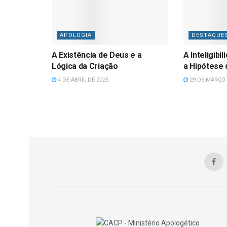
APOLOGIA
DESTAQUE
A Existência de Deus e a
A Inteligibi
Lógica da Criação
a Hipótese
4 DE ABRIL DE 2025
29 DE MARÇO 