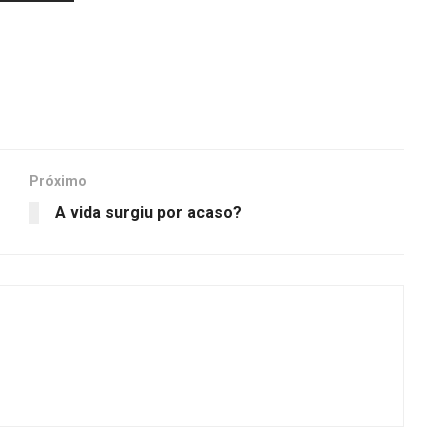
Próximo
A vida surgiu por acaso?