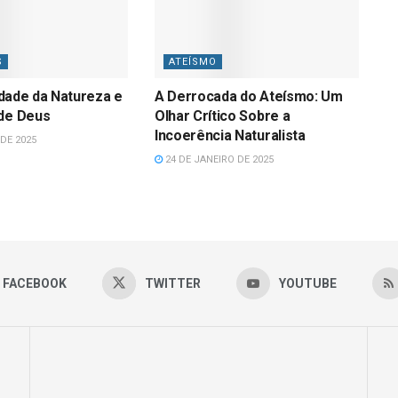
S
ATEÍSMO
lidade da Natureza e
A Derrocada do Ateísmo: Um
 de Deus
Olhar Crítico Sobre a
Incoerência Naturalista
DE 2025
24 DE JANEIRO DE 2025
FACEBOOK
TWITTER
YOUTUBE