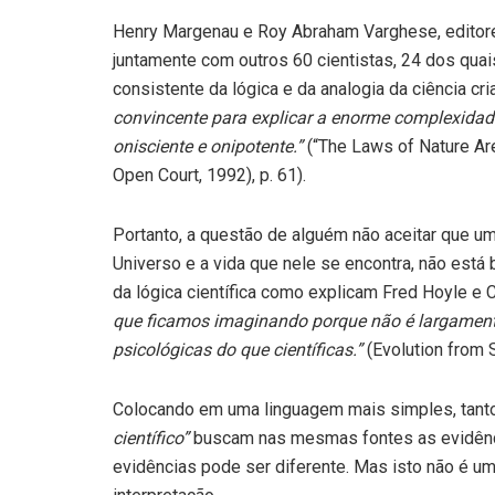
Henry Margenau e Roy Abraham Varghese, editore
juntamente com outros 60 cientistas, 24 dos qua
consistente da lógica e da analogia da ciência cr
convincente para explicar a enorme complexidade
onisciente e onipotente.”
(“The Laws of Nature Ar
Open Court, 1992), p. 61).
Portanto, a questão de alguém não aceitar que uma
Universo e a vida que nele se encontra, não está
da lógica científica como explicam Fred Hoyle e
que ficamos imaginando porque não é largamente
psicológicas do que científicas.”
(Evolution from 
Colocando em uma linguagem mais simples, tant
científico”
buscam nas mesmas fontes as evidênci
evidências pode ser diferente. Mas isto não é um