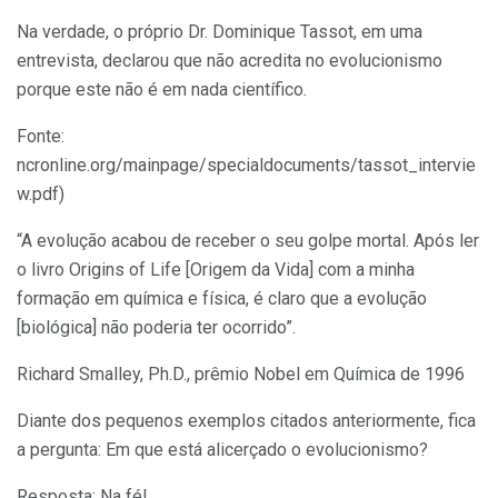
Na verdade, o próprio Dr. Dominique Tassot, em uma
entrevista, declarou que não acredita no evolucionismo
porque este não é em nada científico.
Fonte:
ncronline.org/mainpage/specialdocuments/tassot_intervie
w.pdf)
“A evolução acabou de receber o seu golpe mortal. Após ler
o livro Origins of Life [Origem da Vida] com a minha
formação em química e física, é claro que a evolução
[biológica] não poderia ter ocorrido”.
Richard Smalley, Ph.D., prêmio Nobel em Química de 1996
Diante dos pequenos exemplos citados anteriormente, fica
a pergunta: Em que está alicerçado o evolucionismo?
Resposta: Na fé!