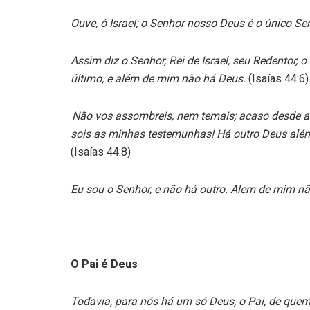
Ouve, ó Israel; o Senhor nosso Deus é o único S
Assim diz o Senhor, Rei de Israel, seu Redentor, o
último, e além de mim não há Deus.
(Isaías 44:6)
Não vos assombreis, nem temais; acaso desde aqu
sois as minhas testemunhas! Há outro Deus alé
(Isaías 44:8)
Eu sou o Senhor, e não há outro. Alem de mim n
O Pai é Deus
Todavia, para nós há um só Deus, o Pai, de quem