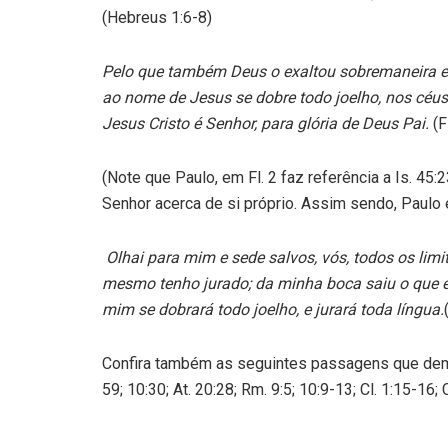
(Hebreus 1:6-8)
Pelo que também Deus o exaltou sobremaneira e
ao nome de Jesus se dobre todo joelho, nos céus,
Jesus Cristo é Senhor, para glória de Deus Pai.
(F
(Note que Paulo, em Fl. 2 faz referência a Is. 45:
Senhor acerca de si próprio. Assim sendo, Paulo 
Olhai para mim e sede salvos, vós, todos os limi
mesmo tenho jurado; da minha boca saiu o que é 
mim se dobrará todo joelho, e jurará toda língua
.
Confira também as seguintes passagens que demons
59; 10:30; At. 20:28; Rm. 9:5; 10:9-13; Cl. 1:15-16; Cl