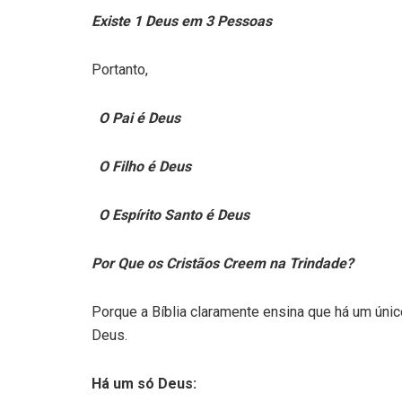
Existe 1 Deus em 3 Pessoas
Portanto,
O Pai é Deus
O Filho é Deus
O Espírito Santo é Deus
Por Que os Cristãos Creem na Trindade?
Porque a Bíblia claramente ensina que há um ún
Deus.
Há um só Deus: