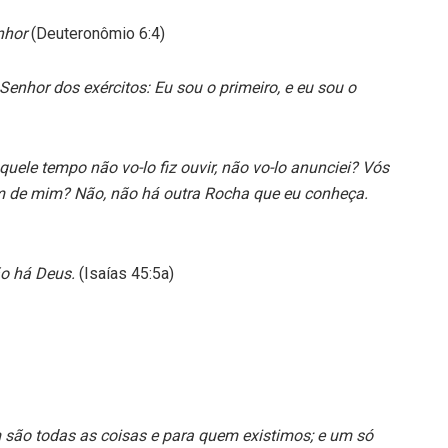
enhor
(Deuteronômio 6:4)
 Senhor dos exércitos: Eu sou o primeiro, e eu sou o
ele tempo não vo-lo fiz ouvir, não vo-lo anunciei? Vós
m de mim? Não, não há outra Rocha que eu conheça.
ão há Deus.
(Isaías 45:5a)
 são todas as coisas e para quem existimos; e um só