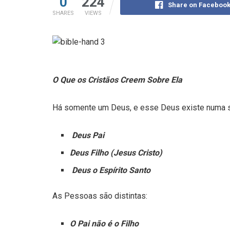
0
224
Share on Faceboo
SHARES
VIEWS
O Que os Cristãos Creem Sobre Ela
Há somente um Deus, e esse Deus existe numa s
Deus Pai
Deus Filho (Jesus Cristo)
Deus o Espírito Santo
As Pessoas são distintas:
O Pai não é o Filho