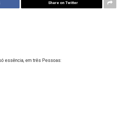
k
Share on Twitter
ó essência, em três Pessoas: