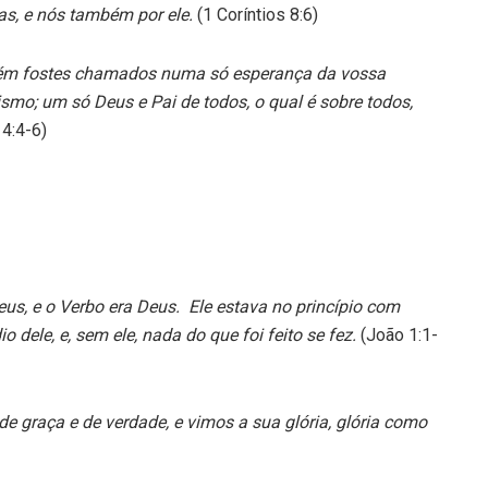
sas, e nós também por ele.
(1 Coríntios 8:6)
bém fostes chamados numa só esperança da vossa
smo; um só Deus e Pai de todos, o qual é sobre todos,
 4:4-6)
eus, e o Verbo era Deus. Ele estava no princípio com
 dele, e, sem ele, nada do que foi feito se fez.
(João 1:1-
 de graça e de verdade, e vimos a sua glória, glória como