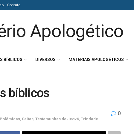
so
Contato
S BÍBLICOS
DIVERSOS
MATERIAIS APOLOGÉTICOS
s bíblicos
0
Polêmicas
,
Seitas
,
Testemunhas de Jeová
,
Trindade