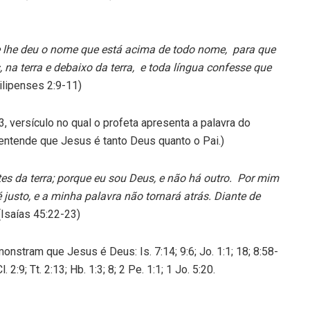
 lhe deu o nome que está acima de todo nome, para que
 na terra e debaixo da terra, e toda língua confesse que
ilipenses 2:9-11)
23, versículo no qual o profeta apresenta a palavra do
entende que Jesus é tanto Deus quanto o Pai.)
tes da terra; porque eu sou Deus, e não há outro. Por mim
justo, e a minha palavra não tornará atrás. Diante de
(Isaías 45:22-23)
tram que Jesus é Deus: Is. 7:14; 9:6; Jo. 1:1; 18; 8:58-
. 2:9; Tt. 2:13; Hb. 1:3; 8; 2 Pe. 1:1; 1 Jo. 5:20.