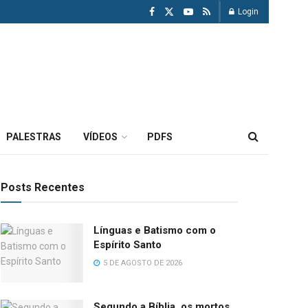
Login
PALESTRAS
VÍDEOS
PDFS
Posts Recentes
Línguas e Batismo com o
Espírito Santo
5 DE AGOSTO DE 2026
Segundo a Bíblia, os mortos