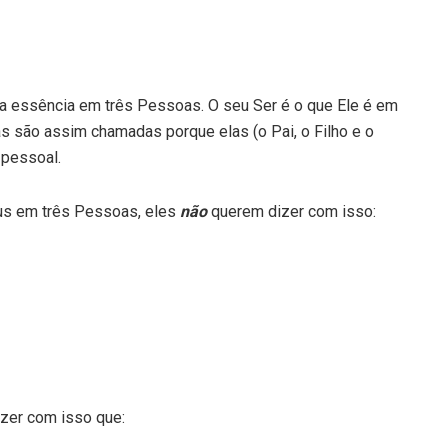
ma essência em três Pessoas. O seu Ser é o que Ele é em
as são assim chamadas porque elas (o Pai, o Filho e o
 pessoal.
us em três Pessoas, eles
não
querem dizer com isso:
izer com isso que: