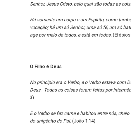
Senhor, Jesus Cristo, pelo qual são todas as coi
Há somente um corpo e um Espírito, como tam
vocação; há um só Senhor, uma só fé, um só bati
age por meio de todos, e está em todos.
(Efésios
O Filho é Deus
No princípio era o Verbo, e o Verbo estava com D
Deus. Todas as coisas foram feitas por intermédio
3)
E o Verbo se fez carne e habitou entre nós, cheio
do unigênito do Pai.
(João 1:14)