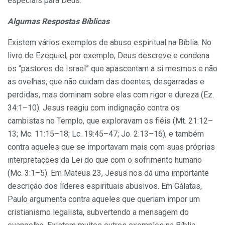
especiais para Deus.
Algumas Respostas Bíblicas
Existem vários exemplos de abuso espiritual na Bíblia. No
livro de Ezequiel, por exemplo, Deus descreve e condena
os “pastores de Israel” que apascentam a si mesmos e não
as ovelhas, que não cuidam das doentes, desgarradas e
perdidas, mas dominam sobre elas com rigor e dureza (Ez.
34:1–10). Jesus reagiu com indignação contra os
cambistas no Templo, que exploravam os fiéis (Mt. 21:12–
13; Mc. 11:15–18; Lc. 19:45–47; Jo. 2:13–16), e também
contra aqueles que se importavam mais com suas próprias
interpretações da Lei do que com o sofrimento humano
(Mc. 3:1–5). Em Mateus 23, Jesus nos dá uma importante
descrição dos líderes espirituais abusivos. Em Gálatas,
Paulo argumenta contra aqueles que queriam impor um
cristianismo legalista, subvertendo a mensagem do