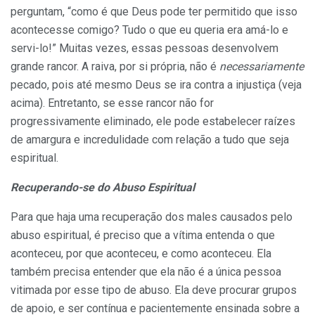
perguntam, “como é que Deus pode ter permitido que isso
acontecesse comigo? Tudo o que eu queria era amá-lo e
servi-lo!” Muitas vezes, essas pessoas desenvolvem
grande rancor. A raiva, por si própria, não é
necessariamente
pecado, pois até mesmo Deus se ira contra a injustiça (veja
acima). Entretanto, se esse rancor não for
progressivamente eliminado, ele pode estabelecer raízes
de amargura e incredulidade com relação a tudo que seja
espiritual.
Recuperando-se do Abuso Espiritual
Para que haja uma recuperação dos males causados pelo
abuso espiritual, é preciso que a vítima entenda o que
aconteceu, por que aconteceu, e como aconteceu. Ela
também precisa entender que ela não é a única pessoa
vitimada por esse tipo de abuso. Ela deve procurar grupos
de apoio, e ser contínua e pacientemente ensinada sobre a