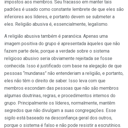
impostos aos membros. Seu fracasso em manter tais
padrões é usado como constante lembrete de que eles são
inferiores aos líderes, e portanto devem se submeter a
eles. Religião abusiva é, essencialmente, legalismo.
A religião abusiva também é paranóica. Apenas uma
imagem positiva do grupo é apresentada àqueles que não
fazem parte dele, porque a verdade sobre o sistema
religioso abusivo seria obviamente rejeitada se fosse
conhecida. Isso é justificado com base na alegação de que
pessoas “mundanas” não entenderiam a religião, e portanto,
eles não têm o direito de saber. Isso leva com que
membros escondam das pessoas que não são membros
algumas doutrinas, regras, e procedimentos internos do
grupo. Principalmente os líderes, normalmente, mantêm
segredos que não divulgam a suas congregações. Esse
sigilo está baseado na desconfiança geral dos outros,
porque o sistema é falso e não pode resistir a escrutínios.