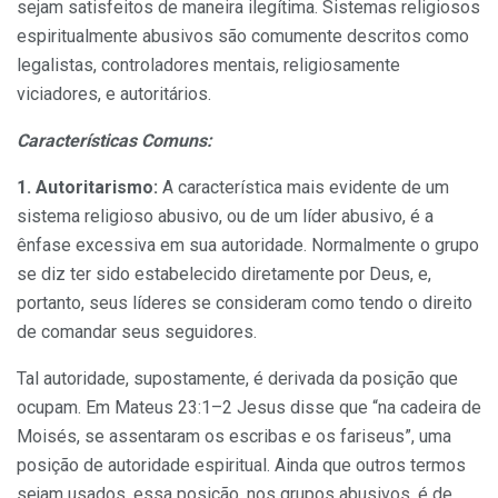
sejam satisfeitos de maneira ilegítima. Sistemas religiosos
espiritualmente abusivos são comumente descritos como
legalistas, controladores mentais, religiosamente
viciadores, e autoritários.
Características Comuns:
1. Autoritarismo:
A característica mais evidente de um
sistema religioso abusivo, ou de um líder abusivo, é a
ênfase excessiva em sua autoridade. Normalmente o grupo
se diz ter sido estabelecido diretamente por Deus, e,
portanto, seus líderes se consideram como tendo o direito
de comandar seus seguidores.
Tal autoridade, supostamente, é derivada da posição que
ocupam. Em Mateus 23:1–2 Jesus disse que “na cadeira de
Moisés, se assentaram os escribas e os fariseus”, uma
posição de autoridade espiritual. Ainda que outros termos
sejam usados, essa posição, nos grupos abusivos, é de