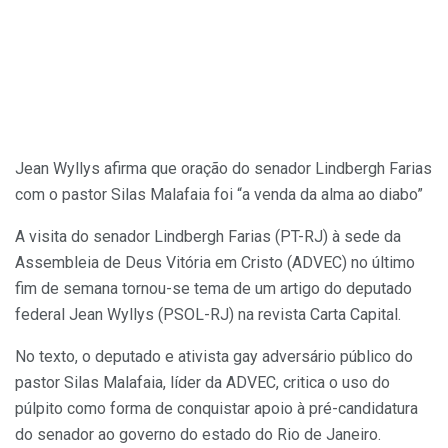
Jean Wyllys afirma que oração do senador Lindbergh Farias
com o pastor Silas Malafaia foi “a venda da alma ao diabo”
A visita do senador Lindbergh Farias (PT-RJ) à sede da
Assembleia de Deus Vitória em Cristo (ADVEC) no último
fim de semana tornou-se tema de um artigo do deputado
federal Jean Wyllys (PSOL-RJ) na revista Carta Capital.
No texto, o deputado e ativista gay adversário público do
pastor Silas Malafaia, líder da ADVEC, critica o uso do
púlpito como forma de conquistar apoio à pré-candidatura
do senador ao governo do estado do Rio de Janeiro.