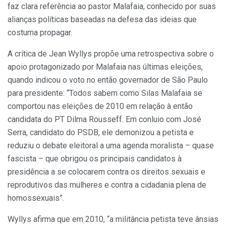
faz clara referência ao pastor Malafaia, conhecido por suas
alianças políticas baseadas na defesa das ideias que
costuma propagar.
A crítica de Jean Wyllys propõe uma retrospectiva sobre o
apoio protagonizado por Malafaia nas últimas eleições,
quando indicou o voto no então governador de São Paulo
para presidente: “Todos sabem como Silas Malafaia se
comportou nas eleições de 2010 em relação à então
candidata do PT Dilma Rousseff. Em conluio com José
Serra, candidato do PSDB, ele demonizou a petista e
reduziu o debate eleitoral a uma agenda moralista – quase
fascista – que obrigou os principais candidatos à
presidência a se colocarem contra os direitos sexuais e
reprodutivos das mulheres e contra a cidadania plena de
homossexuais”.
Wyllys afirma que em 2010, “a militância petista teve ânsias