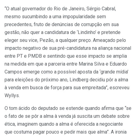
“O atual governador do Rio de Janeiro, Sérgio Cabral,
mesmo sucumbindo a uma impopularidade sem
precedentes, fruto de denúncias de corrupção em sua
gestão, não quer a candidatura de ‘Lindinho’ e pretende
eleger seu vice, Pezão, a qualquer preço. Ameaçado pelo
impacto negativo de sua pré-candidatura na aliança nacional
entre PT e PMDB e sentindo que esse impacto se amplia
na medida em que a parceria entre Marina Silva e Eduardo
Campos emerge como a possível aposta da ‘grande mídia’
para eleições do próximo ano, Lindberg decidiu pôr a alma
à venda em busca de força para sua empreitada”, escreveu
Wyllys.
O tom ácido do deputado se estende quando afirma que “se
o fato de se pôr a alma à venda já suscita um debate sobre
ética, imaginem quando a alma é oferecida a negociante
que costuma pagar pouco e pedir mais que alma”. A ironia