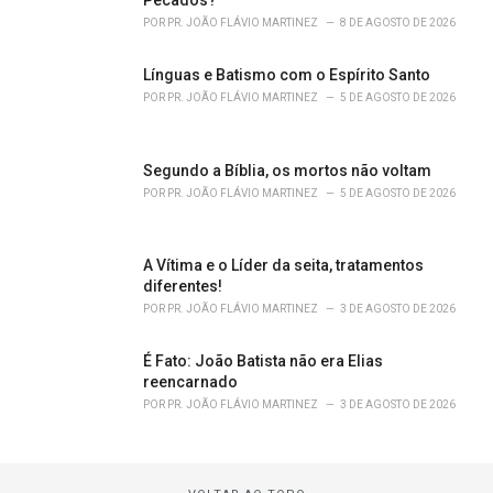
Pecados?
POR
PR. JOÃO FLÁVIO MARTINEZ
8 DE AGOSTO DE 2026
Línguas e Batismo com o Espírito Santo
POR
PR. JOÃO FLÁVIO MARTINEZ
5 DE AGOSTO DE 2026
Segundo a Bíblia, os mortos não voltam
POR
PR. JOÃO FLÁVIO MARTINEZ
5 DE AGOSTO DE 2026
A Vítima e o Líder da seita, tratamentos
diferentes!
POR
PR. JOÃO FLÁVIO MARTINEZ
3 DE AGOSTO DE 2026
É Fato: João Batista não era Elias
reencarnado
POR
PR. JOÃO FLÁVIO MARTINEZ
3 DE AGOSTO DE 2026