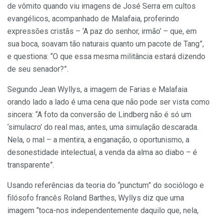
de vômito quando viu imagens de José Serra em cultos
evangélicos, acompanhado de Malafaia, proferindo
expressões cristãs – ‘A paz do senhor, irmão’ – que, em
sua boca, soavam tão naturais quanto um pacote de Tang”,
e questiona: “O que essa mesma militância estará dizendo
de seu senador?”.
Segundo Jean Wyllys, a imagem de Farias e Malafaia
orando lado a lado é uma cena que não pode ser vista como
sincera: “A foto da conversão de Lindberg não é só um
‘simulacro’ do real mas, antes, uma simulação descarada.
Nela, o mal – a mentira, a enganação, o oportunismo, a
desonestidade intelectual, a venda da alma ao diabo – é
transparente”.
Usando referências da teoria do “punctum” do sociólogo e
filósofo francês Roland Barthes, Wyllys diz que uma
imagem “toca-nos independentemente daquilo que, nela,