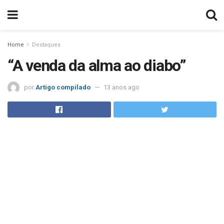
Home
Destaques
“A venda da alma ao diabo”
por
Artigo compilado
13 anos ago