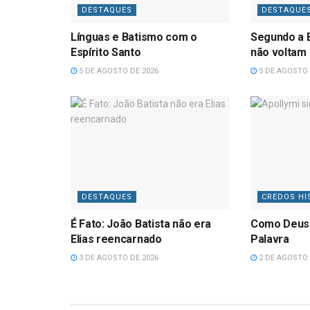
DESTAQUES
DESTAQUE
Línguas e Batismo com o
Segundo a B
Espírito Santo
não voltam
5 DE AGOSTO DE 2026
5 DE AGOSTO 
DESTAQUES
CREDOS HI
É Fato: João Batista não era
Como Deus
Elias reencarnado
Palavra
3 DE AGOSTO DE 2026
2 DE AGOSTO 