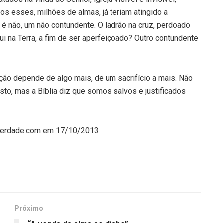
s esses, milhões de almas, já teriam atingido a
a é não, um não contundente. O ladrão na cruz, perdoado
ui na Terra, a fim de ser aperfeiçoado? Outro contundente
ção depende de algo mais, de um sacrifício a mais. Não
risto, mas a Bíblia diz que somos salvos e justificados
daverdade.com em 17/10/2013
Próximo