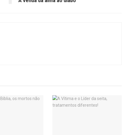
“A venda da alma ao diabo”