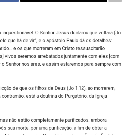
nquestionável. O Senhor Jesus declarou que voltará (Jo
uele que há de vir”, e o apóstolo Paulo dá os detalhes:
rido… e os que morreram em Cristo ressuscitarão
os] vivos seremos arrebatados juntamente com eles [com
ar o Senhor nos ares, e assim estaremos para sempre com
icção de que os filhos de Deus (Jo 1.12), ao morrerem,
a contramão, está a doutrina do Purgatório, da Igreja
 mas não estão completamente purificados, embora
ós sua morte, por uma purificação, a fim de obter a