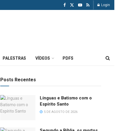
Login
PALESTRAS
VÍDEOS
PDFS
Posts Recentes
Línguas e Batismo com o
Espírito Santo
5 DE AGOSTO DE 2026
Segundo a Bíblia, os mortos