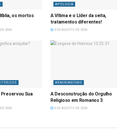
S
APOLOGIA
íblia, os mortos
A Vítima e o Líder da seita,
tratamentos diferentes!
DE 2026
3 DE AGOSTO DE 2026
STÓRICOS
ARMINIANISMO
 Preservou Sua
A Desconstrução do Orgulho
Religioso em Romanos 3
DE 2026
4 DE AGOSTO DE 2026