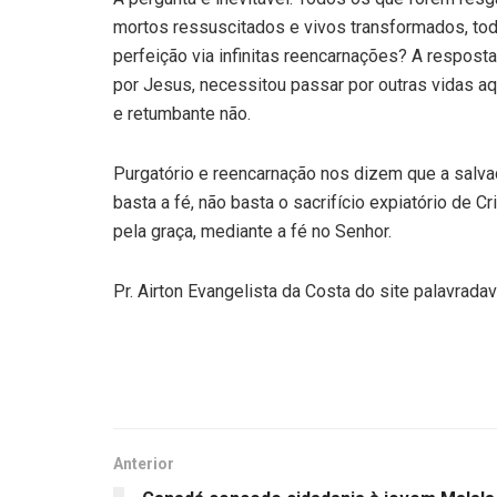
mortos ressuscitados e vivos transformados, todo
perfeição via infinitas reencarnações? A respost
por Jesus, necessitou passar por outras vidas aq
e retumbante não.
Purgatório e reencarnação nos dizem que a salva
basta a fé, não basta o sacrifício expiatório de C
pela graça, mediante a fé no Senhor.
Pr. Airton Evangelista da Costa do site palavra
Anterior