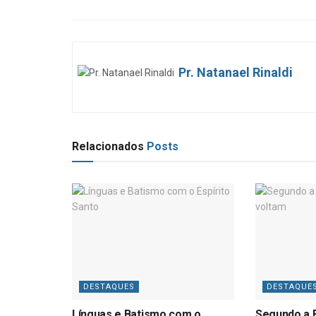
Pr. Natanael Rinaldi
Relacionados
Posts
DESTAQUES
DESTAQUE
Línguas e Batismo com o
Segundo a B