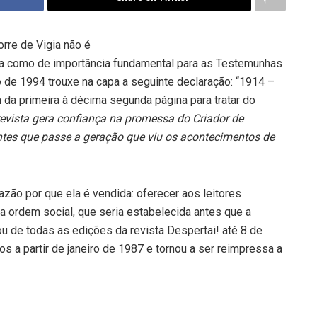
rre de Vigia não é
da como de importância fundamental para as Testemunhas
 de 1994 trouxe na capa a seguinte declaração: “1914 –
primeira à décima segunda página para tratar do
revista gera confiança na promessa do Criador de
ntes que passe a geração que viu os acontecimentos de
razão por que ela é vendida: oferecer aos leitores
a ordem social, que seria estabelecida antes que a
u de todas as edições da revista Despertai! até 8 de
 a partir de janeiro de 1987 e tornou a ser reimpressa a