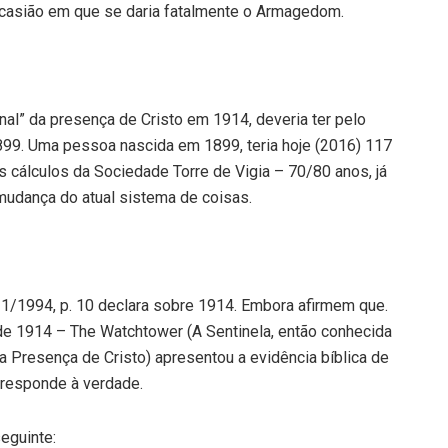
 ocasião em que se daria fatalmente o Armagedom.
nal” da presença de Cristo em 1914, deveria ter pelo
99. Uma pessoa nascida em 1899, teria hoje (2016) 117
 cálculos da Sociedade Torre de Vigia – 70/80 anos, já
mudança do atual sistema de coisas.
11/1994, p. 10 declara sobre 1914. Embora afirmem que.
e 1914 – The Watchtower (A Sentinela, então conhecida
a Presença de Cristo) apresentou a evidência bíblica de
orresponde à verdade.
eguinte: