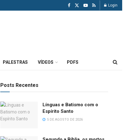
Login
PALESTRAS
VÍDEOS
PDFS
Posts Recentes
Línguas e Batismo com o
Espírito Santo
5 DE AGOSTO DE 2026
Segundo a Bíblia, os mortos