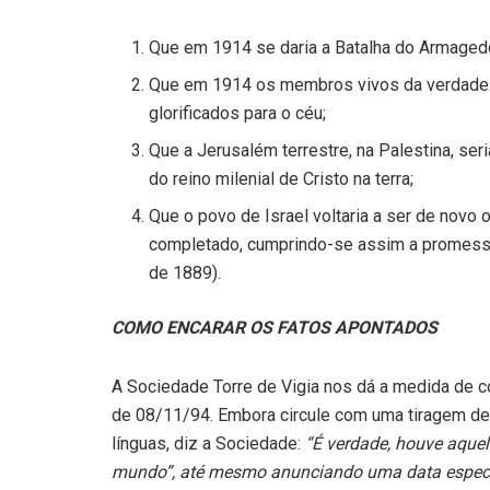
Que em 1914 se daria a Batalha do Armagedom
Que em 1914 os membros vivos da verdadeira 
glorificados para o céu;
Que a Jerusalém terrestre, na Palestina, ser
do reino milenial de Cristo na terra;
Que o povo de Israel voltaria a ser de novo
completado, cumprindo-se assim a promessa
de 1889).
COMO ENCARAR OS FATOS APONTADOS
A Sociedade Torre de Vigia nos dá a medida de co
de 08/11/94. Embora circule com uma tiragem de
línguas, diz a Sociedade:
“É verdade, houve aque
mundo”, até mesmo anunciando uma data específ