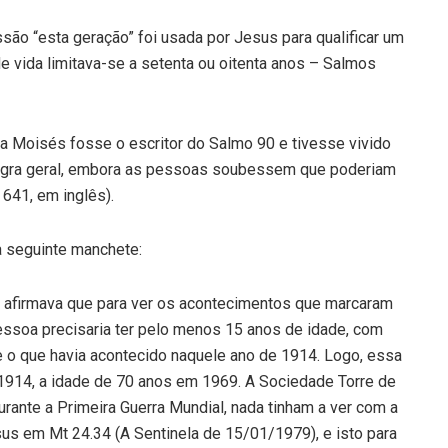
são “esta geração” foi usada por Jesus para qualificar um
e vida limitava-se a setenta ou oitenta anos – Salmos
 Moisés fosse o escritor do Salmo 90 e tivesse vivido
a regra geral, embora as pessoas soubessem que poderiam
 641, em inglês).
 a seguinte manchete:
firmava que para ver os acontecimentos que marcaram
pessoa precisaria ter pelo menos 15 anos de idade, com
 o que havia acontecido naquele ano de 1914. Logo, essa
1914, a idade de 70 anos em 1969. A Sociedade Torre de
rante a Primeira Guerra Mundial, nada tinham a ver com a
us em Mt 24.34 (A Sentinela de 15/01/1979), e isto para