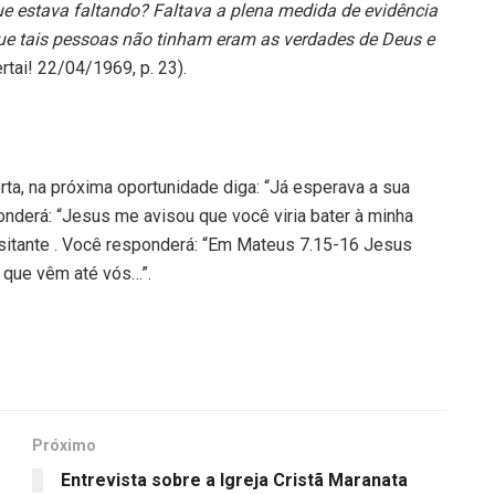
ue estava faltando? Faltava a plena medida de evidência
que tais pessoas não tinham eram as verdades de Deus e
tai! 22/04/1969, p. 23).
a, na próxima oportunidade diga: “Já esperava a sua
onderá: “Jesus me avisou que você viria bater à minha
isitante . Você responderá: “Em Mateus 7.15-16 Jesus
, que vêm até vós…”.
Próximo
Entrevista sobre a Igreja Cristã Maranata