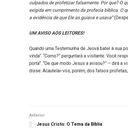
culpados de profetizar falsamente. Por que? O q
exigida em cumprimento da profecia bíblica. O 
a evidência de que Ele as guiava e usava”
(Desper
UM AVISO AOS LEITORES!
Quando uma Testemunha de Jeová bater à sua port
vinda”. “Como?” perguntará a visitante. Você resp
porta”. “De que modo Jesus a avisou?” – dirá a v
disse: Acautelai-vos, porém, dos falsos profetas
Anterior
Jesus Cristo: O Tema da Bíblia