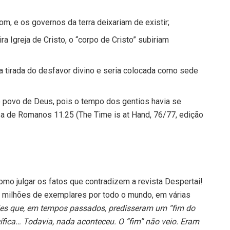
, e os governos da terra deixariam de existir;
Igreja de Cristo, o “corpo de Cristo” subiriam
ia tirada do desfavor divino e seria colocada como sede
 o povo de Deus, pois o tempo dos gentios havia se
 de Romanos 11.25 (The Time is at Hand, 76/77, edição
mo julgar os fatos que contradizem a revista Despertai!
 milhões de exemplares por todo o mundo, em várias
les que, em tempos passados, predisseram um “fim do
ica… Todavia, nada aconteceu. O “fim” não veio. Eram