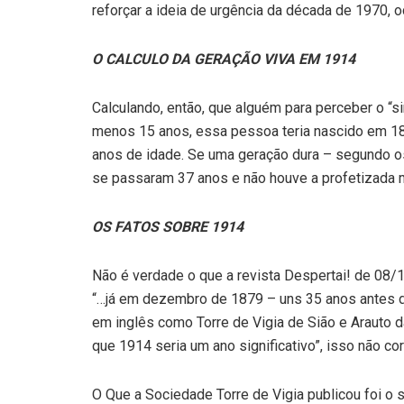
reforçar a ideia de urgência da década de 1970,
O CALCULO DA GERAÇÃO VIVA EM 1914
Calculando, então, que alguém para perceber o “si
menos 15 anos, essa pessoa teria nascido em 18
anos de idade. Se uma geração dura – segundo os
se passaram 37 anos e não houve a profetizada 
OS FATOS SOBRE 1914
Não é verdade o que a revista Despertai! de 08/
“…já em dezembro de 1879 – uns 35 anos antes d
em inglês como Torre de Vigia de Sião e Arauto d
que 1914 seria um ano significativo”, isso não c
O Que a Sociedade Torre de Vigia publicou foi o s