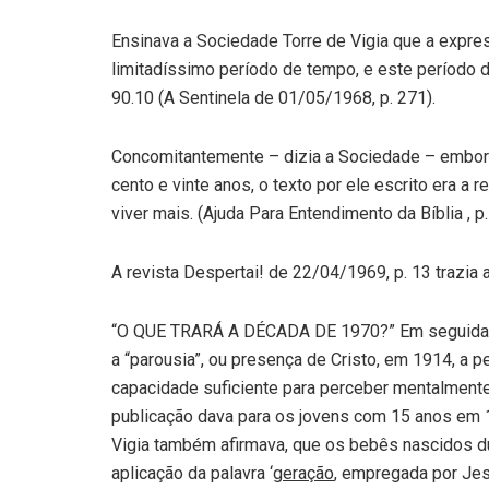
Ensinava a Sociedade Torre de Vigia que a expres
limitadíssimo período de tempo, e este período d
90.10 (A Sentinela de 01/05/1968, p. 271).
Concomitantemente – dizia a Sociedade – embora
cento e vinte anos, o texto por ele escrito era 
viver mais. (Ajuda Para Entendimento da Bíblia , p.
A revista Despertai! de 22/04/1969, p. 13 trazia
“O QUE TRARÁ A DÉCADA DE 1970?” Em seguida a
a “parousia”, ou presença de Cristo, em 1914, a 
capacidade suficiente para perceber mentalmente
publicação dava para os jovens com 15 anos em 
Vigia também afirmava, que os bebês nascidos du
aplicação da palavra ‘
geração
, empregada por Jes