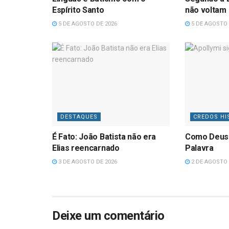
Espírito Santo
não voltam
5 DE AGOSTO DE 2026
5 DE AGOSTO 
DESTAQUES
CREDOS HI
É Fato: João Batista não era
Como Deus
Elias reencarnado
Palavra
3 DE AGOSTO DE 2026
2 DE AGOSTO 
Deixe um comentário