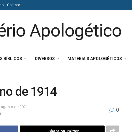
so
Contato
S BÍBLICOS
DIVERSOS
MATERIAIS APOLOGÉTICOS
ano de 1914
 agosto de 2021
0
á
Share on Twitter