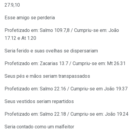
27.9,10
Esse amigo se perderia
Profetizado em: Salmo 109.7,8 / Cumpriu-se em: João
17.12 e At 1.20
Seria ferido e suas ovelhas se dispersariam
Profetizado em: Zacarias 13.7 / Cumpriu-se em: Mt 26.31
Seus pés e mãos seriam transpassados
Profetizado em: Salmo 22.16 / Cumpriu-se em João 19.37
Seus vestidos seriam repartidos
Profetizado em: Salmo 22.18 / Cumpriu-se em: João 19.24
Seria contado como um malfeitor