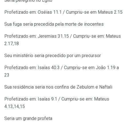
Seria peregrino no Egito
Profetizado em: Oséias 11.1 / Cumpriu-se em Mateus 2.15
Sua fuga seria precedida pela morte de inocentes
Profetizado em: Jeremias 31.15 / Cumpriu-se em: Mateus
2.17,18
Seu ministério seria precedido por um precursor
Profetizado em: Isaías 40.3 / Cumpriu-se em João 1.19 a
23
Sua residência seria nos confins de Zebulom e Naftali
Profetizado em: Isaías 9.1 / Cumpriu-se em: Mateus
4.13,14,15
Seria um grande profeta