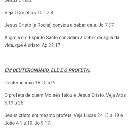
Jesus Cristo.
Veja I Coríntios 10.1 a 4.
Jesus Cristo (a Rocha) convida a beber dele: Jo 7.37.
A igreja e o Espírito Santo convidam a beber da água da
vida, que é cristo: Ap 22.17.
EM DEUTERONÔMIO, ELE É O PROFETA.
Deuteronômio 18.15 a19.
O profeta de quem Moisés falou é Jesus Cristo. Veja Atos
3.19 a 26.
Jesus cristo era mesmo profeta. Veja Lucas 24.13 a 19 e
João 4.1 a 19, Jo 9.17.