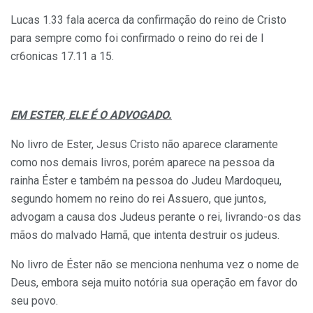
Lucas 1.33 fala acerca da confirmação do reino de Cristo
para sempre como foi confirmado o reino do rei de I
cr6onicas 17.11 a 15.
EM ESTER, ELE É O ADVOGADO.
No livro de Ester, Jesus Cristo não aparece claramente
como nos demais livros, porém aparece na pessoa da
rainha Éster e também na pessoa do Judeu Mardoqueu,
segundo homem no reino do rei Assuero, que juntos,
advogam a causa dos Judeus perante o rei, livrando-os das
mãos do malvado Hamã, que intenta destruir os judeus.
No livro de Éster não se menciona nenhuma vez o nome de
Deus, embora seja muito notória sua operação em favor do
seu povo.