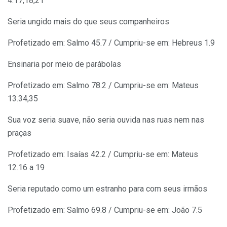
4.17,18,21
Seria ungido mais do que seus companheiros
Profetizado em: Salmo 45.7 / Cumpriu-se em: Hebreus 1.9
Ensinaria por meio de parábolas
Profetizado em: Salmo 78.2 / Cumpriu-se em: Mateus
13.34,35
Sua voz seria suave, não seria ouvida nas ruas nem nas
praças
Profetizado em: Isaías 42.2 / Cumpriu-se em: Mateus
12.16 a 19
Seria reputado como um estranho para com seus irmãos
Profetizado em: Salmo 69.8 / Cumpriu-se em: João 7.5