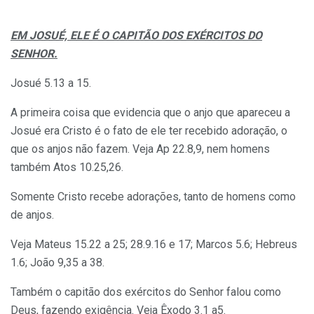
EM JOSUÉ, ELE É O CAPITÃO DOS EXÉRCITOS DO
SENHOR.
Josué 5.13 a 15.
A primeira coisa que evidencia que o anjo que apareceu a
Josué era Cristo é o fato de ele ter recebido adoração, o
que os anjos não fazem. Veja Ap 22.8,9, nem homens
também Atos 10.25,26.
Somente Cristo recebe adorações, tanto de homens como
de anjos.
Veja Mateus 15.22 a 25; 28.9.16 e 17; Marcos 5.6; Hebreus
1.6; João 9,35 a 38.
Também o capitão dos exércitos do Senhor falou como
Deus, fazendo exigência. Veja Êxodo 3.1 a5.