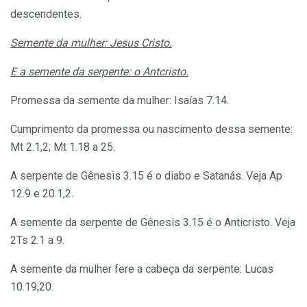
descendentes.
Semente da mulher: Jesus Cristo.
E a semente da serpente: o Antcristo.
Promessa da semente da mulher: Isaías 7.14.
Cumprimento da promessa ou nascimento dessa semente:
Mt 2.1,2; Mt 1.18 a 25.
A serpente de Gênesis 3.15 é o diabo e Satanás. Veja Ap
12.9 e 20.1,2.
A semente da serpente de Gênesis 3.15 é o Anticristo. Veja
2Ts 2.1 a 9.
A semente da mulher fere a cabeça da serpente: Lucas
10.19,20.