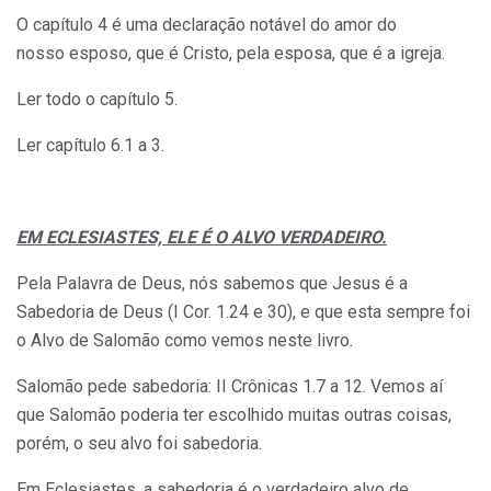
O capítulo 4 é uma declaração notável do amor do
nosso esposo, que é Cristo, pela esposa, que é a igreja.
Ler todo o capítulo 5.
Ler capítulo 6.1 a 3.
EM ECLESIASTES, ELE É O ALVO VERDADEIRO.
Pela Palavra de Deus, nós sabemos que Jesus é a
Sabedoria de Deus (I Cor. 1.24 e 30), e que esta sempre foi
o Alvo de Salomão como vemos neste livro.
Salomão pede sabedoria: II Crônicas 1.7 a 12. Vemos aí
que Salomão poderia ter escolhido muitas outras coisas,
porém, o seu alvo foi sabedoria.
Em Eclesiastes, a sabedoria é o verdadeiro alvo de