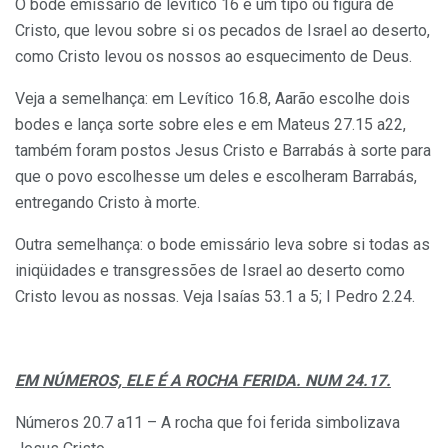
O bode emissário de levítico 16 é um tipo ou figura de
Cristo, que levou sobre si os pecados de Israel ao deserto,
como Cristo levou os nossos ao esquecimento de Deus.
Veja a semelhança: em Levítico 16.8, Aarão escolhe dois
bodes e lança sorte sobre eles e em Mateus 27.15 a22,
também foram postos Jesus Cristo e Barrabás à sorte para
que o povo escolhesse um deles e escolheram Barrabás,
entregando Cristo à morte.
Outra semelhança: o bode emissário leva sobre si todas as
iniqüidades e transgressões de Israel ao deserto como
Cristo levou as nossas. Veja Isaías 53.1 a 5; I Pedro 2.24.
EM NÚMEROS, ELE É A ROCHA FERIDA. NUM 24.17.
Números 20.7 a11 – A rocha que foi ferida simbolizava