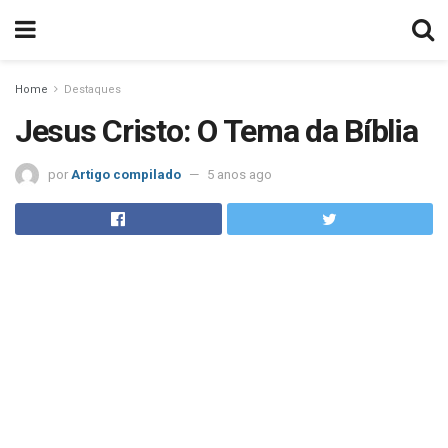
Home
Destaques
Jesus Cristo: O Tema da Bíblia
por
Artigo compilado
5 anos ago