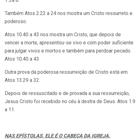
1.5
a 8.
Também Atos 2.22 a 24 nos mostra um Cristo ressurreto e
poderoso.
Atos 10.40 a 43 nos mostra um Cristo, que depois de
vencer a morte, apresentou-se vivo e com poder suficiente
para julgar vivos e mortos e também para perdoar pecado.
Atos 10.40 a 43.
Outra prova da poderosa ressurreição de Cristo está em:
Atos 13.29 a 32.
Depois de ressuscitado e de provada a sua ressurreição,
Jesus Cristo foi recebido no céu à destra de Deus. Atos 1.9
a 11.
NAS EPÍSTOLAS, ELE É O CABEÇA DA IGREJA.