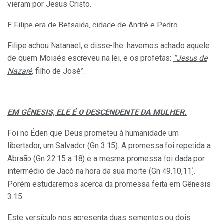
vieram por Jesus Cristo.
E Filipe era de Betsaida, cidade de André e Pedro.
Filipe achou Natanael, e disse-lhe: havemos achado aquele
de quem Moisés escreveu na lei, e os profetas:
“Jesus de
Nazaré
, filho de José”.
EM GÊNESIS, ELE É O DESCENDENTE DA MULHER.
Foi no Éden que Deus prometeu à humanidade um
libertador, um Salvador (Gn 3.15). A promessa foi repetida a
Abraão (Gn 22.15 a 18) e a mesma promessa foi dada por
intermédio de Jacó na hora da sua morte (Gn 49.10,11).
Porém estudaremos acerca da promessa feita em Gênesis
3.15.
Este versículo nos apresenta duas sementes ou dois