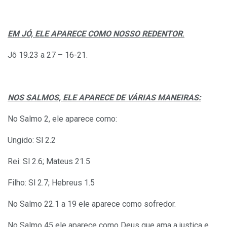
EM JÓ, ELE APARECE COMO NOSSO REDENTOR
.
Jô 19.23 a 27 – 16-21.
NOS SALMOS, ELE APARECE DE VÁRIAS MANEIRAS:
No Salmo 2, ele aparece como:
Ungido: Sl 2.2
Rei: Sl 2.6; Mateus 21.5
Filho: Sl 2.7; Hebreus 1.5
No Salmo 22.1 a 19 ele aparece como sofredor.
No Salmo 45 ele aparece como Deus que ama a justiça e