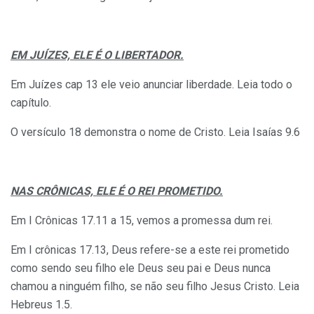
EM JUÍZES, ELE É O LIBERTADOR.
Em Juízes cap 13 ele veio anunciar liberdade. Leia todo o
capítulo.
O versículo 18 demonstra o nome de Cristo. Leia Isaías 9.6
NAS CRÔNICAS, ELE É O REI PROMETIDO.
Em I Crônicas 17.11 a 15, vemos a promessa dum rei.
Em I crônicas 17.13, Deus refere-se a este rei prometido
como sendo seu filho ele Deus seu pai e Deus nunca
chamou a ninguém filho, se não seu filho Jesus Cristo. Leia
Hebreus 1.5.