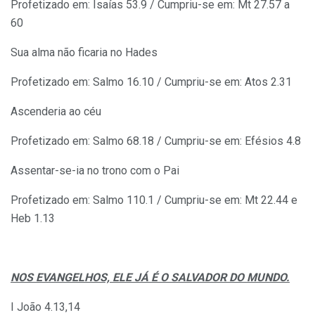
Profetizado em: Isaías 53.9 / Cumpriu-se em: Mt 27.57 a
60
Sua alma não ficaria no Hades
Profetizado em: Salmo 16.10 / Cumpriu-se em: Atos 2.31
Ascenderia ao céu
Profetizado em: Salmo 68.18 / Cumpriu-se em: Efésios 4.8
Assentar-se-ia no trono com o Pai
Profetizado em: Salmo 110.1 / Cumpriu-se em: Mt 22.44 e
Heb 1.13
NOS EVANGELHOS, ELE JÁ É O SALVADOR DO MUNDO.
I João 4.13,14