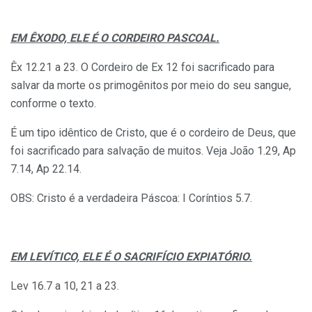
EM ÊXODO, ELE É O CORDEIRO PASCOAL.
Êx 12.21 a 23. O Cordeiro de Ex 12 foi sacrificado para
salvar da morte os primogênitos por meio do seu sangue,
conforme o texto.
É um tipo idêntico de Cristo, que é o cordeiro de Deus, que
foi sacrificado para salvação de muitos. Veja João 1.29, Ap
7.14, Ap 22.14.
OBS: Cristo é a verdadeira Páscoa: I Coríntios 5.7.
EM LEVÍTICO, ELE É O SACRIFÍCIO EXPIATÓRIO.
Lev 16.7 a 10, 21 a 23.