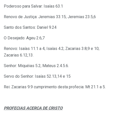
Poderoso para Salvar: Isaías 63.1
Renovo de Justiça: Jeremias 33.15; Jeremias 23.5,6
Santo dos Santos: Daniel 9.24
O Desejado: Ageu 2.6,7
Renovo: Isaías 11.1 a 4; Isaías 4.2; Zacarias 3.8,9 e 10;
Zacarias 6.12,13.
Senhor: Miquéias 5.2; Mateus 2.4.5.6.
Servo do Senhor: Isaías 52.13,14 e 15
Rei: Zacarias 9.9 cumprimento desta profecia: Mt 21.1 a 5.
PROFECIAS ACERCA DE CRISTO