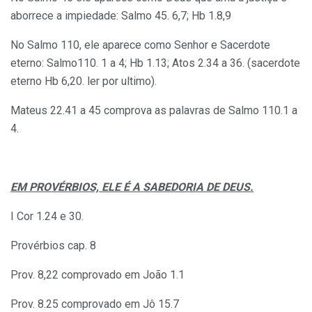
aborrece a impiedade: Salmo 45. 6,7; Hb 1.8,9
No Salmo 110, ele aparece como Senhor e Sacerdote
eterno: Salmo110. 1 a 4; Hb 1.13; Atos 2.34 a 36. (sacerdote
eterno Hb 6,20. ler por ultimo).
Mateus 22.41 a 45 comprova as palavras de Salmo 110.1 a
4.
EM PROVÉRBIOS, ELE É A SABEDORIA DE DEUS.
I Cor 1.24 e 30.
Provérbios cap. 8
Prov. 8,22 comprovado em João 1.1
Prov. 8.25 comprovado em Jô 15.7