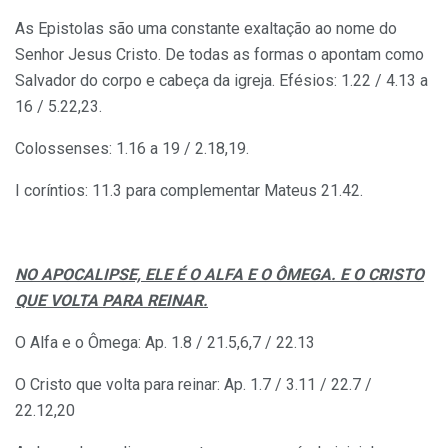
As Epistolas são uma constante exaltação ao nome do
Senhor Jesus Cristo. De todas as formas o apontam como
Salvador do corpo e cabeça da igreja. Efésios: 1.22 / 4.13 a
16 / 5.22,23.
Colossenses: 1.16 a 19 / 2.18,19.
I coríntios: 11.3 para complementar Mateus 21.42.
NO APOCALIPSE, ELE É O ALFA E O ÔMEGA. E O CRISTO
QUE VOLTA PARA REINAR.
O Alfa e o Ômega: Ap. 1.8 / 21.5,6,7 / 22.13
O Cristo que volta para reinar: Ap. 1.7 / 3.11 / 22.7 /
22.12,20