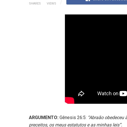
SHARES
VIEWS
ARGUMENTO:
Gênesis 26:5:
“Abraão obedeceu 
preceitos, os meus estatutos e as minhas leis”.