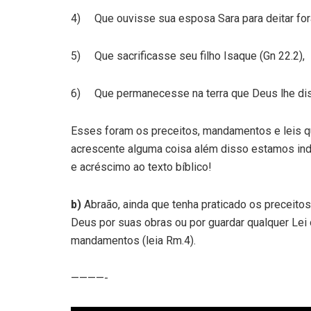
4) Que ouvisse sua esposa Sara para deitar fora
5) Que sacrificasse seu filho Isaque (Gn 22.2),
6) Que permanecesse na terra que Deus lhe dis
Esses foram os preceitos, mandamentos e leis q
acrescente alguma coisa além disso estamos indo
e acréscimo ao texto bíblico!
b)
Abraão, ainda que tenha praticado os preceitos
Deus por suas obras ou por guardar qualquer Lei
mandamentos (leia Rm.4).
————-