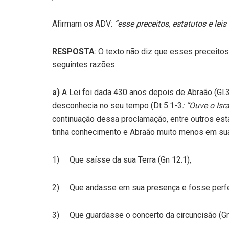
Afirmam os ADV:
“esse preceitos, estatutos e le
RESPOSTA
: O texto não diz que esses preceito
seguintes razões:
a)
A Lei foi dada 430 anos depois de Abraão (Gl.3
desconhecia no seu tempo (Dt 5.1-3
: “Ouve o Isr
continuação dessa proclamação, entre outros es
tinha conhecimento e Abraão muito menos em sua 
1) Que saísse da sua Terra (Gn 12.1),
2) Que andasse em sua presença e fosse perfei
3) Que guardasse o concerto da circuncisão (Gn