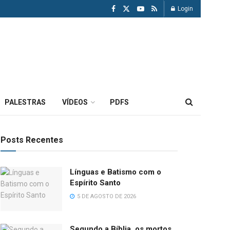
Login
PALESTRAS
VÍDEOS
PDFS
Posts Recentes
Línguas e Batismo com o
Espírito Santo
5 DE AGOSTO DE 2026
Segundo a Bíblia, os mortos