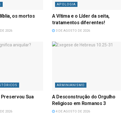
S
APOLOGIA
íblia, os mortos
A Vítima e o Líder da seita,
tratamentos diferentes!
DE 2026
3 DE AGOSTO DE 2026
STÓRICOS
ARMINIANISMO
 Preservou Sua
A Desconstrução do Orgulho
Religioso em Romanos 3
DE 2026
4 DE AGOSTO DE 2026