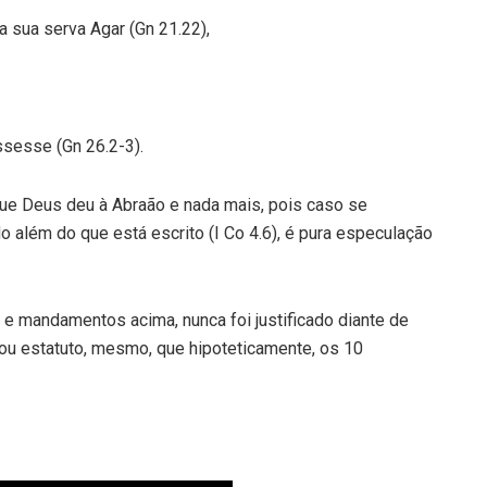
 sua serva Agar (Gn 21.22),
sesse (Gn 26.2-3).
ue Deus deu à Abraão e nada mais, pois caso se
 além do que está escrito (I Co 4.6), é pura especulação
 e mandamentos acima, nunca foi justificado diante de
 ou estatuto, mesmo, que hipoteticamente, os 10