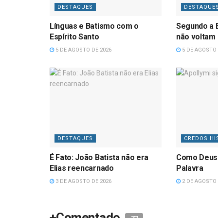
DESTAQUES
DESTAQUE
Línguas e Batismo com o
Segundo a B
Espírito Santo
não voltam
5 DE AGOSTO DE 2026
5 DE AGOSTO 
DESTAQUES
CREDOS HI
É Fato: João Batista não era
Como Deus
Elias reencarnado
Palavra
3 DE AGOSTO DE 2026
2 DE AGOSTO 
+Comentado