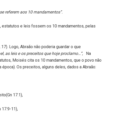
is se referem aos 10 mandamentos”.
s, estatutos e leis fossem os 10 mandamentos, pelas
.17). Logo, Abraão não poderia guardar o que
ael, as leis e os preceitos que hoje proclamo…”,
Na
tatutos, Moisés cita os 10 mandamentos, que o povo não
época). Os preceitos, alguns deles, dados a Abraão:
to(Gn 17.1),
 17.9-11),