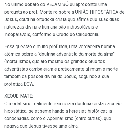
No último debate do VEJAM SÓ eu apresentei uma
pergunta ao prof. Monteiro sobre a UNIÃO HIPOSTÁTICA de
Jesus, doutrina ortodoxa cristã que afirma que suas duas
naturezas divina e humana são indissolúveis e
inseparáveis, conforme o Credo de Calcedônia.
Essa questão é muito profunda, uma verdadeira bomba
atômica sobre a “doutrina adventista da morte da alma”
(mortalismo), que até mesmo os grandes eruditos
adventistas cambaleiam e praticamente afirmam a morte
também da pessoa divina de Jesus, seguindo a sua
profetiza EGW.
XEQUE-MATE:
O mortalismo realmente renuncia a doutrina cristã da união
hipostática, se assemelhando a heresias históricas já
condenadas, como o Apolinarismo (entre outras), que
negava que Jesus tivesse uma alma.