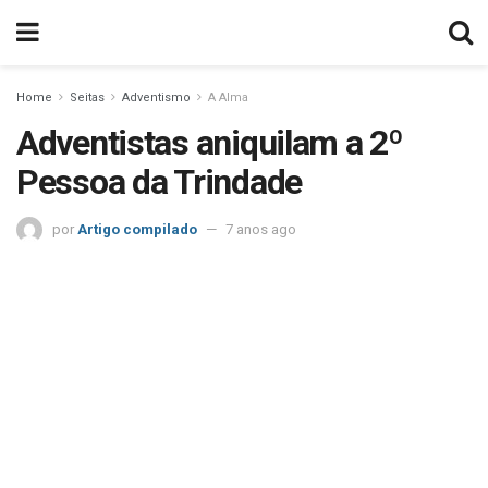
Home
Seitas
Adventismo
A Alma
Adventistas aniquilam a 2º
Pessoa da Trindade
por
Artigo compilado
7 anos ago