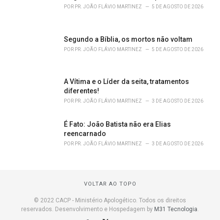
POR
PR. JOÃO FLÁVIO MARTINEZ
5 DE AGOSTO DE 2026
Segundo a Bíblia, os mortos não voltam
POR
PR. JOÃO FLÁVIO MARTINEZ
5 DE AGOSTO DE 2026
A Vítima e o Líder da seita, tratamentos
diferentes!
POR
PR. JOÃO FLÁVIO MARTINEZ
3 DE AGOSTO DE 2026
É Fato: João Batista não era Elias
reencarnado
POR
PR. JOÃO FLÁVIO MARTINEZ
3 DE AGOSTO DE 2026
VOLTAR AO TOPO
© 2022 CACP - Ministério Apologético. Todos os direitos
reservados. Desenvolvimento e Hospedagem by
M31 Tecnologia
.