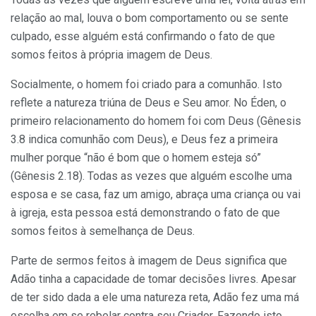
relação ao mal, louva o bom comportamento ou se sente
culpado, esse alguém está confirmando o fato de que
somos feitos à própria imagem de Deus.
Socialmente, o homem foi criado para a comunhão. Isto
reflete a natureza triúna de Deus e Seu amor. No Éden, o
primeiro relacionamento do homem foi com Deus (Gênesis
3.8 indica comunhão com Deus), e Deus fez a primeira
mulher porque “não é bom que o homem esteja só”
(Gênesis 2.18). Todas as vezes que alguém escolhe uma
esposa e se casa, faz um amigo, abraça uma criança ou vai
à igreja, esta pessoa está demonstrando o fato de que
somos feitos à semelhança de Deus.
Parte de sermos feitos à imagem de Deus significa que
Adão tinha a capacidade de tomar decisões livres. Apesar
de ter sido dada a ele uma natureza reta, Adão fez uma má
escolha em se rebelar contra seu Criador. Fazendo isto,