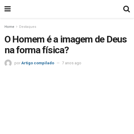
Home
Destaques
O Homem é a imagem de Deus
na forma física?
por
Artigo compilado
7 anos ago