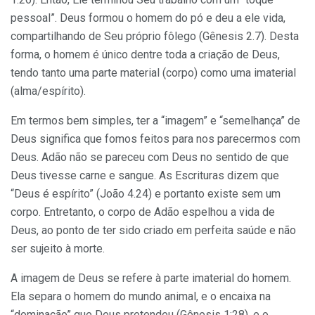
pessoal”. Deus formou o homem do pó e deu a ele vida,
compartilhando de Seu próprio fôlego (Gênesis 2.7). Desta
forma, o homem é único dentre toda a criação de Deus,
tendo tanto uma parte material (corpo) como uma imaterial
(alma/espírito).
Em termos bem simples, ter a “imagem” e “semelhança” de
Deus significa que fomos feitos para nos parecermos com
Deus. Adão não se pareceu com Deus no sentido de que
Deus tivesse carne e sangue. As Escrituras dizem que
“Deus é espírito” (João 4.24) e portanto existe sem um
corpo. Entretanto, o corpo de Adão espelhou a vida de
Deus, ao ponto de ter sido criado em perfeita saúde e não
ser sujeito à morte.
A imagem de Deus se refere à parte imaterial do homem.
Ela separa o homem do mundo animal, e o encaixa na
“dominação” que Deus pretendeu (Gênesis 1:28), e o