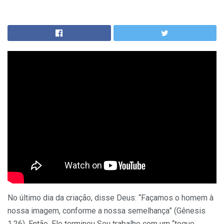
No último dia da criação, disse Deus: “Façamos o homem à
nossa imagem, conforme a nossa semelhança” (Gênesis
1.26). Então, Ele terminou Seu trabalho com um “toque