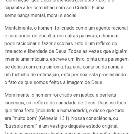
capacita a ter comunhão com seu Criador. É uma
semelhança mental, moral e social.
Mentalmente, o homem foi criado como um agente racional
e com poder de escolha: em outras palavras, o homem
pode raciocinar e fazer escolhas. Isto é um reflexo do
intelecto e liberdade de Deus. Todas as vezes que alguém
inventa uma máquina, escreve um livro, pinta uma paisagem,
se delicia com uma sinfonia, faz uma conta ou dá nome a
um bichinho de estimação, esta pessoa está proclamando
o fato de que somos feitos à imagem de Deus.
Moralmente, o homem foi criado em justiça e perfeita
inocência, um reflexo da santidade de Deus. Deus viu tudo
que tinha feito (incluindo a humanidade), e disse que tudo
era “muito bom” (Gênesis 1.31). Nossa consciência, ou
“bússola moral” é um vestígio daquele estado original.
Todas as vezes que alguém escreve uma lei, volta atrás em