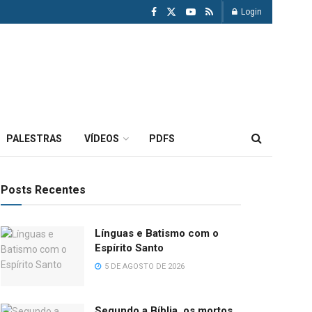
Login
PALESTRAS
VÍDEOS
PDFS
Posts Recentes
Línguas e Batismo com o
Espírito Santo
5 DE AGOSTO DE 2026
Segundo a Bíblia, os mortos