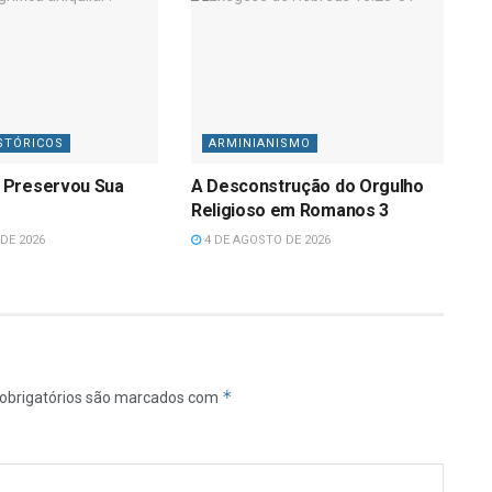
STÓRICOS
ARMINIANISMO
 Preservou Sua
A Desconstrução do Orgulho
Religioso em Romanos 3
DE 2026
4 DE AGOSTO DE 2026
*
obrigatórios são marcados com