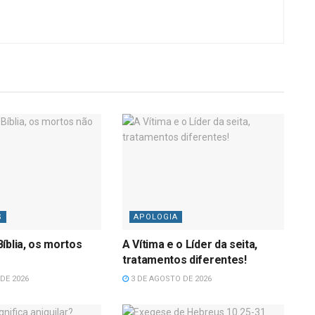
S
APOLOGIA
íblia, os mortos
A Vítima e o Líder da seita,
tratamentos diferentes!
DE 2026
3 DE AGOSTO DE 2026