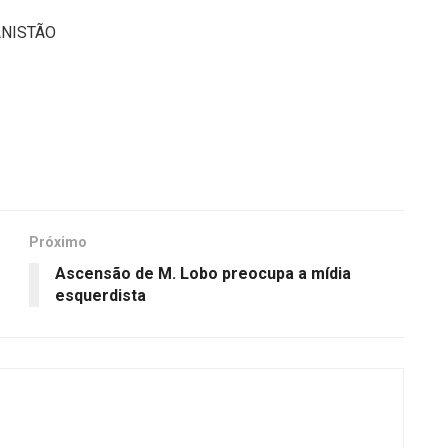
ANISTÃO
Próximo
Ascensão de M. Lobo preocupa a mídia
esquerdista