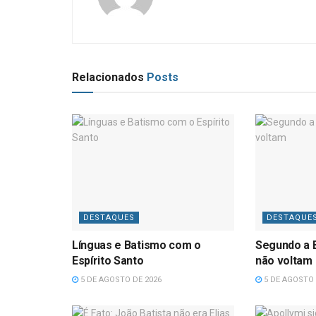
Relacionados
Posts
DESTAQUES
DESTAQUE
Línguas e Batismo com o
Segundo a B
Espírito Santo
não voltam
5 DE AGOSTO DE 2026
5 DE AGOSTO 