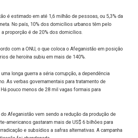
ão é estimado em até 1,6 milhão de pessoas, ou 5,3% da
neta. No país, 10% dos domicílios urbanos têm pelo
 a proporção é de 20% dos domicílios.
cordo com a ONU, o que coloca o Afeganistão em posição
ários de heroína subiu em mais de 140%.
uma longa guerra a séria corrupção, a dependência
no. As verbas governamentais para tratamento de
 Há pouco menos de 28 mil vagas formais para
o do Afeganistão vem sendo a redução da produção de
rte-americanos gastaram mais de US$ 6 bilhões para
erradicação e subsídios a safras alternativas. A campanha