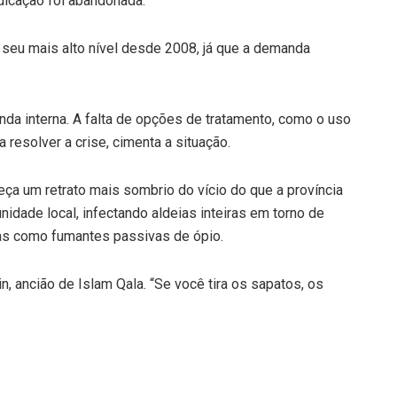
adicação foi abandonada.
o seu mais alto nível desde 2008, já que a demanda
a interna. A falta de opções de tratamento, como o uso
resolver a crise, cimenta a situação.
ça um retrato mais sombrio do vício do que a província
idade local, infectando aldeias inteiras em torno de
das como fumantes passivas de ópio.
n, ancião de Islam Qala. “Se você tira os sapatos, os