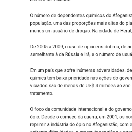
O número de dependentes químicos do Afeganist
população, uma das proporções mais altas do pla
menos um usuário de drogas. Na cidade de Herat,
De 2005 a 2009, o uso de opiáceos dobrou, de a
semelhante à da Rússia e Irã, e o número de usu
Em um país que sofre inúmeras adversidades, de 
química tem baixa prioridade nas ações do gover
viciados são de menos de US$ 4 milhões ao ano.
tratamento.
O foco da comunidade internacional e do govern
ópio. Desde o começo da guerra, em 2001, os no
reprimir a indústria do ópio no Afeganistão, com 