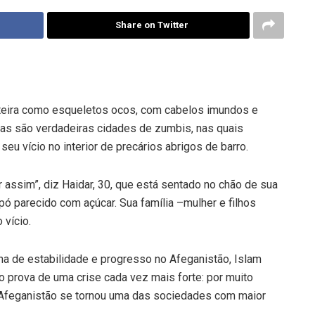
Share on Twitter
teira como esqueletos ocos, com cabelos imundos e
das são verdadeiras cidades de zumbis, nas quais
eu vício no interior de precários abrigos de barro.
 assim”, diz Haidar, 30, que está sentado no chão de sua
 pó parecido com açúcar. Sua família –mulher e filhos
vício.
ha de estabilidade e progresso no Afeganistão, Islam
mo prova de uma crise cada vez mais forte: por muito
o Afeganistão se tornou uma das sociedades com maior