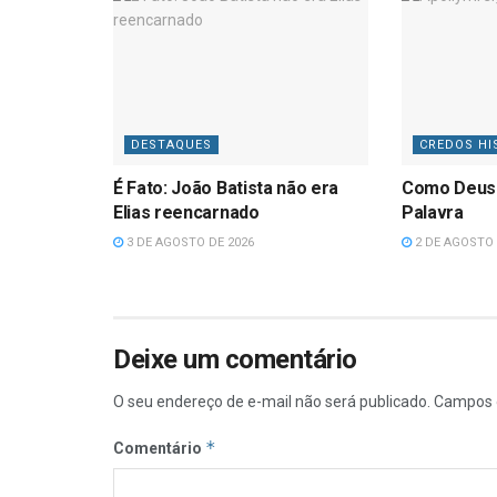
DESTAQUES
CREDOS HI
É Fato: João Batista não era
Como Deus
Elias reencarnado
Palavra
3 DE AGOSTO DE 2026
2 DE AGOSTO 
Deixe um comentário
O seu endereço de e-mail não será publicado.
Campos 
*
Comentário