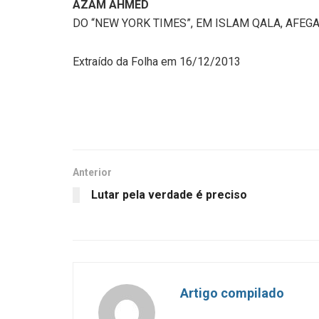
AZAM AHMED
DO “NEW YORK TIMES”, EM ISLAM QALA, AFEG
Extraído da Folha em 16/12/2013
Anterior
Lutar pela verdade é preciso
Artigo compilado