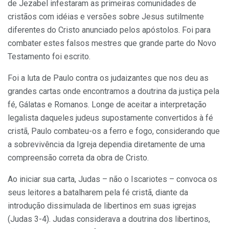
de Jezabel infestaram as primeiras comunidades de
cristãos com idéias e versões sobre Jesus sutilmente
diferentes do Cristo anunciado pelos apóstolos. Foi para
combater estes falsos mestres que grande parte do Novo
Testamento foi escrito.
Foi a luta de Paulo contra os judaizantes que nos deu as
grandes cartas onde encontramos a doutrina da justiça pela
fé, Gálatas e Romanos. Longe de aceitar a interpretação
legalista daqueles judeus supostamente convertidos à fé
cristã, Paulo combateu-os a ferro e fogo, considerando que
a sobrevivência da Igreja dependia diretamente de uma
compreensão correta da obra de Cristo.
Ao iniciar sua carta, Judas – não o Iscariotes – convoca os
seus leitores a batalharem pela fé cristã, diante da
introdução dissimulada de libertinos em suas igrejas
(Judas 3-4). Judas considerava a doutrina dos libertinos,