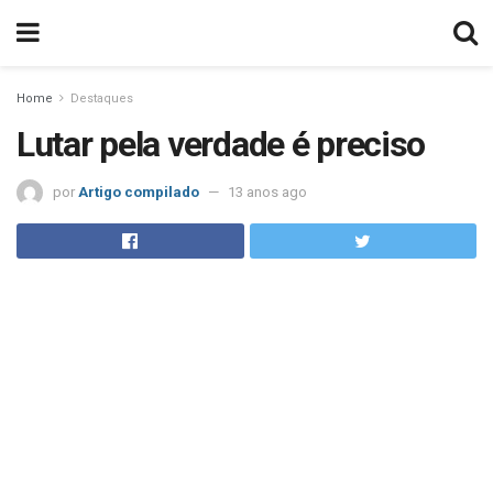
Home
Destaques
Lutar pela verdade é preciso
por
Artigo compilado
13 anos ago