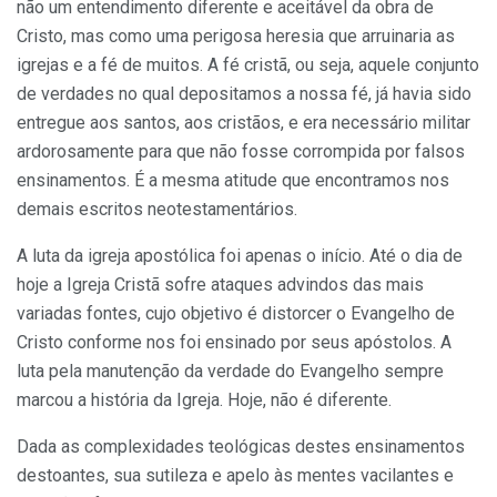
não um entendimento diferente e aceitável da obra de
Cristo, mas como uma perigosa heresia que arruinaria as
igrejas e a fé de muitos. A fé cristã, ou seja, aquele conjunto
de verdades no qual depositamos a nossa fé, já havia sido
entregue aos santos, aos cristãos, e era necessário militar
ardorosamente para que não fosse corrompida por falsos
ensinamentos. É a mesma atitude que encontramos nos
demais escritos neotestamentários.
A luta da igreja apostólica foi apenas o início. Até o dia de
hoje a Igreja Cristã sofre ataques advindos das mais
variadas fontes, cujo objetivo é distorcer o Evangelho de
Cristo conforme nos foi ensinado por seus apóstolos. A
luta pela manutenção da verdade do Evangelho sempre
marcou a história da Igreja. Hoje, não é diferente.
Dada as complexidades teológicas destes ensinamentos
destoantes, sua sutileza e apelo às mentes vacilantes e