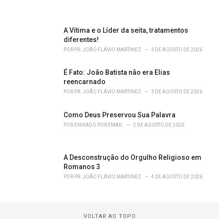
A Vítima e o Líder da seita, tratamentos
diferentes!
POR
PR. JOÃO FLÁVIO MARTINEZ
3 DE AGOSTO DE 2026
É Fato: João Batista não era Elias
reencarnado
POR
PR. JOÃO FLÁVIO MARTINEZ
3 DE AGOSTO DE 2026
Como Deus Preservou Sua Palavra
POR
ENVIADO POR EMAIL
2 DE AGOSTO DE 2026
A Desconstrução do Orgulho Religioso em
Romanos 3
POR
PR. JOÃO FLÁVIO MARTINEZ
4 DE AGOSTO DE 2026
VOLTAR AO TOPO