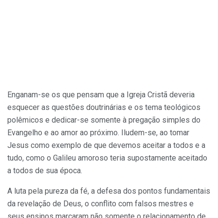
Enganam-se os que pensam que a Igreja Cristã deveria
esquecer as questões doutrinárias e os tema teológicos
polêmicos e dedicar-se somente à pregação simples do
Evangelho e ao amor ao próximo. Iludem-se, ao tomar
Jesus como exemplo de que devemos aceitar a todos e a
tudo, como o Galileu amoroso teria supostamente aceitado
a todos de sua época.
A luta pela pureza da fé, a defesa dos pontos fundamentais
da revelação de Deus, o conflito com falsos mestres e
seus ensinos marcaram não somente o relacionamento de