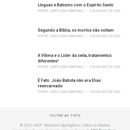
Línguas e Batismo com o Espírito Santo
POR
PR. JOÃO FLÁVIO MARTINEZ
5 DE AGOSTO DE 2026
Segundo a Bíblia, os mortos não voltam
POR
PR. JOÃO FLÁVIO MARTINEZ
5 DE AGOSTO DE 2026
A Vítima e o Líder da seita, tratamentos
diferentes!
POR
PR. JOÃO FLÁVIO MARTINEZ
3 DE AGOSTO DE 2026
É Fato: João Batista não era Elias
reencarnado
POR
PR. JOÃO FLÁVIO MARTINEZ
3 DE AGOSTO DE 2026
VOLTAR AO TOPO
© 2022 CACP - Ministério Apologético. Todos os direitos