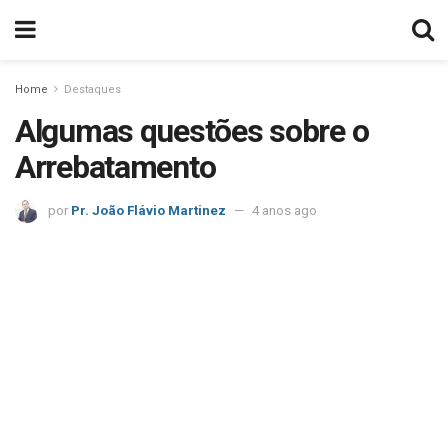
Home
Destaques
Algumas questões sobre o
Arrebatamento
por
Pr. João Flávio Martinez
4 anos ago