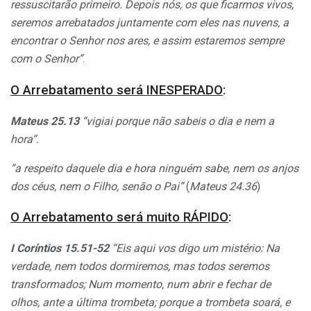
ressuscitarão primeiro. Depois nós, os que ficarmos vivos,
seremos arrebatados juntamente com eles nas nuvens, a
encontrar o Senhor nos ares, e assim estaremos sempre
com o Senhor”
.
O Arrebatamento será INESPERADO
:
Mateus 25.13
“vigiai porque não sabeis o dia e nem a
hora“.
“a respeito daquele dia e hora ninguém sabe, nem os anjos
dos céus, nem o Filho, senão o Pai
”
(
Mateus 24.36
)
O Arrebatamento será muito RÁPIDO
:
I Coríntios 15.51-52
“Eis aqui vos digo um mistério: Na
verdade, nem todos dormiremos, mas todos seremos
transformados; Num momento, num abrir e fechar de
olhos, ante a última trombeta; porque a trombeta soará, e