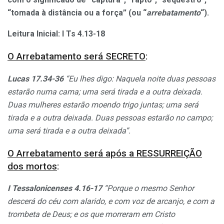
“tomada à distância ou a força” (ou “
arrebatamento
“).
Leitura Inicial: I
Ts 4.13-18
O Arrebatamento será SECRETO
:
Lucas 17.34-36
“Eu lhes digo: Naquela noite duas pessoas
estarão numa cama; uma será tirada e a outra deixada.
Duas mulheres estarão moendo trigo juntas; uma será
tirada e a outra deixada. Duas pessoas estarão no campo;
uma será tirada e a outra deixada”.
O Arrebatamento será após a RESSURREIÇÃO
dos mortos
:
I Tessalonicenses 4.16-17
“Porque o mesmo Senhor
descerá do céu com alarido, e com voz de arcanjo, e com a
trombeta de Deus; e os que morreram em Cristo