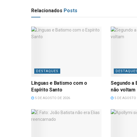
Relacionados
Posts
DESTAQUES
DESTAQUE
Línguas e Batismo com o
Segundo a B
Espírito Santo
não voltam
5 DE AGOSTO DE 2026
5 DE AGOSTO 