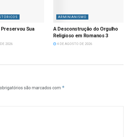
STÓRICOS
ARMINIANISMO
 Preservou Sua
A Desconstrução do Orgulho
Religioso em Romanos 3
DE 2026
4 DE AGOSTO DE 2026
*
obrigatórios são marcados com