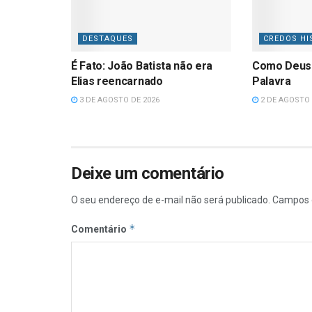
DESTAQUES
CREDOS HI
É Fato: João Batista não era
Como Deus
Elias reencarnado
Palavra
3 DE AGOSTO DE 2026
2 DE AGOSTO 
Deixe um comentário
O seu endereço de e-mail não será publicado.
Campos 
*
Comentário