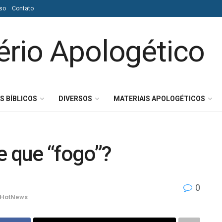
so
Contato
S BÍBLICOS
DIVERSOS
MATERIAIS APOLOGÉTICOS
e que “fogo”?
0
HotNews