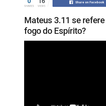
0
16
Share on Facebook
SHARES
VIEWS
Mateus 3.11 se refere
fogo do Espírito?