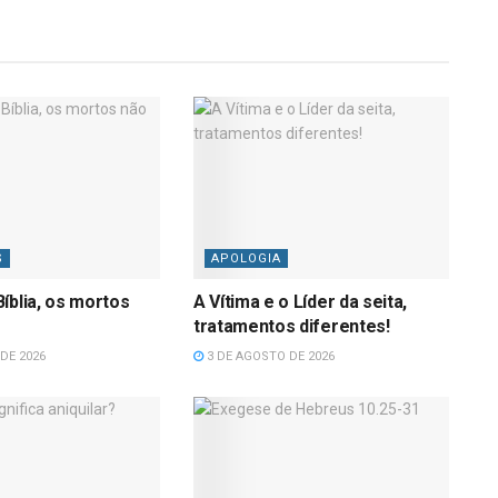
S
APOLOGIA
íblia, os mortos
A Vítima e o Líder da seita,
tratamentos diferentes!
DE 2026
3 DE AGOSTO DE 2026