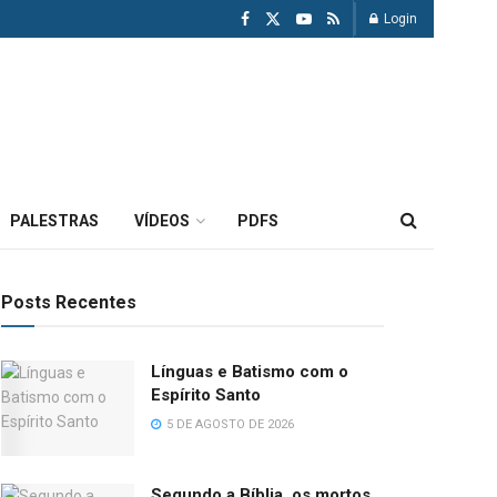
Login
PALESTRAS
VÍDEOS
PDFS
Posts Recentes
Línguas e Batismo com o
Espírito Santo
5 DE AGOSTO DE 2026
Segundo a Bíblia, os mortos