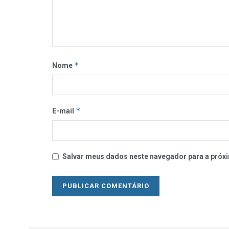
*
Nome
*
E-mail
Salvar meus dados neste navegador para a próxi