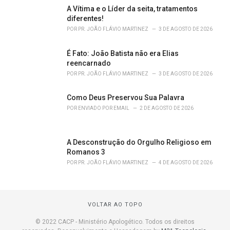
A Vítima e o Líder da seita, tratamentos
diferentes!
POR
PR. JOÃO FLÁVIO MARTINEZ
3 DE AGOSTO DE 2026
É Fato: João Batista não era Elias
reencarnado
POR
PR. JOÃO FLÁVIO MARTINEZ
3 DE AGOSTO DE 2026
Como Deus Preservou Sua Palavra
POR
ENVIADO POR EMAIL
2 DE AGOSTO DE 2026
A Desconstrução do Orgulho Religioso em
Romanos 3
POR
PR. JOÃO FLÁVIO MARTINEZ
4 DE AGOSTO DE 2026
VOLTAR AO TOPO
© 2022 CACP - Ministério Apologético. Todos os direitos