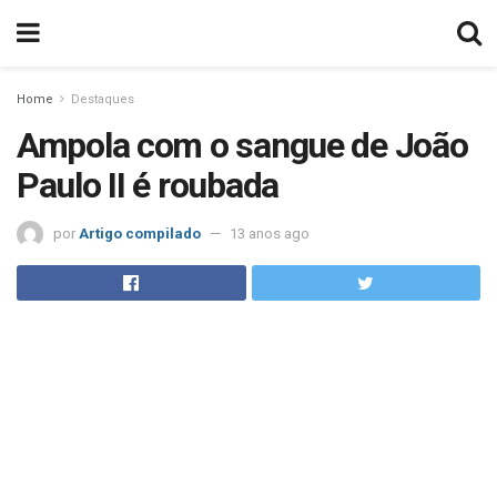
Home
Destaques
Ampola com o sangue de João
Paulo II é roubada
por
Artigo compilado
13 anos ago