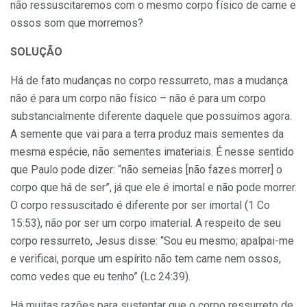
não ressuscitaremos com o mesmo corpo físico de carne e
ossos som que morremos?
SOLUÇÃO
Há de fato mudanças no corpo ressurreto, mas a mudança
não é para um corpo não físico – não é para um corpo
substancialmente diferente daquele que possuímos agora.
A semente que vai para a terra produz mais sementes da
mesma espécie, não sementes imateriais. É nesse sentido
que Paulo pode dizer: “não semeias [não fazes morrer] o
corpo que há de ser”, já que ele é imortal e não pode morrer.
O corpo ressuscitado é diferente por ser imortal (1 Co
15:53), não por ser um corpo imaterial. A respeito de seu
corpo ressurreto, Jesus disse: “Sou eu mesmo; apalpai-me
e verificai, porque um espírito não tem carne nem ossos,
como vedes que eu tenho” (Lc 24:39).
Há muitas razões para sustentar que o corpo ressurreto de