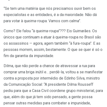
“Se tem uma matéria que nós precisamos ouvir bem os
especialistas e as entidades, é a da maioridade. Não dá
para votar à queima-roupa. Vamos com calma”.
Como? Ele falou “à queima-roupa”??? Eis Guimarães. Os
únicos que continuam a atuar à queima-roupa no Brasil são
os assassinos — agora, agem também “à fura-roupa”. E as
pessoas morrem, assim, bestamente. O que se quer é só o
fim da garantia da impunidade.
Dilma, que não perde a chance de atravessar a rua para
comprar uma briga inútil e… perdê-la, voltou a se manifestar
contra a proposta por intermédio de Edinho Silva, ministro
da Comunicação Social: “A presidente Dilma Rousseff
pediu para que a Casa Civil coordene grupo ministerial, para
que, além do que já tem sido pensado, a gente possa
pensar outras medidas para combater a impunidade,