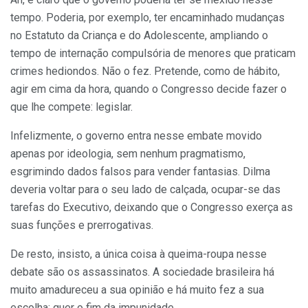
tempo. Poderia, por exemplo, ter encaminhado mudanças
no Estatuto da Criança e do Adolescente, ampliando o
tempo de internação compulsória de menores que praticam
crimes hediondos. Não o fez. Pretende, como de hábito,
agir em cima da hora, quando o Congresso decide fazer o
que lhe compete: legislar.
Infelizmente, o governo entra nesse embate movido
apenas por ideologia, sem nenhum pragmatismo,
esgrimindo dados falsos para vender fantasias. Dilma
deveria voltar para o seu lado de calçada, ocupar-se das
tarefas do Executivo, deixando que o Congresso exerça as
suas funções e prerrogativas.
De resto, insisto, a única coisa à queima-roupa nesse
debate são os assassinatos. A sociedade brasileira há
muito amadureceu a sua opinião e há muito fez a sua
escolha: quer o fim da impunidade.