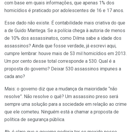
com base em quais informações, que apenas 1% dos
homicídios é praticado por adolescentes de 16 e 17 anos.
Esse dado não existe. É contabilidade mais criativa do que
a de Guido Mantega. Se a polícia chega à autoria de menos
de 10% dos assassinatos, como Dilma sabe a idade dos
assassinos? Ainda que fosse verdade, já escrevi aqui,
cumpre lembrar: houve mais de 53 mil homicídios em 2013.
Um por cento desse total corresponde a 530. Qual é a
proposta do governo? Deixar 530 assassinos impunes a
cada ano?
Mais: o governo diz que a mudança da maioridade “não
resolve”. Não resolve o quê? Um assassino preso será
sempre uma solução para a sociedade em relação ao crime
que ele cometeu. Ninguém está a chamar a proposta de
política de segurança pública.
Ah, é claro que o governo poderia ter se mexido nesse