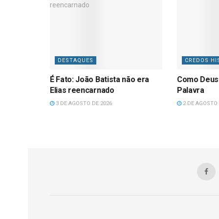
DESTAQUES
CREDOS HI
É Fato: João Batista não era
Como Deus
Elias reencarnado
Palavra
3 DE AGOSTO DE 2026
2 DE AGOSTO 