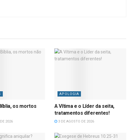
S
APOLOGIA
íblia, os mortos
A Vítima e o Líder da seita,
tratamentos diferentes!
DE 2026
3 DE AGOSTO DE 2026