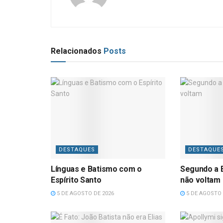
Relacionados
Posts
DESTAQUES
DESTAQUE
Línguas e Batismo com o
Segundo a B
Espírito Santo
não voltam
5 DE AGOSTO DE 2026
5 DE AGOSTO 