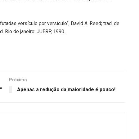
tadas versículo por versículo”, David A. Reed; trad. de
 ed. Rio de janeiro: JUERP, 1990.
Próximo
”
Apenas a redução da maioridade é pouco!