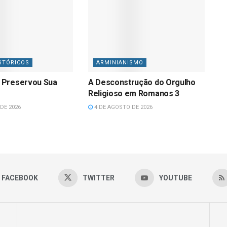
STÓRICOS
ARMINIANISMO
 Preservou Sua
A Desconstrução do Orgulho
Religioso em Romanos 3
DE 2026
4 DE AGOSTO DE 2026
FACEBOOK
TWITTER
YOUTUBE