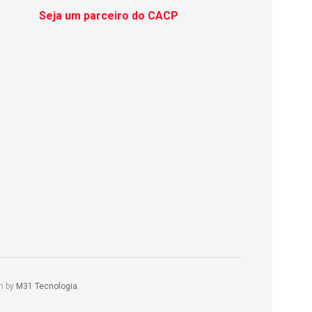
Seja um parceiro do CACP
m by
M31 Tecnologia
.