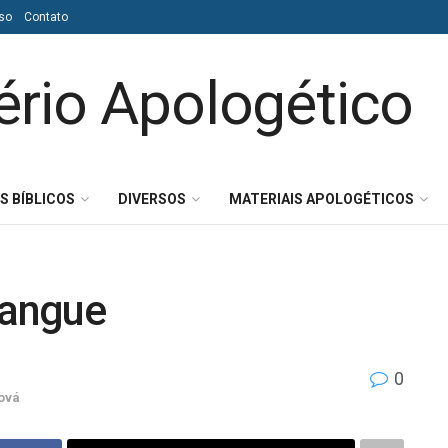
so
Contato
S BÍBLICOS
DIVERSOS
MATERIAIS APOLOGÉTICOS
sangue
0
ová