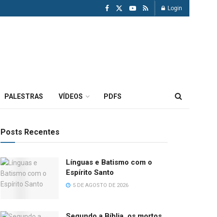
Login
PALESTRAS
VÍDEOS
PDFS
Posts Recentes
Línguas e Batismo com o
Espírito Santo
5 DE AGOSTO DE 2026
Segundo a Bíblia, os mortos