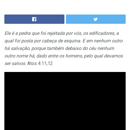
Ele é a pedra que foi rejeitada por vós, os edificadores, a
qual foi posta por cabeça de esquina. E em nenhum outro
há salvação, porque também debaixo do céu nenhum
outro nome há, dado entre os homens, pelo qual devamos
ser salvos.
Atos 4.11,12