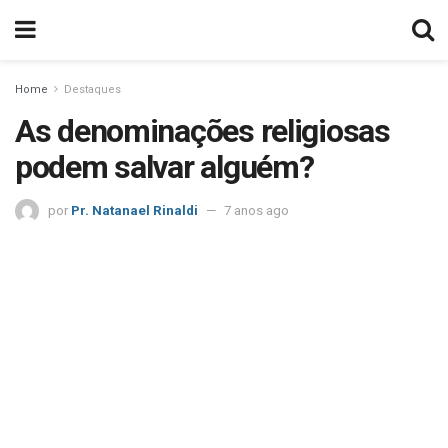
Home
Destaques
As denominações religiosas
podem salvar alguém?
por
Pr. Natanael Rinaldi
7 anos ago