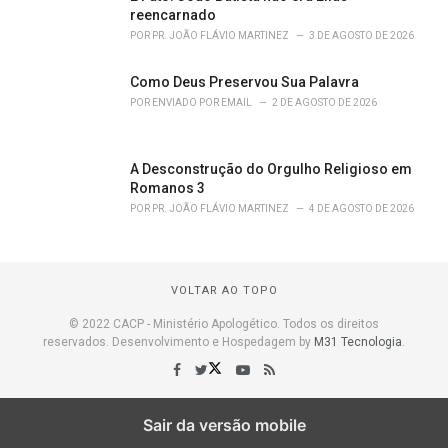
reencarnado
POR
PR. JOÃO FLÁVIO MARTINEZ
3 DE AGOSTO DE 2026
Como Deus Preservou Sua Palavra
POR
ENVIADO POR EMAIL
2 DE AGOSTO DE 2026
A Desconstrução do Orgulho Religioso em
Romanos 3
POR
PR. JOÃO FLÁVIO MARTINEZ
4 DE AGOSTO DE 2026
VOLTAR AO TOPO
© 2022 CACP - Ministério Apologético. Todos os direitos
reservados. Desenvolvimento e Hospedagem by
M31 Tecnologia
.
Sair da versão mobile