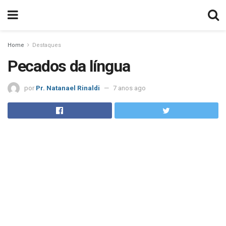
Home
Destaques
Pecados da língua
por
Pr. Natanael Rinaldi
7 anos ago