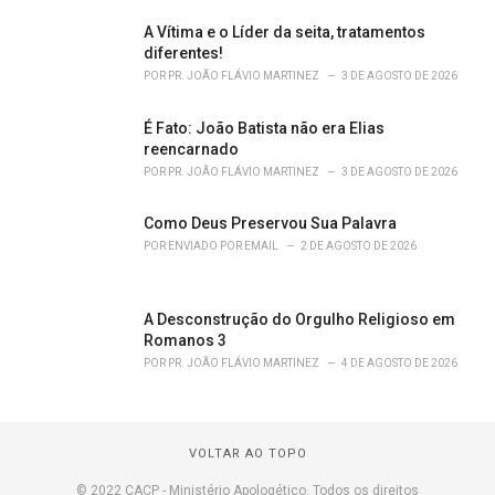
A Vítima e o Líder da seita, tratamentos
diferentes!
POR
PR. JOÃO FLÁVIO MARTINEZ
3 DE AGOSTO DE 2026
É Fato: João Batista não era Elias
reencarnado
POR
PR. JOÃO FLÁVIO MARTINEZ
3 DE AGOSTO DE 2026
Como Deus Preservou Sua Palavra
POR
ENVIADO POR EMAIL
2 DE AGOSTO DE 2026
A Desconstrução do Orgulho Religioso em
Romanos 3
POR
PR. JOÃO FLÁVIO MARTINEZ
4 DE AGOSTO DE 2026
VOLTAR AO TOPO
© 2022 CACP - Ministério Apologético. Todos os direitos