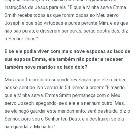
instruções de Jesus para ela: ”E que a Minha serva Emma
Smith receba todas as que foram dadas ao Meu servo
Joseph e que são virtuosas e puras perante Mim, e as que
não são puras, e disserem ser puras, serão destruídas, diz
o Senhor Deus.”.
E se ele podia viver com mais nove esposas ao lado de
sua esposa Emma, ela também não poderia receber
também nove maridos ao lado dele?
Mas isso foi proibido segundo revelação que ele recebeu
nesse sentido. No versículo 54 lemos a ordem: “E mando
que a Minha serva, Emma Smith permaneça com o Meu
servo Joseph, apegando-se a ele e a nenhum outro. Mas,
se ela nagô guardar este mandamento, será destruída, diz o
Senhor; pois sou o Senhor teu Deus, e a destruirei se ela
não guardar a Minha lei.”.