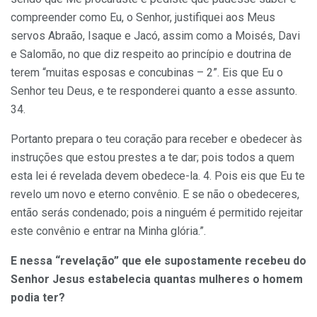
compreender como Eu, o Senhor, justifiquei aos Meus
servos Abraão, Isaque e Jacó, assim como a Moisés, Davi
e Salomão, no que diz respeito ao princípio e doutrina de
terem “muitas esposas e concubinas – 2”. Eis que Eu o
Senhor teu Deus, e te responderei quanto a esse assunto.
34.
Portanto prepara o teu coração para receber e obedecer às
instruções que estou prestes a te dar; pois todos a quem
esta lei é revelada devem obedece-la. 4. Pois eis que Eu te
revelo um novo e eterno convênio. E se não o obedeceres,
então serás condenado; pois a ninguém é permitido rejeitar
este convênio e entrar na Minha glória.”.
E nessa “revelação” que ele supostamente recebeu do
Senhor Jesus estabelecia quantas mulheres o homem
podia ter?