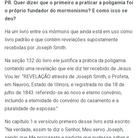
PR. Quer dizer que o primeiro a praticar a poligamia foi
o próprio fundador do mormonismo? E como isso se
deu?
Há um livro entre os mórmons que ainda está em uso como
livro padrão e que contém revelações supostamente
recebidas por Joseph Smith.
Na seção 132 do livro ele justifica a prática da poligamia
contando uma revelação que ele diz ter recebido de Jesus.
Vou ler: “REVELAÇÃO através de Joseph Smith, o Profeta,
em Nauvoo, Estado de Illinois, e registrada no dia 18 de
julho de 1843. referindo-se ao novo e eterno convênio,
incluindo a eternidade do convênio do casamento e a
pluralidade de esposas.”
No capítulo 1 e versículo primeiro desse livro está escrito:
“Na verdade, assim te diz o Senhor, Meu servo Joseph,
sendo que Me procuraste e pediste que pudesse saber e