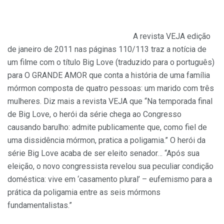
A revista VEJA edição
de janeiro de 2011 nas páginas 110/113 traz a notícia de
um filme com o título Big Love (traduzido para o português)
para O GRANDE AMOR que conta a história de uma família
mórmon composta de quatro pessoas: um marido com três
mulheres. Diz mais a revista VEJA que “Na temporada final
de Big Love, o herói da série chega ao Congresso
causando barulho: admite publicamente que, como fiel de
uma dissidência mórmon, pratica a poligamia.” O herói da
série Big Love acaba de ser eleito senador… “Após sua
eleição, o novo congressista revelou sua peculiar condição
doméstica: vive em ‘casamento plural’ – eufemismo para a
prática da poligamia entre as seis mórmons
fundamentalistas.”