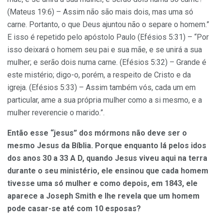
(Mateus 19:6) – Assim não são mais dois, mas uma só
carne. Portanto, o que Deus ajuntou não o separe o homem.”
E isso é repetido pelo apóstolo Paulo (Efésios 5:31) – “Por
isso deixará o homem seu pai e sua mãe, e se unirá a sua
mulher; e serão dois numa carne. (Efésios 5:32) – Grande é
este mistério; digo-o, porém, a respeito de Cristo e da
igreja. (Efésios 5:33) – Assim também vós, cada um em
particular, ame a sua própria mulher como a si mesmo, e a
mulher reverencie o marido.”.
Então esse “jesus” dos mórmons não deve ser o
mesmo Jesus da Bíblia. Porque enquanto lá pelos idos
dos anos 30 a 33 A D, quando Jesus viveu aqui na terra
durante o seu ministério, ele ensinou que cada homem
tivesse uma só mulher e como depois, em 1843, ele
aparece a Joseph Smith e lhe revela que um homem
pode casar-se até com 10 esposas?