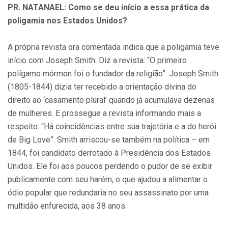
PR. NATANAEL: Como se deu início a essa prática da
poligamia nos Estados Unidos?
A própria revista ora comentada indica que a poligamia teve
início com Joseph Smith. Diz a revista: “O primeiro
polígamo mórmon foi o fundador da religião”. Joseph Smith
(1805-1844) dizia ter recebido a orientação divina do
direito ao ‘casamento plural’ quando já acumulava dezenas
de mulheres. E prossegue a revista informando mais a
respeito: “Há coincidências entre sua trajetória e a do herói
de Big Love”. Smith arriscou-se também na política – em
1844, foi candidato derrotado à Presidência dos Estados
Unidos. Ele foi aos poucos perdendo o pudor de se exibir
publicamente com seu harém, o que ajudou a alimentar o
ódio popular que redundaria no seu assassinato por uma
multidão enfurecida, aos 38 anos.