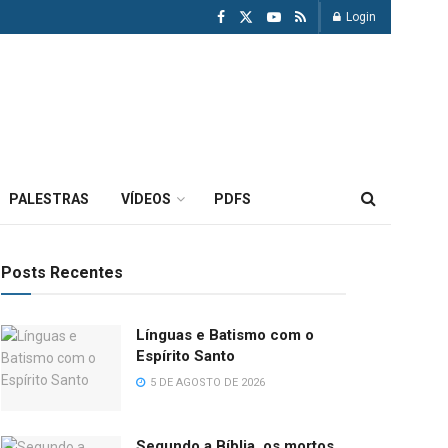
Login
PALESTRAS
VÍDEOS
PDFS
Posts Recentes
Línguas e Batismo com o
Espírito Santo
5 DE AGOSTO DE 2026
Segundo a Bíblia, os mortos