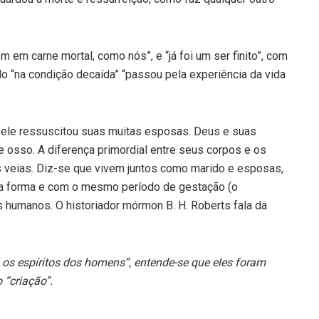
em carne mortal, como nós”, e “já foi um ser finito”, com
ado “na condição decaída” “passou pela experiência da vida
 ele ressuscitou suas muitas esposas. Deus e suas
 osso. A diferença primordial entre seus corpos e os
veias. Diz-se que vivem juntos como marido e esposas,
ma forma e com o mesmo período de gestação (o
s humanos. O historiador mórmon B. H. Roberts fala da
 os espíritos dos homens”, entende-se que eles foram
 “criação”.