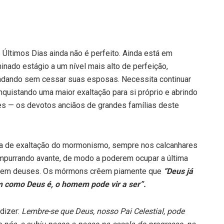
Últimos Dias ainda não é perfeito. Ainda está em
nado estágio a um nível mais alto de perfeição,
ndando sem cessar suas esposas. Necessita continuar
nquistando uma maior exaltação para si próprio e abrindo
s — os devotos anciãos de grandes famílias deste
a de exaltação do mormonismo, sempre nos calcanhares
mpurrando avante, de modo a poderem ocupar a última
narem deuses. Os mórmons crêem piamente que
“Deus já
 como Deus é, o homem pode vir a ser”.
dizer:
Lembre-se que Deus, nosso Pai Celestial, pode