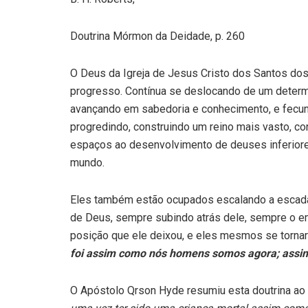
Doutrina Mórmon da Deidade, p. 260
O Deus da Igreja de Jesus Cristo dos Santos dos 
progresso. Contínua se deslocando de um determi
avançando em sabedoria e conhecimento, e fecu
progredindo, construindo um reino mais vasto, co
espaços ao desenvolvimento de deuses inferiore
mundo.
Eles também estão ocupados escalando a escad
de Deus, sempre subindo atrás dele, sempre o e
posição que ele deixou, e eles mesmos se tor
foi assim como nós homens somos agora; assim
O Apóstolo Qrson Hyde resumiu esta doutrina ao 